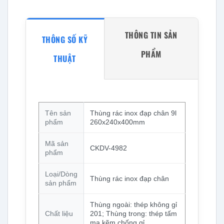
THÔNG TIN SẢN
THÔNG SỐ KỸ
PHẨM
THUẬT
Tên sản
Thùng rác inox đạp chân 9l
phẩm
260x240x400mm
Mã sản
CKDV-4982
phẩm
Loại/Dòng
Thùng rác inox đạp chân
sản phẩm
Thùng ngoài: thép không gỉ
Chất liệu
201; Thùng trong: thép tấm
mạ kẽm chống gỉ