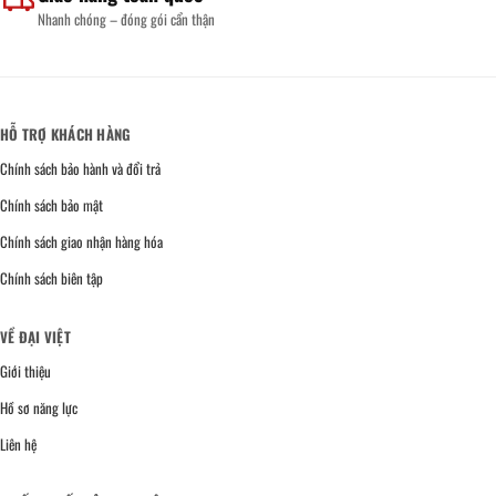
Nhanh chóng – đóng gói cẩn thận
HỖ TRỢ KHÁCH HÀNG
Chính sách bảo hành và đổi trả
Chính sách bảo mật
Chính sách giao nhận hàng hóa
Chính sách biên tập
VỀ ĐẠI VIỆT
Giới thiệu
Hồ sơ năng lực
Liên hệ