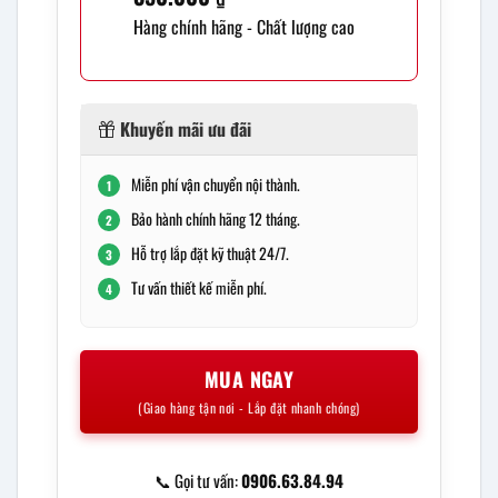
Hàng chính hãng - Chất lượng cao
Khuyến mãi ưu đãi
Miễn phí vận chuyển nội thành.
1
Bảo hành chính hãng 12 tháng.
2
Hỗ trợ lắp đặt kỹ thuật 24/7.
3
Tư vấn thiết kế miễn phí.
4
MUA NGAY
(Giao hàng tận nơi - Lắp đặt nhanh chóng)
📞 Gọi tư vấn:
0906.63.84.94