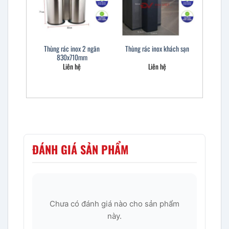
Thùng rác inox 2 ngăn
Thùng rác inox khách sạn
830x710mm
Liên hệ
Liên hệ
ĐÁNH GIÁ SẢN PHẨM
Chưa có đánh giá nào cho sản phẩm
này.