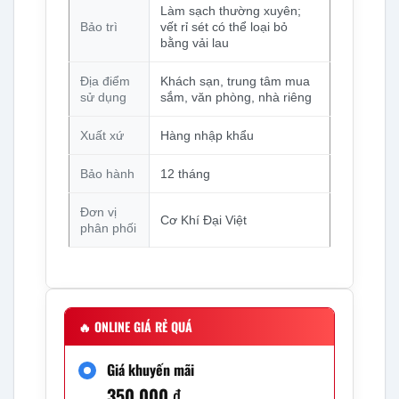
Làm sạch thường xuyên;
Bảo trì
vết rỉ sét có thể loại bỏ
bằng vải lau
Địa điểm
Khách sạn, trung tâm mua
sử dụng
sắm, văn phòng, nhà riêng
Xuất xứ
Hàng nhập khẩu
Bảo hành
12 tháng
Đơn vị
Cơ Khí Đại Việt
phân phối
🔥
ONLINE GIÁ RẺ QUÁ
Giá khuyến mãi
350.000
₫