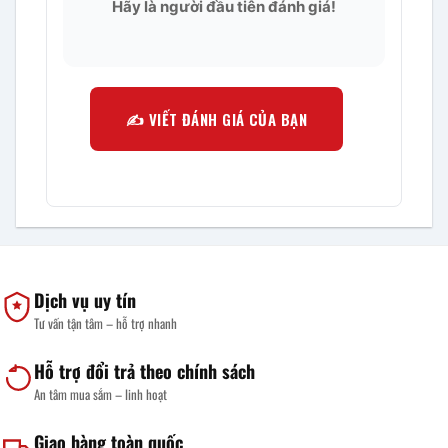
Hãy là người đầu tiên đánh giá!
✍️ VIẾT ĐÁNH GIÁ CỦA BẠN
Dịch vụ uy tín
Tư vấn tận tâm – hỗ trợ nhanh
Hỗ trợ đổi trả theo chính sách
An tâm mua sắm – linh hoạt
Giao hàng toàn quốc