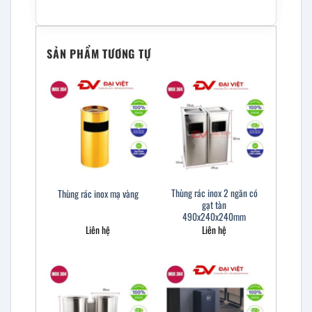
SẢN PHẨM TƯƠNG TỰ
Thùng rác inox 2 ngăn có
Thùng rác inox mạ vàng
gạt tàn
490x240x240mm
Liên hệ
Liên hệ