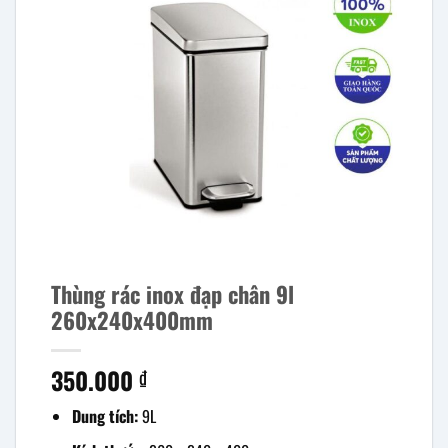
Thùng rác inox đạp chân 9l
260x240x400mm
350.000
₫
Dung tích:
9L