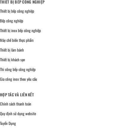
THIẾT BỊ BẾP CÔNG NGHIỆP
Thiết bị bếp công nghiệp
Bếp công nghiệp
Thiết bị inox bếp công nghiệp
Máy chế biến thực phẩm
Thiết bị làm bánh
Thiết bị khách sạn
Thi công bếp công nghiệp
Gia công inox theo yêu cầu
HỢP TÁC VÀ LIÊN KẾT
Chính sách thanh toán
Quy định sử dụng website
Tuyển Dụng