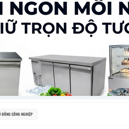
Ủ ĐÔNG CÔNG NGHIỆP