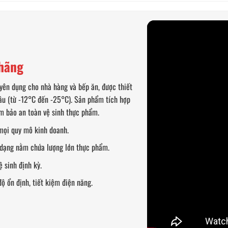
 hãng
uyên dụng cho nhà hàng và bếp ăn, được thiết
âu (từ -12°C đến -25°C). Sản phẩm tích hợp
m bảo an toàn vệ sinh thực phẩm.
 mọi quy mô kinh doanh.
c dạng nằm chứa lượng lớn thực phẩm.
 sinh định kỳ.
ộ ổn định, tiết kiệm điện năng.