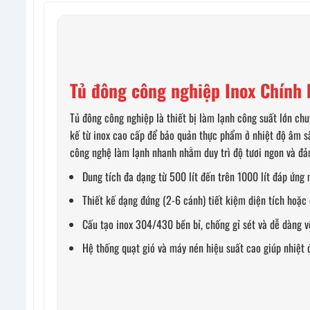
Tủ đông công nghiệp Inox Chính
Tủ đông công nghiệp là thiết bị làm lạnh công suất lớn ch
kế từ inox cao cấp để bảo quản thực phẩm ở nhiệt độ âm s
công nghệ làm lạnh nhanh nhằm duy trì độ tươi ngon và đả
Dung tích đa dạng từ 500 lít đến trên 1000 lít đáp ứng
Thiết kế dạng đứng (2-6 cánh) tiết kiệm diện tích hoặ
Cấu tạo inox 304/430 bền bỉ, chống gỉ sét và dễ dàng vệ
Hệ thống quạt gió và máy nén hiệu suất cao giúp nhiệt đ