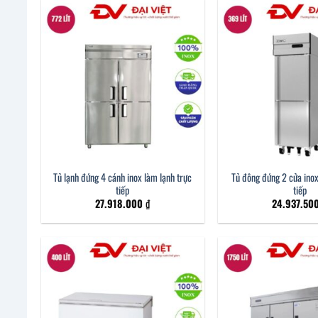
Tủ lạnh đứng 4 cánh inox làm lạnh trực
Tủ đông đứng 2 cửa inox
tiếp
tiếp
27.918.000
₫
24.937.50