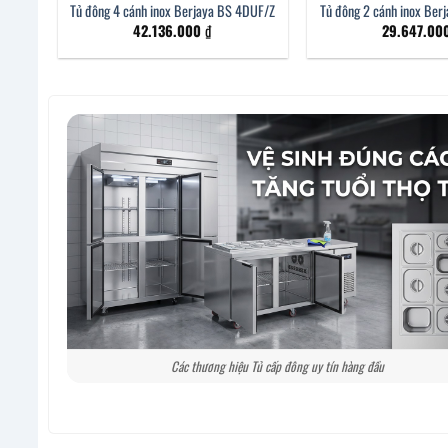
Tủ đông 4 cánh inox Berjaya BS 4DUF/Z
Tủ đông 2 cánh inox Ber
42.136.000
₫
29.647.0
Các thương hiệu Tủ cấp đông uy tín hàng đầu