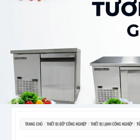
TRANG CHỦ
/
THIẾT BỊ BẾP CÔNG NGHIỆP
/
THIẾT BỊ LẠNH CÔNG NGHIỆP
/
T