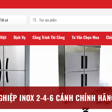
 Việt
Dịch Vụ
Công Trình Thi Công
Tư Vấn Chọn Mua
Chí
HIỆP INOX 2-4-6 CÁNH CHÍNH HÃN