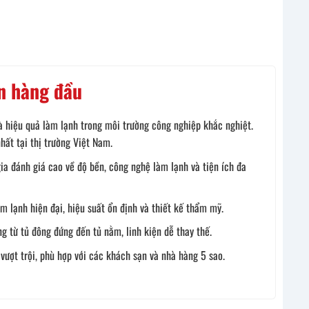
ín hàng đầu
 hiệu quả làm lạnh trong môi trường công nghiệp khắc nghiệt.
hất tại thị trường Việt Nam.
a đánh giá cao về độ bền, công nghệ làm lạnh và tiện ích đa
 lạnh hiện đại, hiệu suất ổn định và thiết kế thẩm mỹ.
g từ tủ đông đứng đến tủ nằm, linh kiện dễ thay thế.
 vượt trội, phù hợp với các khách sạn và nhà hàng 5 sao.