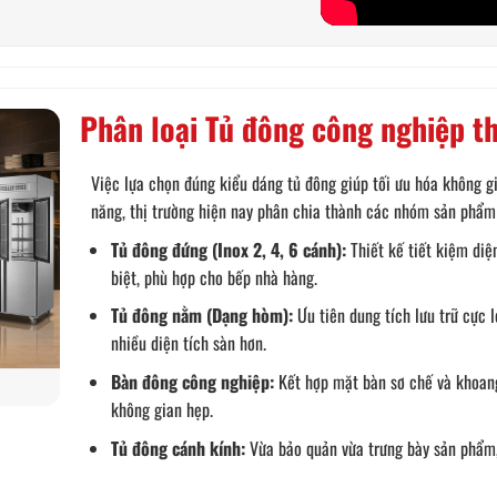
Phân loại Tủ đông công nghiệp t
Việc lựa chọn đúng kiểu dáng tủ đông giúp tối ưu hóa không gi
năng, thị trường hiện nay phân chia thành các nhóm sản phẩm
Tủ đông đứng (Inox 2, 4, 6 cánh):
Thiết kế tiết kiệm diệ
biệt, phù hợp cho bếp nhà hàng.
Tủ đông nằm (Dạng hòm):
Ưu tiên dung tích lưu trữ cực 
nhiều diện tích sàn hơn.
Bàn đông công nghiệp:
Kết hợp mặt bàn sơ chế và khoang 
không gian hẹp.
Tủ đông cánh kính:
Vừa bảo quản vừa trưng bày sản phẩm,