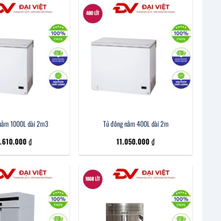
nằm 1000L dài 2m3
Tủ đông nằm 400L dài 2m
2.610.000
₫
11.050.000
₫