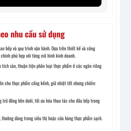
heo nhu cầu sử dụng
an bếp và quy trình vận hành. Dựa trên thiết kế và công
 chính phù hợp với từng mô hình kinh doanh.
n tích sàn, thuận tiện phân loại thực phẩm ở các ngăn riêng
lớn cho thực phẩm cồng kềnh, giữ nhiệt tốt nhưng chiếm
trữ đông bên dưới, tối ưu hóa thao tác cho đầu bếp trong
 thường dùng trong siêu thị hoặc cửa hàng thực phẩm sạch.