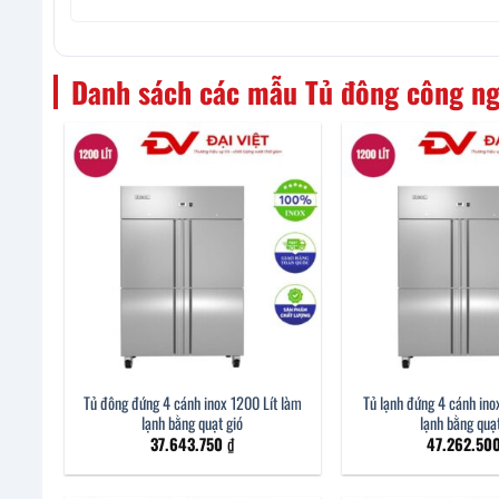
Danh sách các mẫu Tủ đông công ng
Tủ đông đứng 4 cánh inox 1200 Lít làm
Tủ lạnh đứng 4 cánh ino
lạnh bằng quạt gió
lạnh bằng quạt
37.643.750
₫
47.262.50