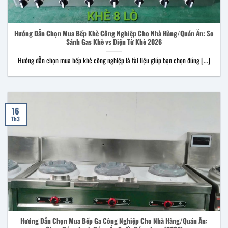
Hướng Dẫn Chọn Mua Bếp Khè Công Nghiệp Cho Nhà Hàng/Quán Ăn: So
Sánh Gas Khè vs Điện Từ Khè 2026
Hướng dẫn chọn mua bếp khè công nghiệp là tài liệu giúp bạn chọn đúng [...]
16
Th3
Hướng Dẫn Chọn Mua Bếp Ga Công Nghiệp Cho Nhà Hàng/Quán Ăn: