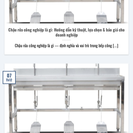
Chậu rửa công nghiệp là gì: Hướng dẫn kỹ thuật, lựa chọn & báo giá cho
doanh nghiệp
Chậu rửa công nghiệp là gì — định nghĩa và vai trò trong bếp công [...]
07
Th12