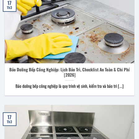
17
Th3
Bảo Dưỡng Bếp Công Nghiệp: Lịch Bảo Trì, Checklist An Toàn & Chi Phí
[2026]
Bảo dưỡng bếp công nghiệp là quy trình vệ sinh, kiểm tra và bảo trì [...]
17
Th3