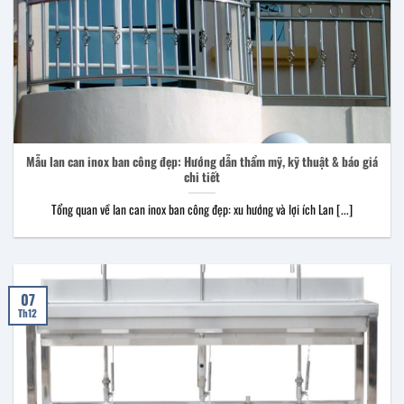
Mẫu lan can inox ban công đẹp: Hướng dẫn thẩm mỹ, kỹ thuật & báo giá
chi tiết
Tổng quan về lan can inox ban công đẹp: xu hướng và lợi ích Lan [...]
07
Th12