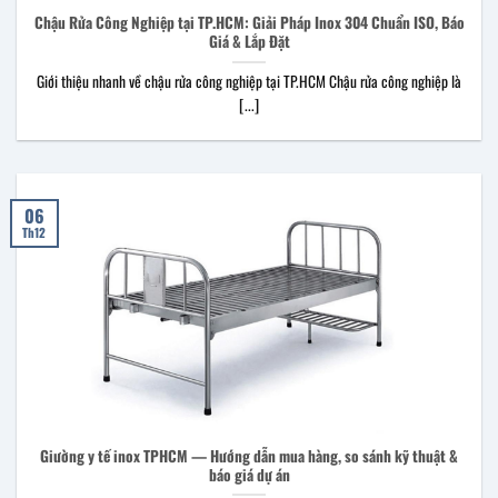
Chậu Rửa Công Nghiệp tại TP.HCM: Giải Pháp Inox 304 Chuẩn ISO, Báo
Giá & Lắp Đặt
Giới thiệu nhanh về chậu rửa công nghiệp tại TP.HCM Chậu rửa công nghiệp là
[...]
06
Th12
Giường y tế inox TPHCM — Hướng dẫn mua hàng, so sánh kỹ thuật &
báo giá dự án