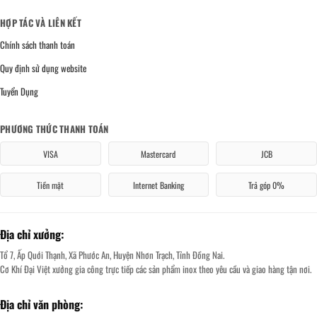
HỢP TÁC VÀ LIÊN KẾT
Chính sách thanh toán
Quy định sử dụng website
Tuyển Dụng
PHƯƠNG THỨC THANH TOÁN
VISA
Mastercard
JCB
Tiền mặt
Internet Banking
Trả góp 0%
Địa chỉ xưởng:
Tổ 7, Ấp Quới Thạnh, Xã Phước An, Huyện Nhơn Trạch, Tỉnh Đồng Nai.
Cơ Khí Đại Việt xưởng gia công trực tiếp các sản phẩm inox theo yêu cầu và giao hàng tận nơi.
Địa chỉ văn phòng: