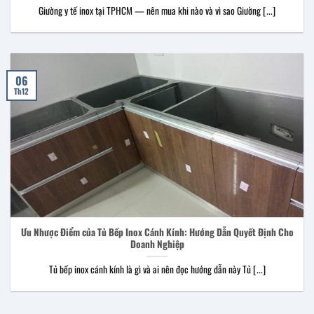
Giường y tế inox tại TPHCM — nên mua khi nào và vì sao Giường [...]
06
Th12
Ưu Nhược Điểm của Tủ Bếp Inox Cánh Kính: Hướng Dẫn Quyết Định Cho
Doanh Nghiệp
Tủ bếp inox cánh kính là gì và ai nên đọc hướng dẫn này Tủ [...]