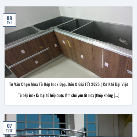
08
Th1
Tư Vấn Chọn Mua Tủ Bếp Inox Đẹp, Bền & Giá Tốt 2025 | Cơ Khí Đại Việt
Tủ bếp inox là loại tủ bếp được làm chủ yếu từ inox (thép không [...]
07
Th12