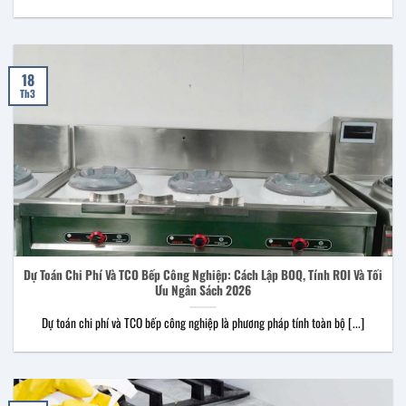
18
Th3
Dự Toán Chi Phí Và TCO Bếp Công Nghiệp: Cách Lập BOQ, Tính ROI Và Tối
Ưu Ngân Sách 2026
Dự toán chi phí và TCO bếp công nghiệp là phương pháp tính toàn bộ [...]