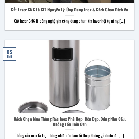
Cắt Laser CNC Là Gì? Nguyên Lý, Ứng Dụng Inox & Cách Chọn Dịch Vụ
Cắt laser CNC là công nghệ gia công dùng chùm tia laser hội tụ năng [...]
05
Th5
Cách Chọn Mua Thùng Rác Inox Phù Hợp: Bền Đẹp, Đúng Nhu Cầu,
Không Tốn Tiền Oan
Thùng rác inox là loại thùng chứa rác làm từ thép không gỉ, được ưa [...]