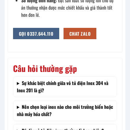
Số lượng đơn hàng:
Đặt sản xuất số lượng lớn cho dự
án thường nhận được mức chiết khấu và giá thành tốt
hơn đơn lẻ.
GỌI 0337.644.110
CHAT ZALO
Câu hỏi thường gặp
Sự khác biệt chính giữa vỏ tủ điện Inox 304 và
Inox 201 là gì?
Nên chọn loại inox nào cho môi trường biển hoặc
nhà máy hóa chất?