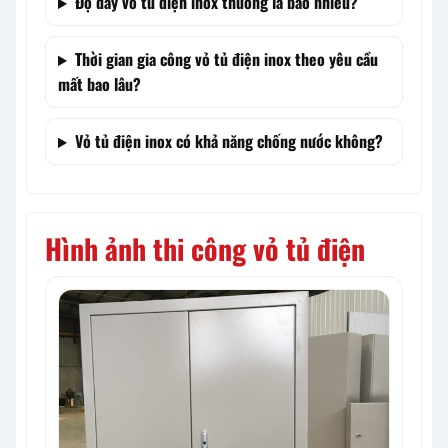
Độ dày vỏ tủ điện inox thường là bao nhiêu?
Thời gian gia công vỏ tủ điện inox theo yêu cầu
mất bao lâu?
Vỏ tủ điện inox có khả năng chống nước không?
Hình ảnh thi công vỏ tủ điện