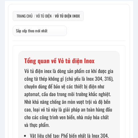
TRANG CHỦ
/
VỎ TỦ ĐIỆN
/
VỎ TỦ ĐIỆN INOX
Tổng quan về Vỏ tủ điện Inox
Vỏ tủ điện inox là dòng sản phẩm cơ khí được gia
công từ thép không gỉ (chủ yếu là Inox 304, 316),
chuyên dùng để bảo vệ các thiết bị điện như
aptomat, cầu dao trong môi trường khắc nghiệt.
Nhờ khả năng chống ăn mòn vượt trội và độ bền
cao, loại vỏ tủ này là giải pháp an toàn hàng đầu
cho các công trình ven biển, nhà máy hóa chất
và thực phẩm.
Vật liệu chế tạo: Phổ biến nhất là Inox 304,