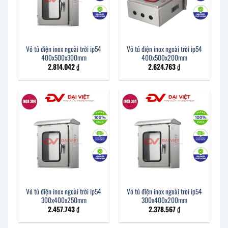
Vỏ tủ điện inox ngoài trời ip54
Vỏ tủ điện inox ngoài trời ip54
400x500x300mm
400x500x200mm
2.814.042
₫
2.624.763
₫
Vỏ tủ điện inox ngoài trời ip54
Vỏ tủ điện inox ngoài trời ip54
300x400x250mm
300x400x200mm
2.457.743
₫
2.378.567
₫