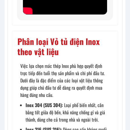
Phân loại Vỏ tủ điện Inox
theo vật liệu
Việc lựa chọn mác thép Inox phù hợp quyết định
trực tiếp đến tuổi thọ sản phẩm và chi phí đầu tư.
Dưới đây là đặc điểm của các loại vật liệu thông
dụng giúp chủ đầu tư dễ dàng ra quyết định mua
hàng đúng nhu cầu.
Inox 304 (SUS 304):
Loại phổ biến nhất, cân
bằng tốt giữa độ bền, khả năng chống gỉ và giá
thành, dùng cho cả trong nhà và ngoài trời.
Inox 316 (SUS 316):
Dòng cao cấp kháng muối