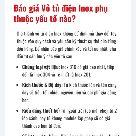
Báo giá Vỏ tủ điện Inox phụ
thuộc yếu tố nào?
Giá thành vỏ tủ điện Inox không cố định mà thay đổi tùy
thuộc vào quy cách và yêu cầu kỹ thuật cụ thể của từng
đơn hàng. Để nhận báo giá chính xác và tối ưu nhất, chủ
đầu tư cần lưu ý các yếu tố sau.
Chủng loại vật liệu:
Inox 316 có giá cao nhất, tiếp
đến là Inox 304 và rẻ nhất là Inox 201.
Kích thước & Độ dày:
Tủ kích thước lớn và tôn càng
dày sẽ tiêu tốn nhiều nguyên liệu và chi phí gia công
hơn.
Kiểu dáng thiết kế:
Tủ ngoài trời (có mái che), tủ 2
lớp cánh, hay tủ khung module lắp ghép sẽ có giá
thành cao hơn tủ đơn.