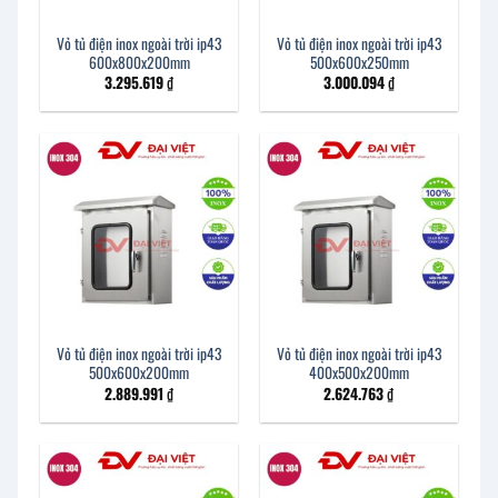
Vỏ tủ điện inox ngoài trời ip43
Vỏ tủ điện inox ngoài trời ip43
600x800x200mm
500x600x250mm
3.295.619
₫
3.000.094
₫
Vỏ tủ điện inox ngoài trời ip43
Vỏ tủ điện inox ngoài trời ip43
500x600x200mm
400x500x200mm
2.889.991
₫
2.624.763
₫