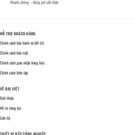
Nhanh chóng – đóng gói cẩn thận
HỖ TRỢ KHÁCH HÀNG
Chính sách bảo hành và đổi trả
Chính sách bảo mật
Chính sách giao nhận hàng hóa
Chính sách biên tập
VỀ ĐẠI VIỆT
Giới thiệu
Hồ sơ năng lực
Liên hệ
THIẾT BỊ BẾP CÔNG NGHIỆP