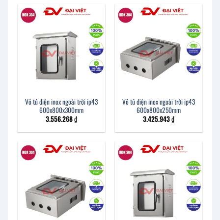
Vỏ tủ điện inox ngoài trời ip43
Vỏ tủ điện inox ngoài trời ip43
600x800x300mm
600x800x250mm
3.556.268
₫
3.425.943
₫