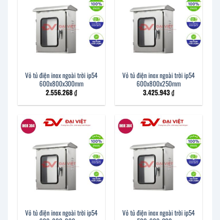
Vỏ tủ điện inox ngoài trời ip54
Vỏ tủ điện inox ngoài trời ip54
600x800x300mm
600x800x250mm
2.556.268
₫
3.425.943
₫
Vỏ tủ điện inox ngoài trời ip54
Vỏ tủ điện inox ngoài trời ip54