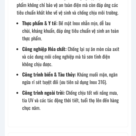
phẩm không chỉ bảo vệ an toàn điện mà còn đáp ứng các
tiêu chuẩn khắt khe về vệ sinh và chống chịu môi trường.
Thực phẩm & Y tế:
Bề mặt Inox nhẵn mịn, dễ lau
chùi, kháng khuẩn, đáp ứng tiêu chuẩn vệ sinh an toàn
thực phẩm.
Công nghiệp Hóa chất:
Chống lại sự ăn mòn của axit
và các dung môi công nghiệp mà tủ sơn tĩnh điện
không chịu được.
Công trình biển & Tàu thủy:
Kháng muối mặn, ngăn
ngừa rỉ sét tuyệt đối (ưu tiên sử dụng Inox 316).
Công trình ngoài trời:
Chống chịu tốt với nắng mưa,
tia UV và các tác động thời tiết, tuổi thọ lên đến hàng
chục năm.