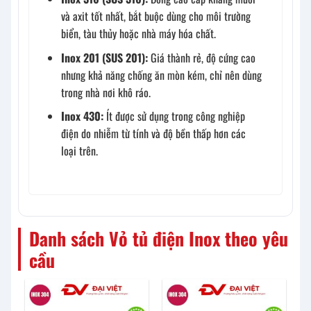
và axit tốt nhất, bắt buộc dùng cho môi trường
biển, tàu thủy hoặc nhà máy hóa chất.
Inox 201 (SUS 201):
Giá thành rẻ, độ cứng cao
nhưng khả năng chống ăn mòn kém, chỉ nên dùng
trong nhà nơi khô ráo.
Inox 430:
Ít được sử dụng trong công nghiệp
điện do nhiễm từ tính và độ bền thấp hơn các
loại trên.
Danh sách Vỏ tủ điện Inox theo yêu
cầu