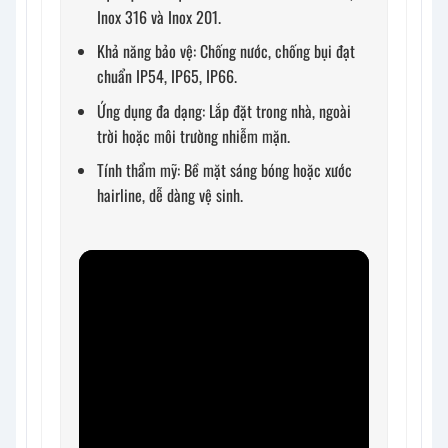
Inox 316 và Inox 201.
Khả năng bảo vệ: Chống nước, chống bụi đạt
chuẩn IP54, IP65, IP66.
Ứng dụng đa dạng: Lắp đặt trong nhà, ngoài
trời hoặc môi trường nhiễm mặn.
Tính thẩm mỹ: Bề mặt sáng bóng hoặc xước
hairline, dễ dàng vệ sinh.