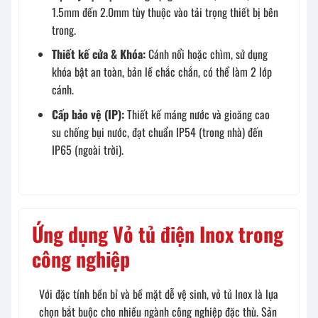
1.5mm đến 2.0mm tùy thuộc vào tải trọng thiết bị bên
trong.
Thiết kế cửa & Khóa:
Cánh nổi hoặc chìm, sử dụng
khóa bật an toàn, bản lề chắc chắn, có thể làm 2 lớp
cánh.
Cấp bảo vệ (IP):
Thiết kế máng nước và gioăng cao
su chống bụi nước, đạt chuẩn IP54 (trong nhà) đến
IP65 (ngoài trời).
Ứng dụng Vỏ tủ điện Inox trong
công nghiệp
Với đặc tính bền bỉ và bề mặt dễ vệ sinh, vỏ tủ Inox là lựa
chọn bắt buộc cho nhiều ngành công nghiệp đặc thù. Sản