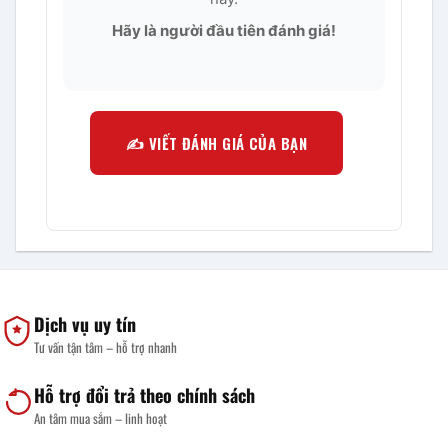
Hãy là người đầu tiên đánh giá!
✍️ VIẾT ĐÁNH GIÁ CỦA BẠN
Dịch vụ uy tín
Tư vấn tận tâm – hỗ trợ nhanh
Hỗ trợ đổi trả theo chính sách
An tâm mua sắm – linh hoạt