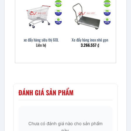
xe đẩy hàng siêu thị 60L
Xe đẩy hàng inox nhỏ gọn
Liên hệ
3.266.557
₫
ĐÁNH GIÁ SẢN PHẨM
Chưa có đánh giá nào cho sản phẩm
này.