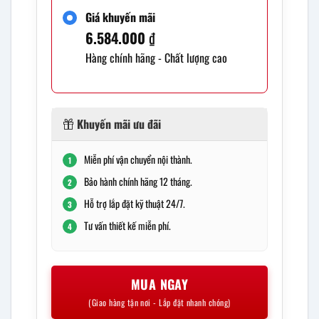
Giá khuyến mãi
6.584.000
₫
Hàng chính hãng - Chất lượng cao
Khuyến mãi ưu đãi
Miễn phí vận chuyển nội thành.
1
Bảo hành chính hãng 12 tháng.
2
Hỗ trợ lắp đặt kỹ thuật 24/7.
3
Tư vấn thiết kế miễn phí.
4
MUA NGAY
(Giao hàng tận nơi - Lắp đặt nhanh chóng)