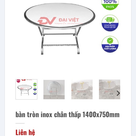
bàn tròn inox chân thấp 1400x750mm
Liên hệ