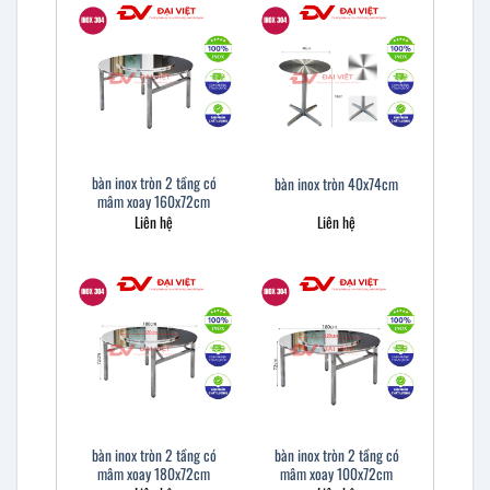
bàn inox tròn 2 tầng có
bàn inox tròn 40x74cm
mâm xoay 160x72cm
Liên hệ
Liên hệ
bàn inox tròn 2 tầng có
bàn inox tròn 2 tầng có
mâm xoay 180x72cm
mâm xoay 100x72cm