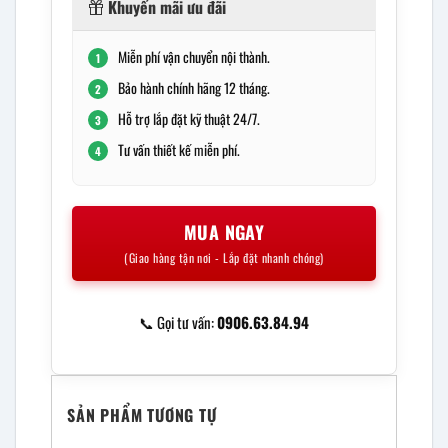
Khuyến mãi ưu đãi
Miễn phí vận chuyển nội thành.
1
Bảo hành chính hãng 12 tháng.
2
Hỗ trợ lắp đặt kỹ thuật 24/7.
3
Tư vấn thiết kế miễn phí.
4
MUA NGAY
(Giao hàng tận nơi - Lắp đặt nhanh chóng)
📞 Gọi tư vấn:
0906.63.84.94
SẢN PHẨM TƯƠNG TỰ