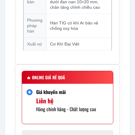
bàn
dưới đan nan 10×20 mm,
chân tăng chỉnh chiều cao
Phương
Hàn TIG có khí Ar bảo vệ
pháp
chống oxy hóa
hàn
Xuất xứ
Cơ Khí Đại Việt
🔥
ONLINE GIÁ RẺ QUÁ
Giá khuyến mãi
Liên hệ
Hàng chính hãng - Chất lượng cao