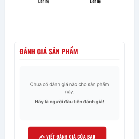
Liên hệ
Liên hệ
ĐÁNH GIÁ SẢN PHẨM
Chưa có đánh giá nào cho sản phẩm
này.
Hãy là người đầu tiên đánh giá!
✍️ VIẾT ĐÁNH GIÁ CỦA BẠN