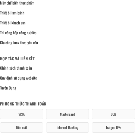
Máy chế biến thực phẩm
Thiết bị làm bánh
Thiết bị khách sạn
Thi công bếp công nghiệp
Gia công inox theo yêu cầu
HỢP TÁC VÀ LIÊN KẾT
Chính sách thanh toán
Quy định sử dụng website
Tuyển Dụng
PHƯƠNG THỨC THANH TOÁN
VISA
Mastercard
JCB
Tiền mặt
Internet Banking
Trả góp 0%