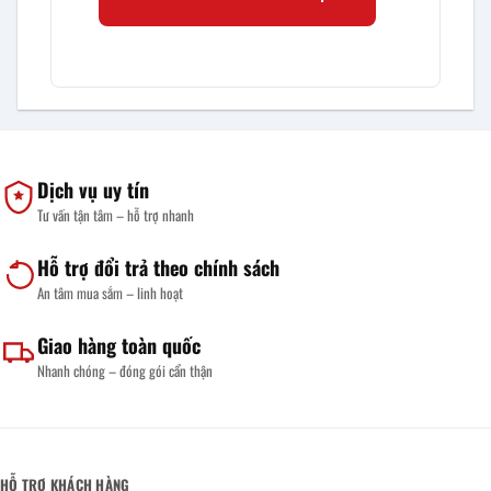
Dịch vụ uy tín
Tư vấn tận tâm – hỗ trợ nhanh
Hỗ trợ đổi trả theo chính sách
An tâm mua sắm – linh hoạt
Giao hàng toàn quốc
Nhanh chóng – đóng gói cẩn thận
HỖ TRỢ KHÁCH HÀNG