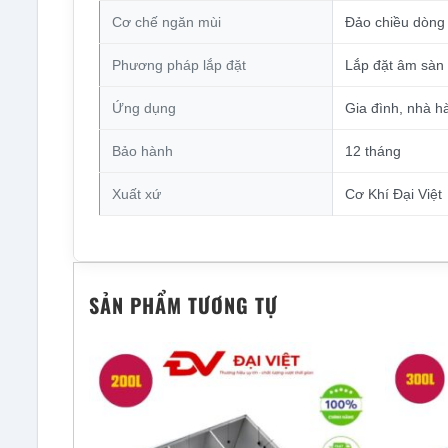
Cơ chế ngăn mùi
Đảo chiều dòng
Phương pháp lắp đặt
Lắp đặt âm sàn
Ứng dụng
Gia đình, nhà h
Bảo hành
12 tháng
Xuất xứ
Cơ Khí Đại Việt
SẢN PHẨM TƯƠNG TỰ