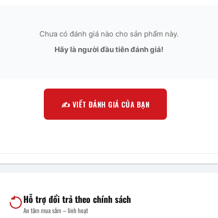
Chưa có đánh giá nào cho sản phẩm này.
Hãy là người đầu tiên đánh giá!
✍️ VIẾT ĐÁNH GIÁ CỦA BẠN
Hỗ trợ đổi trả theo chính sách
An tâm mua sắm – linh hoạt