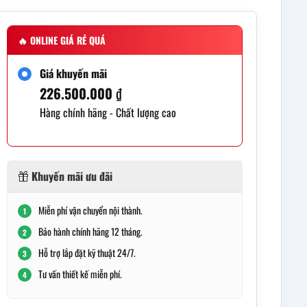
🔥
ONLINE GIÁ RẺ QUÁ
Giá khuyến mãi
226.500.000
₫
Hàng chính hãng - Chất lượng cao
Khuyến mãi ưu đãi
Miễn phí vận chuyển nội thành.
1
Bảo hành chính hãng 12 tháng.
2
Hỗ trợ lắp đặt kỹ thuật 24/7.
3
Tư vấn thiết kế miễn phí.
4