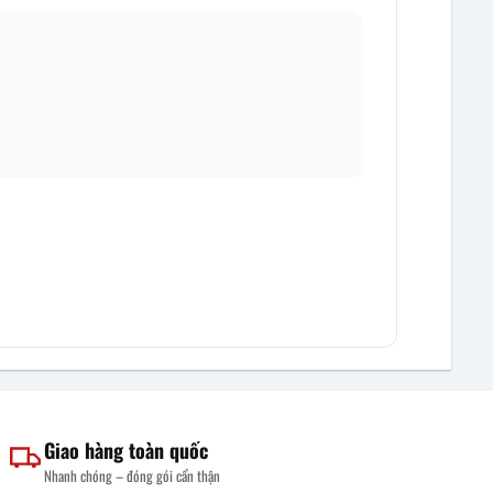
Giao hàng toàn quốc
Nhanh chóng – đóng gói cẩn thận