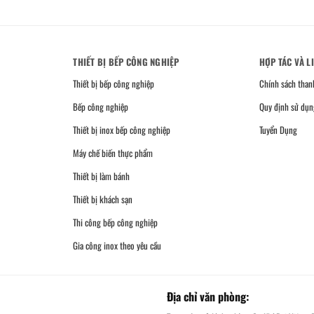
THIẾT BỊ BẾP CÔNG NGHIỆP
HỢP TÁC VÀ L
Thiết bị bếp công nghiệp
Chính sách than
Bếp công nghiệp
Quy định sử dụn
Thiết bị inox bếp công nghiệp
Tuyển Dụng
Máy chế biến thực phẩm
Thiết bị làm bánh
Thiết bị khách sạn
Thi công bếp công nghiệp
Gia công inox theo yêu cầu
Địa chỉ văn phòng: