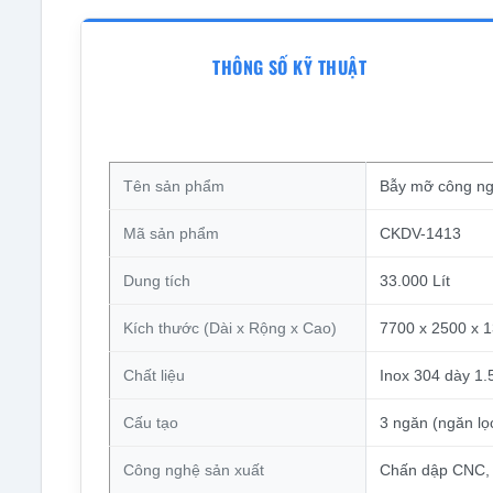
THÔNG SỐ KỸ THUẬT
Tên sản phẩm
Bẫy mỡ công ng
Mã sản phẩm
CKDV-1413
Dung tích
33.000 Lít
Kích thước (Dài x Rộng x Cao)
7700 x 2500 x 
Chất liệu
Inox 304 dày 1
Cấu tạo
3 ngăn (ngăn lọ
Công nghệ sản xuất
Chấn dập CNC, 