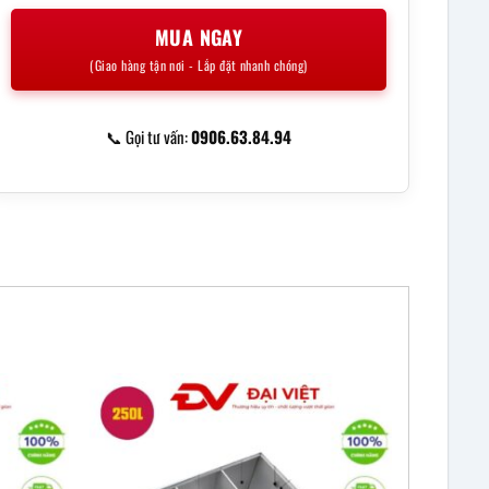
MUA NGAY
(Giao hàng tận nơi - Lắp đặt nhanh chóng)
📞 Gọi tư vấn:
0906.63.84.94