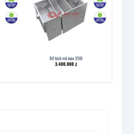
Bể tách mỡ inox 250l
3.400.000
₫