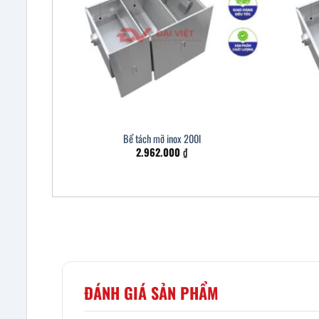
Bể tách mỡ inox 200l
2.962.000
₫
ĐÁNH GIÁ SẢN PHẨM