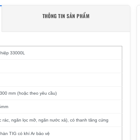
THÔNG TIN SẢN PHẨM
hiệp 33000L
1300 mm (hoặc theo yêu cầu)
.5mm
c rác, ngăn lọc mỡ, ngăn nước xả), có thanh tăng cứng
hàn TIG có khí Ar bảo vệ