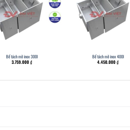
Bể tách mỡ inox 300l
Bể tách mỡ inox 400l
3.759.000
₫
4.450.000
₫