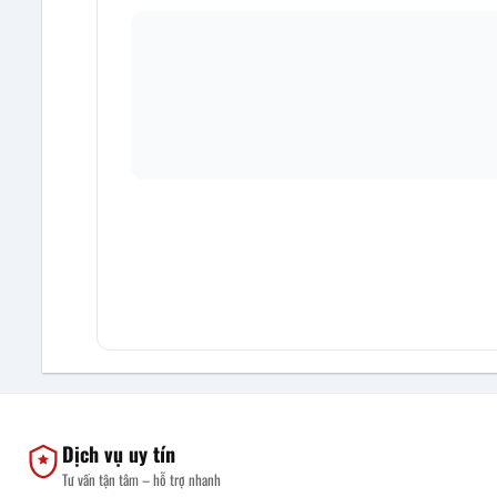
Dịch vụ uy tín
Tư vấn tận tâm – hỗ trợ nhanh