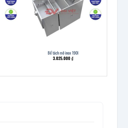
Bể tách mỡ inox 190l
3.025.000
₫