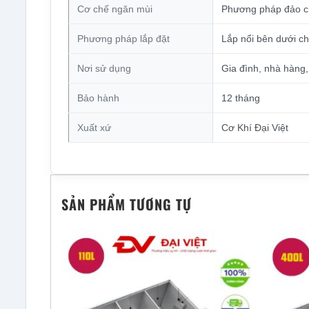
Cơ chế ngăn mùi
Phương pháp đảo c
Phương pháp lắp đặt
Lắp nổi bên dưới c
Nơi sử dụng
Gia đình, nhà hàng
Bảo hành
12 tháng
Xuất xứ
Cơ Khí Đại Việt
SẢN PHẨM TƯƠNG TỰ