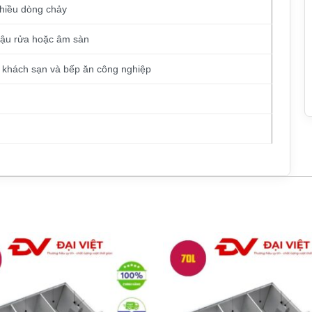
hiều dòng chảy
hậu rửa hoặc âm sàn
, khách sạn và bếp ăn công nghiệp