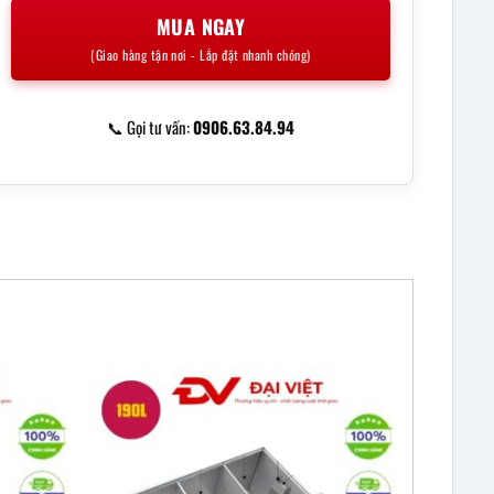
MUA NGAY
(Giao hàng tận nơi - Lắp đặt nhanh chóng)
📞 Gọi tư vấn:
0906.63.84.94