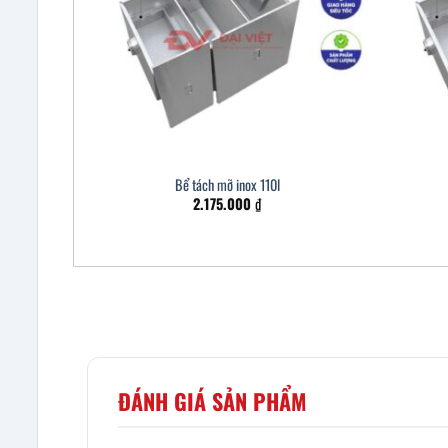
Bể tách mỡ inox 110l
2.175.000
₫
ĐÁNH GIÁ SẢN PHẨM