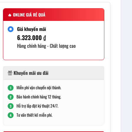
🔥
ONLINE GIÁ RẺ QUÁ
Giá khuyến mãi
6.323.000
₫
Hàng chính hãng - Chất lượng cao
Khuyến mãi ưu đãi
Miễn phí vận chuyển nội thành.
1
Bảo hành chính hãng 12 tháng.
2
Hỗ trợ lắp đặt kỹ thuật 24/7.
3
Tư vấn thiết kế miễn phí.
4