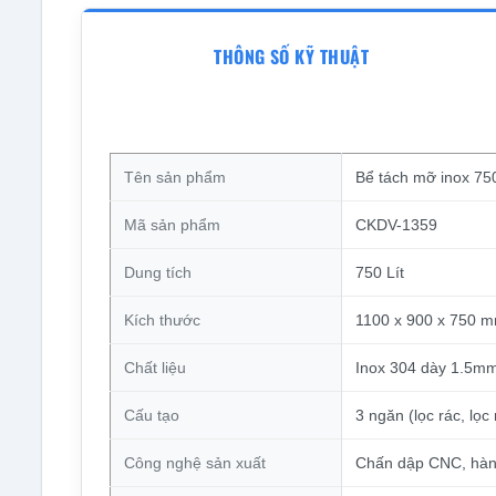
THÔNG SỐ KỸ THUẬT
Tên sản phẩm
Bể tách mỡ inox 75
Mã sản phẩm
CKDV-1359
Dung tích
750 Lít
Kích thước
1100 x 900 x 750 m
Chất liệu
Inox 304 dày 1.5m
Cấu tạo
3 ngăn (lọc rác, lọc
Công nghệ sản xuất
Chấn dập CNC, hàn 