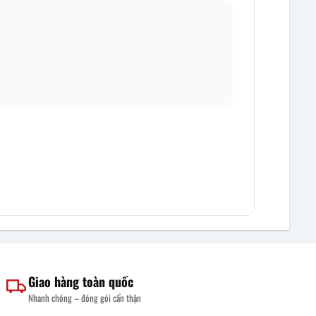
Giao hàng toàn quốc
Nhanh chóng – đóng gói cẩn thận