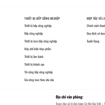
THIẾT BỊ BẾP CÔNG NGHIỆP
HỢP TÁC VÀ L
Thiết bị bếp công nghiệp
Chính sách than
Bếp công nghiệp
Quy định sử dụn
Thiết bị inox bếp công nghiệp
Tuyển Dụng
Máy chế biến thực phẩm
Thiết bị làm bánh
Thiết bị khách sạn
Thi công bếp công nghiệp
Gia công inox theo yêu cầu
Địa chỉ văn phòng:
Trung tâm xử lý đơn hàng Cơ Khí Đại Việt – 