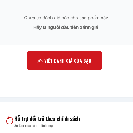
Chưa có đánh giá nào cho sản phẩm này.
Hãy là người đầu tiên đánh giá!
✍️ VIẾT ĐÁNH GIÁ CỦA BẠN
Hỗ trợ đổi trả theo chính sách
An tâm mua sắm – linh hoạt