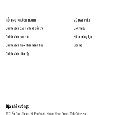
HỖ TRỢ KHÁCH HÀNG
VỀ ĐẠI VIỆT
Chính sách bảo hành và đổi trả
Giới thiệu
Chính sách bảo mật
Hồ sơ năng lực
Chính sách giao nhận hàng hóa
Liên hệ
Chính sách biên tập
Địa chỉ xưởng:
Tổ 7, Ấp Quới Thạnh, Xã Phước An, Huyện Nhơn Trạch, Tỉnh Đồng Nai.