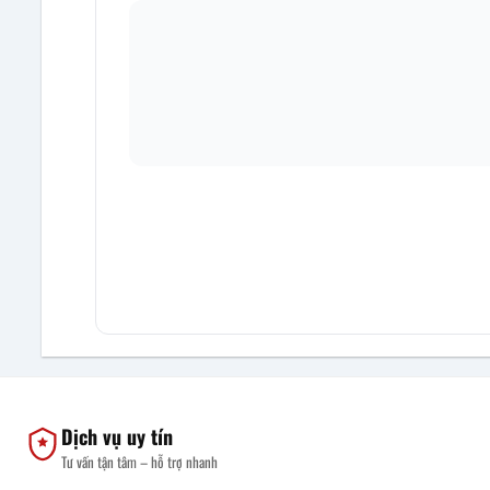
Dịch vụ uy tín
Tư vấn tận tâm – hỗ trợ nhanh