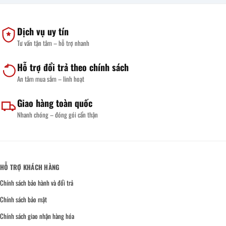
Dịch vụ uy tín
Tư vấn tận tâm – hỗ trợ nhanh
Hỗ trợ đổi trả theo chính sách
An tâm mua sắm – linh hoạt
Giao hàng toàn quốc
Nhanh chóng – đóng gói cẩn thận
HỖ TRỢ KHÁCH HÀNG
Chính sách bảo hành và đổi trả
Chính sách bảo mật
Chính sách giao nhận hàng hóa