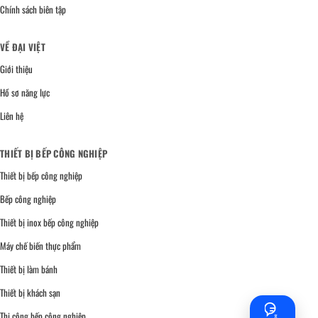
Chính sách biên tập
VỀ ĐẠI VIỆT
Giới thiệu
Hồ sơ năng lực
Liên hệ
THIẾT BỊ BẾP CÔNG NGHIỆP
Thiết bị bếp công nghiệp
Bếp công nghiệp
Thiết bị inox bếp công nghiệp
Máy chế biến thực phẩm
Thiết bị làm bánh
Thiết bị khách sạn
Thi công bếp công nghiệp