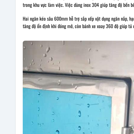
trong khu vực làm việc. Việc dùng inox 304 giúp tăng độ bền b
Hai ngăn kéo sâu 600mm hỗ trợ sắp xếp vật dụng ngăn nắp, hạn
tăng độ ổn định khi đóng mở, còn bánh xe xoay 360 độ giúp tủ dễ