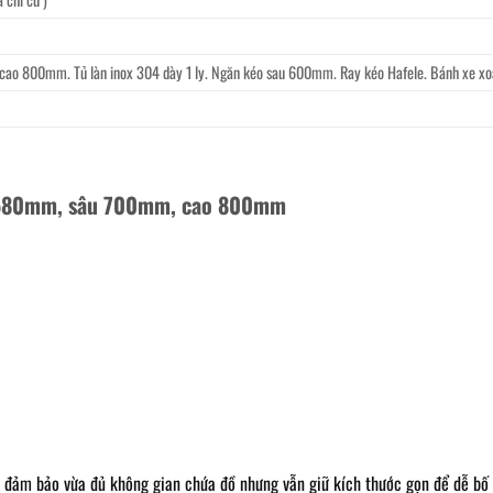
 cao 800mm. Tủ làn inox 304 dày 1 ly. Ngăn kéo sau 600mm. Ray kéo Hafele. Bánh xe x
i 580mm, sâu 700mm, cao 800mm
, đảm bảo vừa đủ không gian chứa đồ nhưng vẫn giữ kích thước gọn để dễ bố 