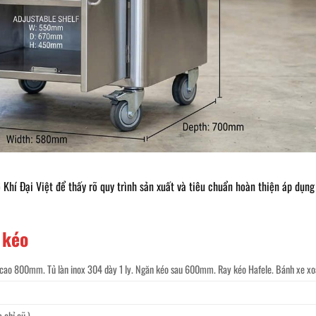
Khí Đại Việt để thấy rõ quy trình sản xuất và tiêu chuẩn hoàn thiện áp dụng
 kéo
 cao 800mm. Tủ làn inox 304 dày 1 ly. Ngăn kéo sau 600mm. Ray kéo Hafele. Bánh xe x
 chỉ cũ )