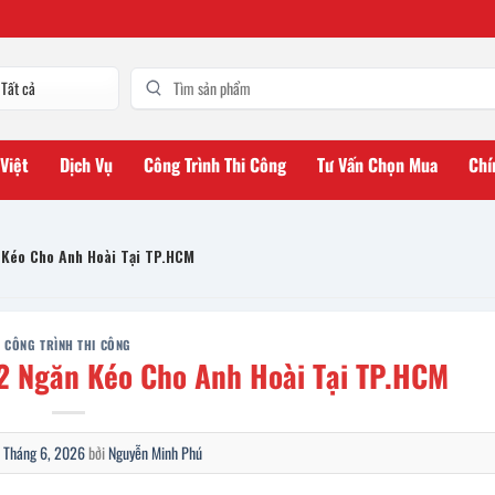
 Việt
Dịch Vụ
Công Trình Thi Công
Tư Vấn Chọn Mua
Chí
 Kéo Cho Anh Hoài Tại TP.HCM
CÔNG TRÌNH THI CÔNG
 2 Ngăn Kéo Cho Anh Hoài Tại TP.HCM
 Tháng 6, 2026
bởi
Nguyễn Minh Phú