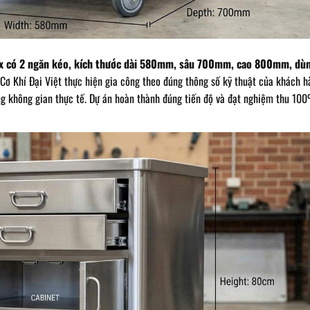
inox có 2 ngăn kéo, kích thước dài 580mm, sâu 700mm, cao 800mm, dù
Cơ Khí Đại Việt thực hiện gia công theo đúng thông số kỹ thuật của khách h
ng không gian thực tế. Dự án hoàn thành đúng tiến độ và đạt nghiệm thu 10