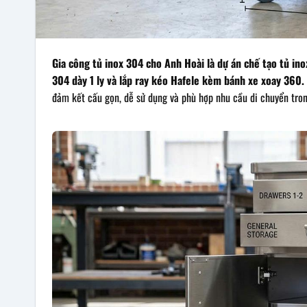
Gia công tủ inox 304 cho Anh Hoài là dự án chế tạo tủ 
304 dày 1 ly và lắp ray kéo Hafele kèm bánh xe xoay 360.
đảm kết cấu gọn, dễ sử dụng và phù hợp nhu cầu di chuyển tro