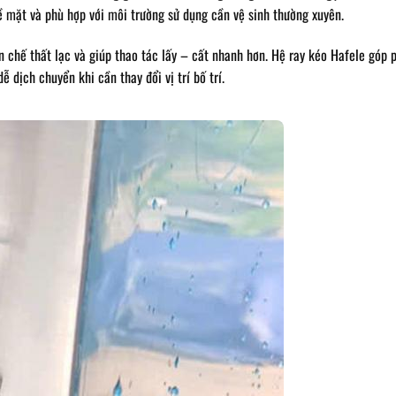
ề mặt và phù hợp với môi trường sử dụng cần vệ sinh thường xuyên.
 chế thất lạc và giúp thao tác lấy – cất nhanh hơn. Hệ ray kéo Hafele góp 
 dịch chuyển khi cần thay đổi vị trí bố trí.