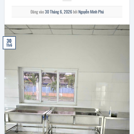
Đăng vào
30 Tháng 6, 2026
bởi
Nguyễn Minh Phú
30
Th6