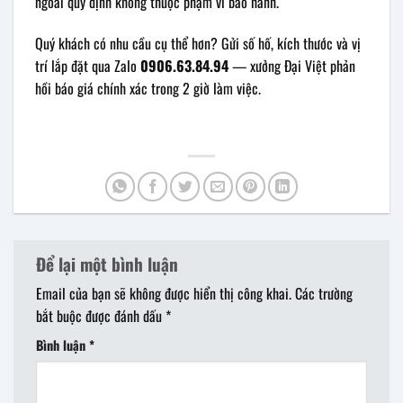
ngoài quy định không thuộc phạm vi bảo hành.
Quý khách có nhu cầu cụ thể hơn? Gửi số hố, kích thước và vị
trí lắp đặt qua Zalo
0906.63.84.94
— xưởng Đại Việt phản
hồi báo giá chính xác trong 2 giờ làm việc.
Để lại một bình luận
Email của bạn sẽ không được hiển thị công khai.
Các trường
bắt buộc được đánh dấu
*
Bình luận
*