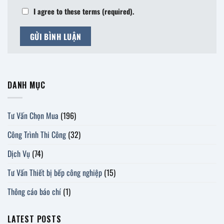
I agree to these terms (required).
DANH MỤC
Tư Vấn Chọn Mua
(196)
Công Trình Thi Công
(32)
Dịch Vụ
(74)
Tư Vấn Thiết bị bếp công nghiệp
(15)
Thông cáo báo chí
(1)
LATEST POSTS