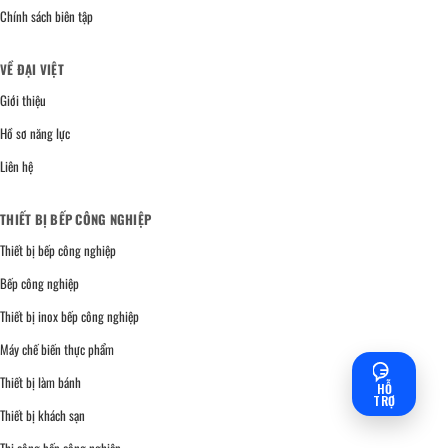
Chính sách biên tập
VỀ ĐẠI VIỆT
Giới thiệu
Hồ sơ năng lực
Liên hệ
THIẾT BỊ BẾP CÔNG NGHIỆP
Thiết bị bếp công nghiệp
Bếp công nghiệp
Thiết bị inox bếp công nghiệp
Máy chế biến thực phẩm
Thiết bị làm bánh
HỖ
TRỢ
Thiết bị khách sạn