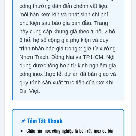
công thường dẫn đến chênh vật liệu,
mối hàn kém kín và phát sinh chi phí
phụ kiện sau báo giá ban đầu. Trang
này cung cấp khung giá theo 1 hố, 2 hố,
3 hố, hệ số cộng giá phụ kiện và quy
trình nhận báo giá trong 2 giờ từ xưởng
Nhơn Trạch, Đồng Nai và TP.HCM. Nội
dung được tổng hợp từ kinh nghiệm gia
công inox thực tế, dự án đã bàn giao và
quy trình sản xuất trực tiếp của Cơ Khí
Đại Việt.
📌 Tóm Tắt Nhanh
Chậu rửa inox công nghiệp là bồn rửa inox cỡ lớn