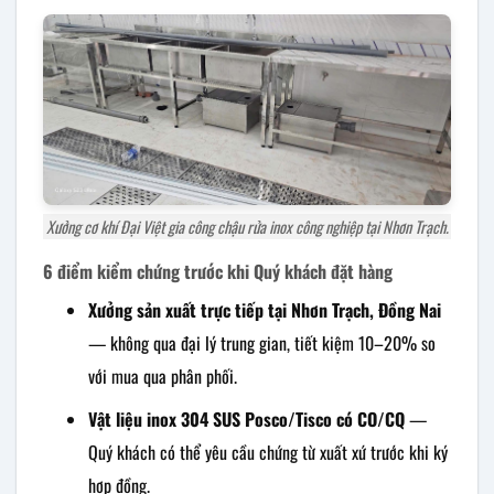
Xưởng cơ khí Đại Việt gia công chậu rửa inox công nghiệp tại Nhơn Trạch.
6 điểm kiểm chứng trước khi Quý khách đặt hàng
Xưởng sản xuất trực tiếp tại Nhơn Trạch, Đồng Nai
— không qua đại lý trung gian, tiết kiệm 10–20% so
với mua qua phân phối.
Vật liệu inox 304 SUS Posco/Tisco có CO/CQ
—
Quý khách có thể yêu cầu chứng từ xuất xứ trước khi ký
hợp đồng.