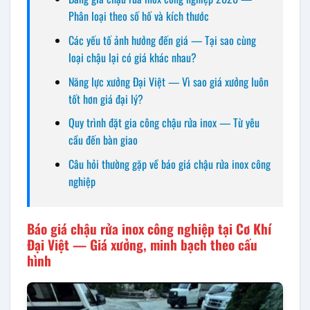
Phân loại theo số hố và kích thước
Các yếu tố ảnh hưởng đến giá — Tại sao cùng
loại chậu lại có giá khác nhau?
Năng lực xưởng Đại Việt — Vì sao giá xưởng luôn
tốt hơn giá đại lý?
Quy trình đặt gia công chậu rửa inox — Từ yêu
cầu đến bàn giao
Câu hỏi thường gặp về báo giá chậu rửa inox công
nghiệp
Báo giá chậu rửa inox công nghiệp tại Cơ Khí
Đại Việt — Giá xưởng, minh bạch theo cấu
hình