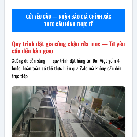
GỬI YÊU CẦU — NHẬN BÁO GIÁ CHÍNH XÁC
THEO CẤU HÌNH THỰC TẾ
Quy trình đặt gia công chậu rửa inox — Từ yêu
cầu đến bàn giao
Xưởng đã sẵn sàng — quy trình đặt hàng tại Đại Việt gồm 4
bước, hoàn toàn có thể thực hiện qua Zalo mà không cần đến
trực tiếp.