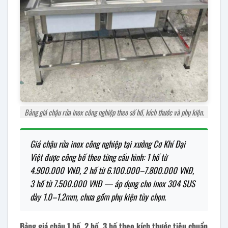
Bảng giá chậu rửa inox công nghiệp theo số hố, kích thước và phụ kiện.
Giá chậu rửa inox công nghiệp tại xưởng Cơ Khí Đại
Việt được công bố theo từng cấu hình: 1 hố từ
4.900.000 VNĐ, 2 hố từ 6.100.000–7.800.000 VNĐ,
3 hố từ 7.500.000 VNĐ — áp dụng cho inox 304 SUS
dày 1.0–1.2mm, chưa gồm phụ kiện tùy chọn.
Bảng giá chậu 1 hố, 2 hố, 3 hố theo kích thước tiêu chuẩn