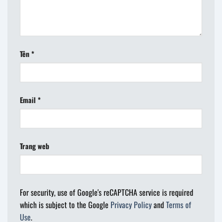
Tên
*
Email
*
Trang web
For security, use of Google's reCAPTCHA service is required
which is subject to the Google
Privacy Policy
and
Terms of
Use
.