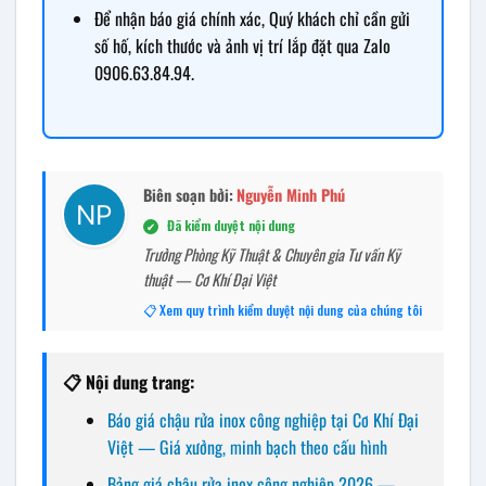
Để nhận báo giá chính xác, Quý khách chỉ cần gửi
số hố, kích thước và ảnh vị trí lắp đặt qua Zalo
0906.63.84.94.
Biên soạn bởi:
Nguyễn Minh Phú
Đã kiểm duyệt nội dung
✔
Trưởng Phòng Kỹ Thuật & Chuyên gia Tư vấn Kỹ
thuật — Cơ Khí Đại Việt
📋 Xem quy trình kiểm duyệt nội dung của chúng tôi
📋 Nội dung trang:
Báo giá chậu rửa inox công nghiệp tại Cơ Khí Đại
Việt — Giá xưởng, minh bạch theo cấu hình
Bảng giá chậu rửa inox công nghiệp 2026 —