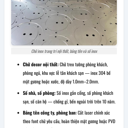
Chữ inox trang trí nội thất, bảng tên và số inox
Chữ decor nội thất:
Chữ treo tường phòng khách,
phòng ngủ, khu vực lễ tân khách sạn — inox 304 bề
mặt gương hoặc xước, độ dày 1.0mm–2.0mm.
Số nhà, số phòng:
Số inox gắn cổng, số phòng khách
sạn, số căn hộ — chống gỉ, bền ngoài trời trên 10 năm.
Bảng tên công ty, phòng ban:
Cắt laser chính xác
theo font chữ yêu cầu, hoàn thiện mặt gương hoặc PVD