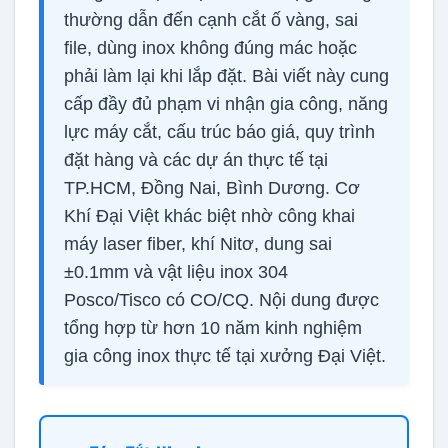
thường dẫn đến cạnh cắt ố vàng, sai
file, dùng inox không đúng mác hoặc
phải làm lại khi lắp đặt. Bài viết này cung
cấp đầy đủ phạm vi nhận gia công, năng
lực máy cắt, cấu trúc báo giá, quy trình
đặt hàng và các dự án thực tế tại
TP.HCM, Đồng Nai, Bình Dương. Cơ
Khí Đại Việt khác biệt nhờ công khai
máy laser fiber, khí Nitơ, dung sai
±0.1mm và vật liệu inox 304
Posco/Tisco có CO/CQ. Nội dung được
tổng hợp từ hơn 10 năm kinh nghiệm
gia công inox thực tế tại xưởng Đại Việt.