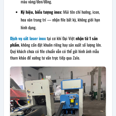
màu vàng/đen/đồng.
Ký hiệu, biểu tượng inox:
Mũi tên chỉ hướng, icon,
hoa văn trang trí — nhận file bất kỳ, không giới hạn
hình dạng.
Dịch vụ cắt laser inox
tại cơ khí Đại Việt
nhận từ 1 sản
phẩm
, không cần đặt khuôn riêng hay sản xuất số lượng lớn.
Quý khách chưa có file chuẩn vẫn có thể gửi hình ảnh mẫu
tham khảo để xưởng tư vấn trực tiếp qua Zalo.