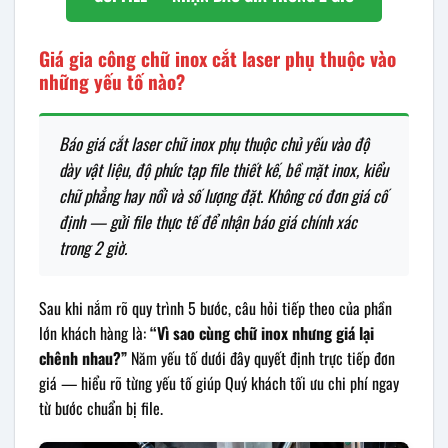
Giá gia công chữ inox cắt laser phụ thuộc vào
những yếu tố nào?
Báo giá cắt laser chữ inox phụ thuộc chủ yếu vào độ
dày vật liệu, độ phức tạp file thiết kế, bề mặt inox, kiểu
chữ phẳng hay nổi và số lượng đặt. Không có đơn giá cố
định — gửi file thực tế để nhận báo giá chính xác
trong 2 giờ.
Sau khi nắm rõ quy trình 5 bước, câu hỏi tiếp theo của phần
lớn khách hàng là:
“Vì sao cùng chữ inox nhưng giá lại
chênh nhau?”
Năm yếu tố dưới đây quyết định trực tiếp đơn
giá — hiểu rõ từng yếu tố giúp Quý khách tối ưu chi phí ngay
từ bước chuẩn bị file.