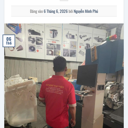
Đăng vào
6 Tháng 6, 2026
bởi
Nguyễn Minh Phú
06
Th6