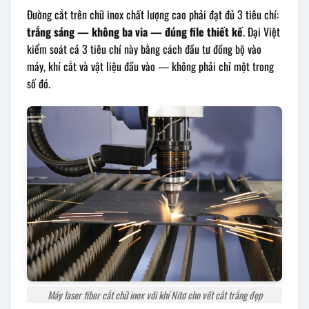
Đường cắt trên chữ inox chất lượng cao phải đạt đủ 3 tiêu chí:
trắng sáng — không ba via — đúng file thiết kế
. Đại Việt
kiểm soát cả 3 tiêu chí này bằng cách đầu tư đồng bộ vào
máy, khí cắt và vật liệu đầu vào — không phải chỉ một trong
số đó.
Máy laser fiber cắt chữ inox với khí Nitơ cho vết cắt trắng đẹp