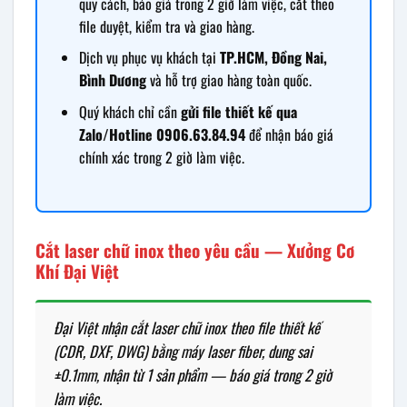
quy cách, báo giá trong 2 giờ làm việc, cắt theo
file duyệt, kiểm tra và giao hàng.
Dịch vụ phục vụ khách tại
TP.HCM, Đồng Nai,
Bình Dương
và hỗ trợ giao hàng toàn quốc.
Quý khách chỉ cần
gửi file thiết kế qua
Zalo/Hotline 0906.63.84.94
để nhận báo giá
chính xác trong 2 giờ làm việc.
Cắt laser chữ inox theo yêu cầu — Xưởng Cơ
Khí Đại Việt
Đại Việt nhận cắt laser chữ inox theo file thiết kế
(CDR, DXF, DWG) bằng máy laser fiber, dung sai
±0.1mm, nhận từ 1 sản phẩm — báo giá trong 2 giờ
làm việc.