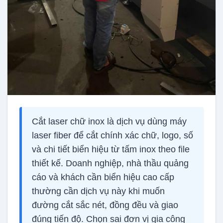
Cắt laser chữ inox là dịch vụ dùng máy
laser fiber để cắt chính xác chữ, logo, số
và chi tiết biển hiệu từ tấm inox theo file
thiết kế. Doanh nghiệp, nhà thầu quảng
cáo và khách cần biển hiệu cao cấp
thường cần dịch vụ này khi muốn
đường cắt sắc nét, đồng đều và giao
đúng tiến độ. Chọn sai đơn vị gia công