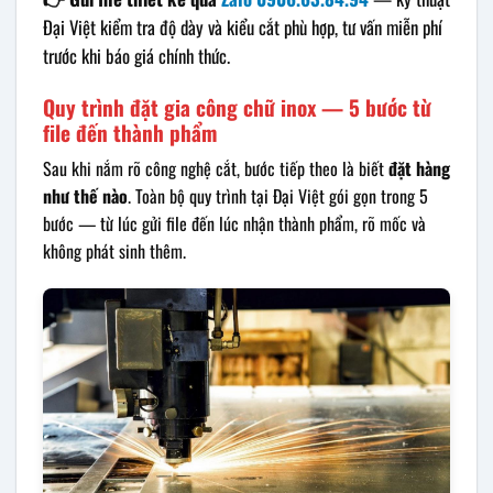
Đại Việt kiểm tra độ dày và kiểu cắt phù hợp, tư vấn miễn phí
trước khi báo giá chính thức.
Quy trình đặt gia công chữ inox — 5 bước từ
file đến thành phẩm
Sau khi nắm rõ công nghệ cắt, bước tiếp theo là biết
đặt hàng
như thế nào
. Toàn bộ quy trình tại Đại Việt gói gọn trong 5
bước — từ lúc gửi file đến lúc nhận thành phẩm, rõ mốc và
không phát sinh thêm.