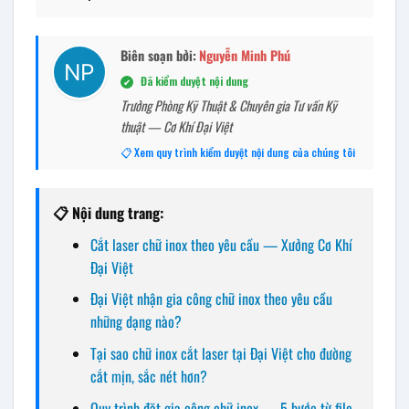
Biên soạn bởi:
Nguyễn Minh Phú
Đã kiểm duyệt nội dung
✔
Trưởng Phòng Kỹ Thuật & Chuyên gia Tư vấn Kỹ
thuật — Cơ Khí Đại Việt
📋 Xem quy trình kiểm duyệt nội dung của chúng tôi
📋 Nội dung trang:
Cắt laser chữ inox theo yêu cầu — Xưởng Cơ Khí
Đại Việt
Đại Việt nhận gia công chữ inox theo yêu cầu
những dạng nào?
Tại sao chữ inox cắt laser tại Đại Việt cho đường
cắt mịn, sắc nét hơn?
Quy trình đặt gia công chữ inox — 5 bước từ file