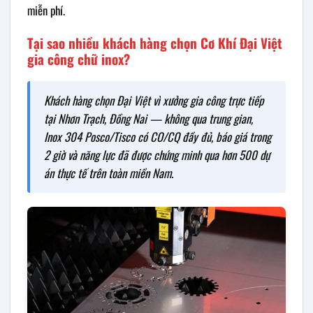
miễn phí.
Tại sao nhiều khách hàng chọn Cơ Khí Đại Việt
gia công chữ inox?
Khách hàng chọn Đại Việt vì xưởng gia công trực tiếp
tại Nhơn Trạch, Đồng Nai — không qua trung gian,
Inox 304 Posco/Tisco có CO/CQ đầy đủ, báo giá trong
2 giờ và năng lực đã được chứng minh qua hơn 500 dự
án thực tế trên toàn miền Nam.