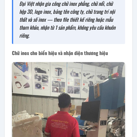
Đại Việt nhận gia công chữ inox phẳng, chữ nổi, chữ
hộp 3D, logo inox, bảng tên công ty, chữ trang trí nội
thất và số inox — theo file thiết kế riêng hoặc mẫu
tham khảo, nhận từ 1 sản phẩm, không yêu cầu khuôn
riêng.
Chữ inox cho biển hiệu và nhận diện thương hiệu