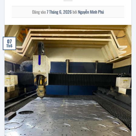
Đăng vào
7 Tháng 6, 2026
bởi
Nguyễn Minh Phú
07
Th6