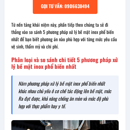
GỌI TƯ VẤN: 0906638494
Từ nền tảng khái niệm này, phần tiếp theo chúng ta sẽ đi
thẳng vào so sánh 5 phương pháp xử lý bề mặt inox phổ biến
nhất để bạn biết phương án nào phù hợp với từng mức yêu cầu
vệ sinh, thẩm mỹ và chi phí.
Phân loại và so sánh chi tiết 5 phương pháp xử
lý bề mặt inox phổ biến nhất
Năm phương pháp xử lý bề mặt inox phổ biến nhất
khác nhau chủ yếu ở cơ chế tác động lên bề mặt, mức
Ra đạt được, khả năng chống ăn mòn và mức độ phù
hợp với thực phẩm hay y tế.