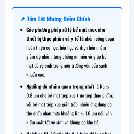
📌 Tóm Tắt Những Điểm Chính
Các phương pháp xử lý bề mặt inox cho
thiết bị thực phẩm và y tế là
nhóm công đoạn
hoàn thiện cơ học, hóa học và điện hóa nhằm
giảm độ nhám, tăng chống ăn mòn và giúp bề
mặt dễ vệ sinh trong môi trường yêu cầu sạch
khuẩn cao.
Ngưỡng độ nhám quan trọng nhất
là Ra ≤
0.8 µm cho bề mặt tiếp xúc trực tiếp thực phẩm;
với bề mặt tiếp xúc gián tiếp, nhiều ứng dụng có
thể chấp nhận mức khoảng Ra ≤ 1.6 µm nếu vẫn
kiểm soát tốt vệ sinh và không có khe hở.