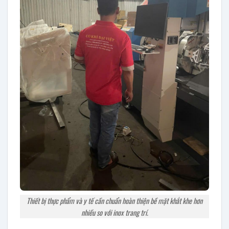
Thiết bị thực phẩm và y tế cần chuẩn hoàn thiện bề mặt khắt khe hơn
nhiều so với inox trang trí.