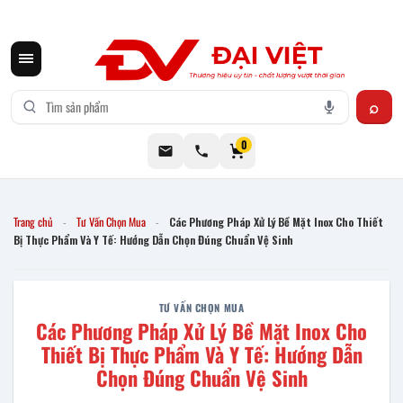
CƠ KHÍ ĐẠI VIỆT CUNG CẤP THIẾT BỊ BẾP CÔNG NGHIỆP INOX
0
Trang chủ
Tư Vấn Chọn Mua
Các Phương Pháp Xử Lý Bề Mặt Inox Cho Thiết
-
-
Bị Thực Phẩm Và Y Tế: Hướng Dẫn Chọn Đúng Chuẩn Vệ Sinh
TƯ VẤN CHỌN MUA
Các Phương Pháp Xử Lý Bề Mặt Inox Cho
Thiết Bị Thực Phẩm Và Y Tế: Hướng Dẫn
Chọn Đúng Chuẩn Vệ Sinh