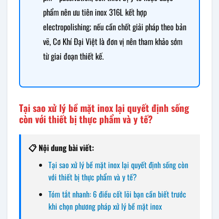
phẩm nên ưu tiên inox 316L kết hợp
electropolishing; nếu cần chốt giải pháp theo bản
vẽ, Cơ Khí Đại Việt là đơn vị nên tham khảo sớm
từ giai đoạn thiết kế.
Tại sao xử lý bề mặt inox lại quyết định sống
còn với thiết bị thực phẩm và y tế?
📋 Nội dung bài viết:
Tại sao xử lý bề mặt inox lại quyết định sống còn
với thiết bị thực phẩm và y tế?
Tóm tắt nhanh: 6 điều cốt lõi bạn cần biết trước
khi chọn phương pháp xử lý bề mặt inox