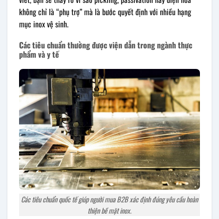
không chỉ là “phụ trợ” mà là bước quyết định với nhiều hạng
mục inox vệ sinh.
Các tiêu chuẩn thường được viện dẫn trong ngành thực
phẩm và y tế
Các tiêu chuẩn quốc tế giúp người mua B2B xác định đúng yêu cầu hoàn
thiện bề mặt inox.