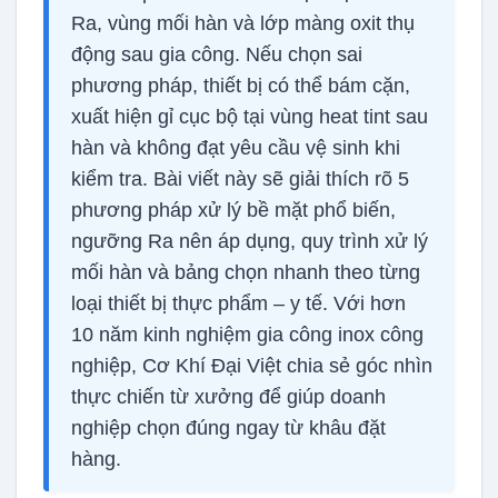
Ra, vùng mối hàn và lớp màng oxit thụ
động sau gia công. Nếu chọn sai
phương pháp, thiết bị có thể bám cặn,
xuất hiện gỉ cục bộ tại vùng heat tint sau
hàn và không đạt yêu cầu vệ sinh khi
kiểm tra. Bài viết này sẽ giải thích rõ 5
phương pháp xử lý bề mặt phổ biến,
ngưỡng Ra nên áp dụng, quy trình xử lý
mối hàn và bảng chọn nhanh theo từng
loại thiết bị thực phẩm – y tế. Với hơn
10 năm kinh nghiệm gia công inox công
nghiệp, Cơ Khí Đại Việt chia sẻ góc nhìn
thực chiến từ xưởng để giúp doanh
nghiệp chọn đúng ngay từ khâu đặt
hàng.