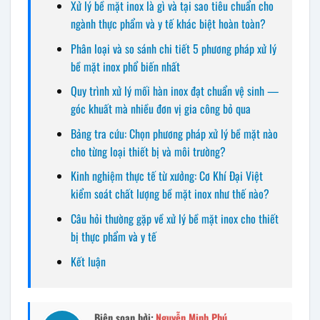
Xử lý bề mặt inox là gì và tại sao tiêu chuẩn cho
ngành thực phẩm và y tế khác biệt hoàn toàn?
Phân loại và so sánh chi tiết 5 phương pháp xử lý
bề mặt inox phổ biến nhất
Quy trình xử lý mối hàn inox đạt chuẩn vệ sinh —
góc khuất mà nhiều đơn vị gia công bỏ qua
Bảng tra cứu: Chọn phương pháp xử lý bề mặt nào
cho từng loại thiết bị và môi trường?
Kinh nghiệm thực tế từ xưởng: Cơ Khí Đại Việt
kiểm soát chất lượng bề mặt inox như thế nào?
Câu hỏi thường gặp về xử lý bề mặt inox cho thiết
bị thực phẩm và y tế
Kết luận
Biên soạn bởi:
Nguyễn Minh Phú