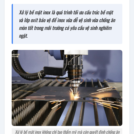
Xử lý bề mặt inox là quá trình tối ưu cấu trúc bề mặt
và lớp oxit bảo vệ để inox vừa dễ vệ sinh vừa chống ăn
mòn tốt trong môi trường có yêu cầu vệ sinh nghiêm
ngặt.
Xử lý bề mặt inox không chỉ tạo thẩm mỹ mà còn quyết định chống ăn