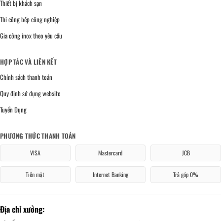
Thiết bị khách sạn
Thi công bếp công nghiệp
Gia công inox theo yêu cầu
HỢP TÁC VÀ LIÊN KẾT
Chính sách thanh toán
Quy định sử dụng website
Tuyển Dụng
PHƯƠNG THỨC THANH TOÁN
VISA
Mastercard
JCB
Tiền mặt
Internet Banking
Trả góp 0%
Địa chỉ xưởng: