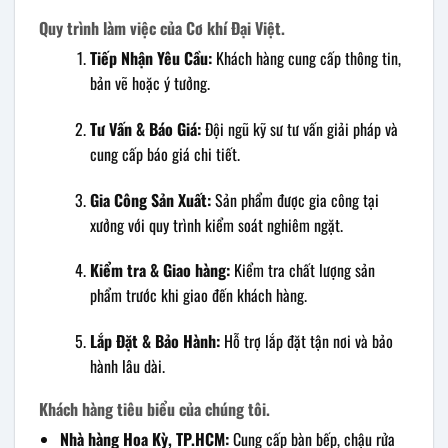
Quy trình làm việc của Cơ khí Đại Việt.
Tiếp Nhận Yêu Cầu:
Khách hàng cung cấp thông tin,
bản vẽ hoặc ý tưởng.
Tư Vấn & Báo Giá:
Đội ngũ kỹ sư tư vấn giải pháp và
cung cấp báo giá chi tiết.
Gia Công Sản Xuất:
Sản phẩm được gia công tại
xưởng với quy trình kiểm soát nghiêm ngặt.
Kiểm tra & Giao hàng:
Kiểm tra chất lượng sản
phẩm trước khi giao đến khách hàng.
Lắp Đặt & Bảo Hành:
Hỗ trợ lắp đặt tận nơi và bảo
hành lâu dài.
Khách hàng tiêu biểu của chúng tôi.
Nhà hàng Hoa Kỳ, TP.HCM:
Cung cấp bàn bếp, chậu rửa