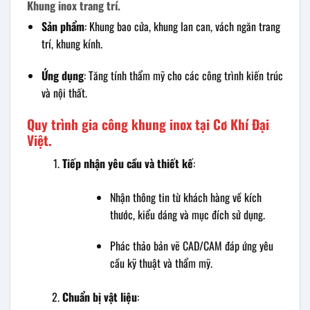
Khung inox trang trí.
Sản phẩm
: Khung bao cửa, khung lan can, vách ngăn trang
trí, khung kính.
Ứng dụng
: Tăng tính thẩm mỹ cho các công trình kiến trúc
và nội thất.
Quy trình gia công khung inox tại Cơ Khí Đại
Việt.
Tiếp nhận yêu cầu và thiết kế
:
Nhận thông tin từ khách hàng về kích
thước, kiểu dáng và mục đích sử dụng.
Phác thảo bản vẽ CAD/CAM đáp ứng yêu
cầu kỹ thuật và thẩm mỹ.
Chuẩn bị vật liệu
: