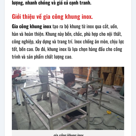
lượng, nhanh chóng và giá cả cạnh tranh.
Giới thiệu về gia công khung inox.
Gia công khung inox
tạo ra bộ khung từ inox qua cắt, uốn,
hàn và hoàn thiện. Khung này bền, chắc, phù hợp cho nội thất,
công nghiệp, xây dựng và trang trí. Inox chống ăn mòn, chịu lực
tốt, bền cao. Do đó, khung inox là lựa chọn hàng đầu cho công
trình và sản phẩm chất lượng cao.
gia công khung inox