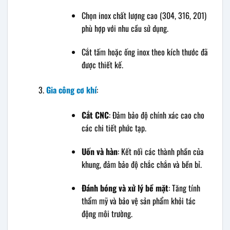
Chọn inox chất lượng cao (304, 316, 201)
phù hợp với nhu cầu sử dụng.
Cắt tấm hoặc ống inox theo kích thước đã
được thiết kế.
Gia công cơ khí
:
Cắt CNC
: Đảm bảo độ chính xác cao cho
các chi tiết phức tạp.
Uốn và hàn
: Kết nối các thành phần của
khung, đảm bảo độ chắc chắn và bền bỉ.
Đánh bóng và xử lý bề mặt
: Tăng tính
thẩm mỹ và bảo vệ sản phẩm khỏi tác
động môi trường.