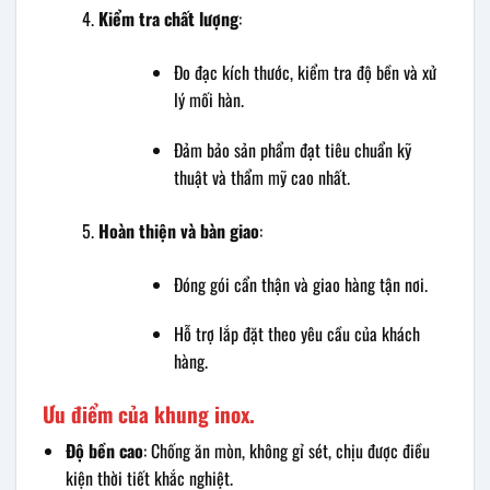
Kiểm tra chất lượng
:
Đo đạc kích thước, kiểm tra độ bền và xử
lý mối hàn.
Đảm bảo sản phẩm đạt tiêu chuẩn kỹ
thuật và thẩm mỹ cao nhất.
Hoàn thiện và bàn giao
:
Đóng gói cẩn thận và giao hàng tận nơi.
Hỗ trợ lắp đặt theo yêu cầu của khách
hàng.
Ưu điểm của khung inox.
Độ bền cao
: Chống ăn mòn, không gỉ sét, chịu được điều
kiện thời tiết khắc nghiệt.