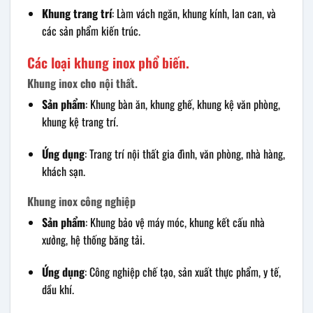
Khung trang trí
: Làm vách ngăn, khung kính, lan can, và
các sản phẩm kiến trúc.
Các loại khung inox phổ biến.
Khung inox cho nội thất.
Sản phẩm
: Khung bàn ăn, khung ghế, khung kệ văn phòng,
khung kệ trang trí.
Ứng dụng
: Trang trí nội thất gia đình, văn phòng, nhà hàng,
khách sạn.
Khung inox công nghiệp
Sản phẩm
: Khung bảo vệ máy móc, khung kết cấu nhà
xưởng, hệ thống băng tải.
Ứng dụng
: Công nghiệp chế tạo, sản xuất thực phẩm, y tế,
dầu khí.