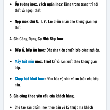
Ốp tường inox, vách ngăn inox:
Dùng trong trang trí nội
thất và ngoại thất.
Nẹp inox chữ U, T, V:
Tạo điểm nhấn cho không gian nội
thất.
4. Gia Công Dụng Cụ Nhà Bếp Inox
Bếp Á, bếp Âu inox:
Đáp ứng tiêu chuẩn bếp công nghiệp.
Máy hút mùi
inox:
Thiết kế và sản xuất theo không gian
bếp.
Chụp hút khói inox
:
Đảm bảo vệ sinh và an toàn cho bếp
nấu.
5. Gia công theo yêu cầu của khách hàng.
Chế tạo sản phẩm inox theo bản vẽ kỹ thuật mà khách