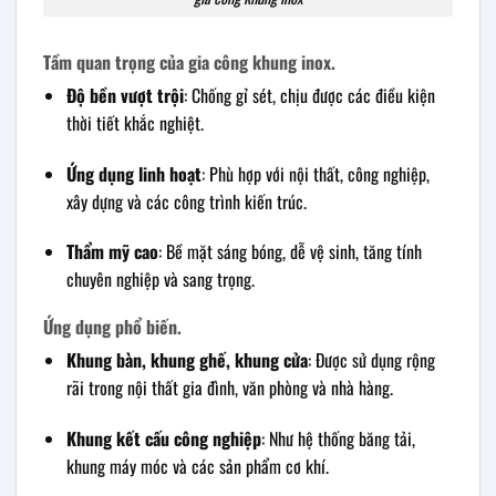
Tầm quan trọng của gia công khung inox.
Độ bền vượt trội
: Chống gỉ sét, chịu được các điều kiện
thời tiết khắc nghiệt.
Ứng dụng linh hoạt
: Phù hợp với nội thất, công nghiệp,
xây dựng và các công trình kiến trúc.
Thẩm mỹ cao
: Bề mặt sáng bóng, dễ vệ sinh, tăng tính
chuyên nghiệp và sang trọng.
Ứng dụng phổ biến.
Khung bàn, khung ghế, khung cửa
: Được sử dụng rộng
rãi trong nội thất gia đình, văn phòng và nhà hàng.
Khung kết cấu công nghiệp
: Như hệ thống băng tải,
khung máy móc và các sản phẩm cơ khí.