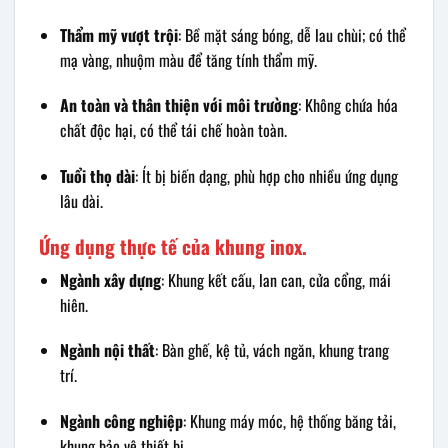
Thẩm mỹ vượt trội
: Bề mặt sáng bóng, dễ lau chùi; có thể
mạ vàng, nhuộm màu để tăng tính thẩm mỹ.
An toàn và thân thiện với môi trường
: Không chứa hóa
chất độc hại, có thể tái chế hoàn toàn.
Tuổi thọ dài
: Ít bị biến dạng, phù hợp cho nhiều ứng dụng
lâu dài.
Ứng dụng thực tế của khung inox.
Ngành xây dựng
: Khung kết cấu, lan can, cửa cổng, mái
hiên.
Ngành nội thất
: Bàn ghế, kệ tủ, vách ngăn, khung trang
trí.
Ngành công nghiệp
: Khung máy móc, hệ thống băng tải,
khung bảo vệ thiết bị.