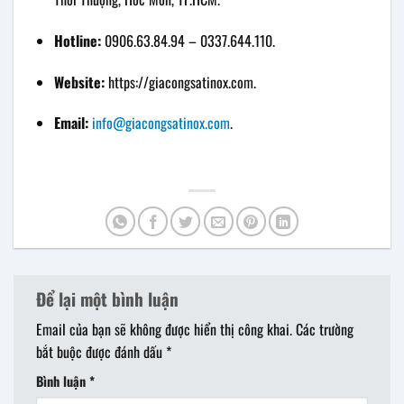
Hotline:
0906.63.84.94 – 0337.644.110.
Website:
https://giacongsatinox.com.
Email:
info@giacongsatinox.com
.
Để lại một bình luận
Email của bạn sẽ không được hiển thị công khai.
Các trường
bắt buộc được đánh dấu
*
Bình luận
*