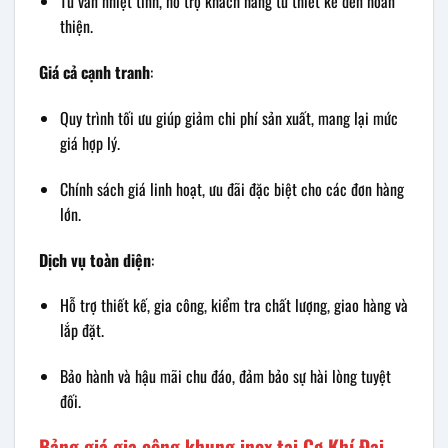
Tư vấn nhiệt tình, hỗ trợ khách hàng từ thiết kế đến hoàn
thiện.
Giá cả cạnh tranh
:
Quy trình tối ưu giúp giảm chi phí sản xuất, mang lại mức
giá hợp lý.
Chính sách giá linh hoạt, ưu đãi đặc biệt cho các đơn hàng
lớn.
Dịch vụ toàn diện
:
Hỗ trợ thiết kế, gia công, kiểm tra chất lượng, giao hàng và
lắp đặt.
Bảo hành và hậu mãi chu đáo, đảm bảo sự hài lòng tuyệt
đối.
Bảng giá gia công khung inox tại Cơ Khí Đại