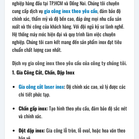
nghiệp hàng đầu tại TP.HCM và Đồng Nai. Chúng tôi chuyên
cung cấp dịch vụ
gia công inox theo yêu cầu
, đảm bảo độ
chính xác, thẩm mỹ và độ bền cao, đáp ứng mọi nhu cầu sản
xuất và thi công của khách hàng. Với đội ngũ kỹ sư lành nghề.
Hệ thống máy móc hiện đại và quy trình làm việc chuyên
nghiệp. Chúng tôi cam kết mang đến sản phẩm inox đạt tiêu
chuẩn chất lượng cao nhất.
Dịch vụ gia công inox theo yêu cầu của công ty chúng tôi.
1. Gia Công Cắt, Chấn, Dập Inox
Gia công cắt laser inox
:
Độ chính xác cao, xử lý được các
chi tiết phức tạp.
Chấn gấp inox:
Tạo hình theo yêu cầu, đảm bảo độ sắc nét
và chính xác.
Đột dập inox:
Gia công lỗ tròn, lỗ oval, hoặc hoa văn theo
bản vẽ.