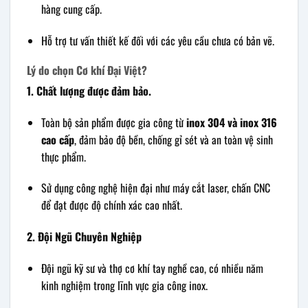
hàng cung cấp.
Hỗ trợ tư vấn thiết kế đối với các yêu cầu chưa có bản vẽ.
Lý do chọn Cơ khí Đại Việt?
1. Chất lượng được đảm bảo.
Toàn bộ sản phẩm được gia công từ
inox 304 và inox 316
cao cấp
, đảm bảo độ bền, chống gỉ sét và an toàn vệ sinh
thực phẩm.
Sử dụng công nghệ hiện đại như máy cắt laser, chấn CNC
để đạt được độ chính xác cao nhất.
2. Đội Ngũ Chuyên Nghiệp
Đội ngũ kỹ sư và thợ cơ khí tay nghề cao, có nhiều năm
kinh nghiệm trong lĩnh vực gia công inox.