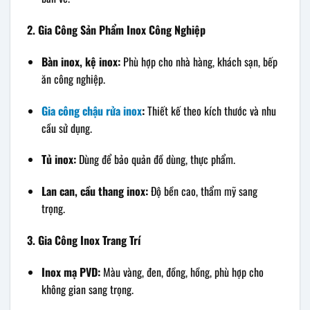
2. Gia Công Sản Phẩm Inox Công Nghiệp
Bàn inox, kệ inox:
Phù hợp cho nhà hàng, khách sạn, bếp
ăn công nghiệp.
Gia công chậu rửa inox
:
Thiết kế theo kích thước và nhu
cầu sử dụng.
Tủ inox:
Dùng để bảo quản đồ dùng, thực phẩm.
Lan can, cầu thang inox:
Độ bền cao, thẩm mỹ sang
trọng.
3. Gia Công Inox Trang Trí
Inox mạ PVD:
Màu vàng, đen, đồng, hồng, phù hợp cho
không gian sang trọng.