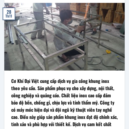
28
Th11
Cơ Khí Đại Việt cung cấp dịch vụ gia công khung inox
theo yêu cầu. Sản phẩm phục vụ cho xây dựng, nội thất,
công nghiệp và quảng cáo. Chất liệu inox cao cấp đảm
bảo độ bền, chống gỉ, chịu lực và tính thẩm mỹ. Công ty
có máy móc hiện đại và đội ngũ kỹ thuật viên tay nghề
cao. Điều này giúp sản phẩm khung inox đạt độ chính xác,
tinh xảo và phù hợp với thiết kế. Dịch vụ cam kết chất