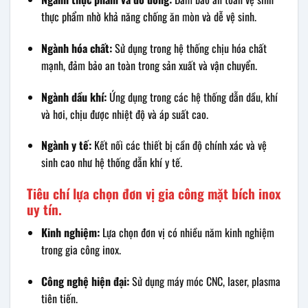
thực phẩm nhờ khả năng chống ăn mòn và dễ vệ sinh.
Ngành hóa chất:
Sử dụng trong hệ thống chịu hóa chất
mạnh, đảm bảo an toàn trong sản xuất và vận chuyển.
Ngành dầu khí:
Ứng dụng trong các hệ thống dẫn dầu, khí
và hơi, chịu được nhiệt độ và áp suất cao.
Ngành y tế:
Kết nối các thiết bị cần độ chính xác và vệ
sinh cao như hệ thống dẫn khí y tế.
Tiêu chí lựa chọn đơn vị gia công mặt bích inox
uy tín.
Kinh nghiệm:
Lựa chọn đơn vị có nhiều năm kinh nghiệm
trong gia công inox.
Công nghệ hiện đại:
Sử dụng máy móc CNC, laser, plasma
tiên tiến.