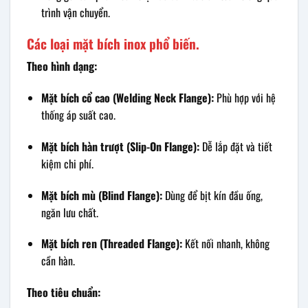
trình vận chuyển.
Các loại mặt bích inox phổ biến.
Theo hình dạng:
Mặt bích cổ cao (Welding Neck Flange):
Phù hợp với hệ
thống áp suất cao.
Mặt bích hàn trượt (Slip-On Flange):
Dễ lắp đặt và tiết
kiệm chi phí.
Mặt bích mù (Blind Flange):
Dùng để bịt kín đầu ống,
ngăn lưu chất.
Mặt bích ren (Threaded Flange):
Kết nối nhanh, không
cần hàn.
Theo tiêu chuẩn: