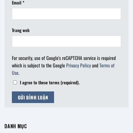
Email
*
Trang web
For security, use of Google's reCAPTCHA service is required
which is subject to the Google
Privacy Policy
and
Terms of
Use
.
I agree to these terms (required).
DANH MỤC