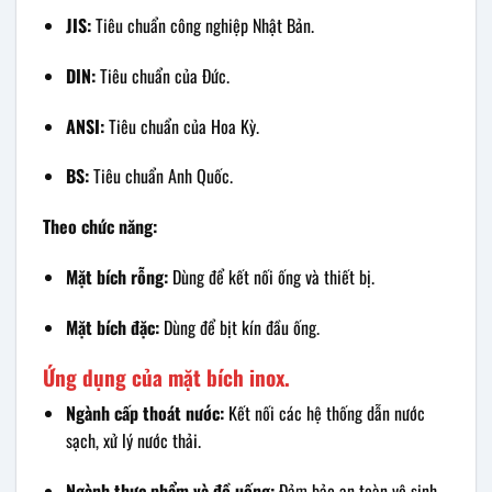
JIS:
Tiêu chuẩn công nghiệp Nhật Bản.
DIN:
Tiêu chuẩn của Đức.
ANSI:
Tiêu chuẩn của Hoa Kỳ.
BS:
Tiêu chuẩn Anh Quốc.
Theo chức năng:
Mặt bích rỗng:
Dùng để kết nối ống và thiết bị.
Mặt bích đặc:
Dùng để bịt kín đầu ống.
Ứng dụng của mặt bích inox.
Ngành cấp thoát nước:
Kết nối các hệ thống dẫn nước
sạch, xử lý nước thải.
Ngành thực phẩm và đồ uống:
Đảm bảo an toàn vệ sinh