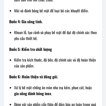
Mài và đánh bóng bề mặt để loại bỏ các khuyết điểm.
Bước 4: Gia công tinh.
Khoan lỗ, tạo rãnh và phay bề mặt để đạt độ chính xác theo
yêu cầu thiết kế.
Bước 5: Kiểm tra chất lượng
Kiểm tra kích thước, độ bền, độ chính xác và độ hoàn thiện
của sản phẩm.
Bước 6: Hoàn thiện và đóng gói.
Xử lý bề mặt chống ăn mòn như mạ kẽm, phun cát, hoặc
gia công đánh bóng inox
.
Đóng gói sản phẩm cẩn thận để đảm bảo an toàn trong quá