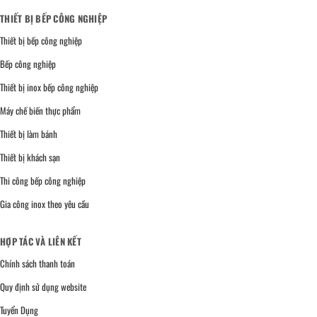
THIẾT BỊ BẾP CÔNG NGHIỆP
Thiết bị bếp công nghiệp
Bếp công nghiệp
Thiết bị inox bếp công nghiệp
Máy chế biến thực phẩm
Thiết bị làm bánh
Thiết bị khách sạn
Thi công bếp công nghiệp
Gia công inox theo yêu cầu
HỢP TÁC VÀ LIÊN KẾT
Chính sách thanh toán
Quy định sử dụng website
Tuyển Dụng