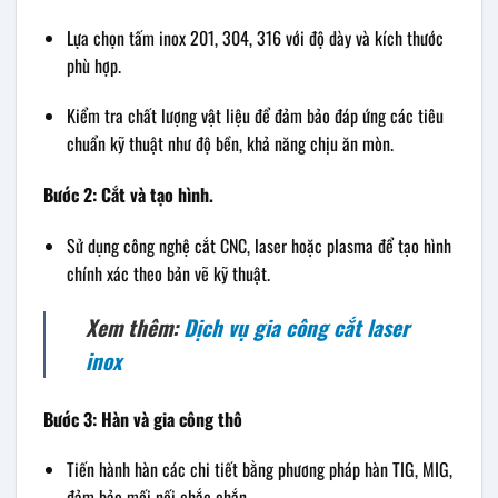
Lựa chọn tấm inox 201, 304, 316 với độ dày và kích thước
phù hợp.
Kiểm tra chất lượng vật liệu để đảm bảo đáp ứng các tiêu
chuẩn kỹ thuật như độ bền, khả năng chịu ăn mòn.
Bước 2: Cắt và tạo hình.
Sử dụng công nghệ cắt CNC, laser hoặc plasma để tạo hình
chính xác theo bản vẽ kỹ thuật.
Xem thêm:
Dịch vụ gia công cắt laser
inox
Bước 3: Hàn và gia công thô
Tiến hành hàn các chi tiết bằng phương pháp hàn TIG, MIG,
đảm bảo mối nối chắc chắn.