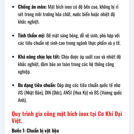
Chống ăn mòn:
Mặt bích inox có độ bền cao, không bị rỉ
sét trong môi trường hóa chất, nước biển hoặc nhiệt độ
khắc nghiệt.
Tính thẩm mỹ:
Bề mặt sáng bóng, dễ vệ sinh, phù hợp với
các tiêu chuẩn vệ sinh cao trong ngành thực phẩm và y tế.
Khả năng chịu lực tốt:
Chịu được áp suất cao và nhiệt độ
khắc nghiệt, đảm bảo an toàn trong các hệ thống công
nghiệp.
Đa dạng tiêu chuẩn:
Đáp ứng các tiêu chuẩn quốc tế như
JIS (Nhật Bản), DIN (Đức), ANSI (Hoa Kỳ) và BS (Vương quốc
Anh).
Quy trình gia công mặt bích inox tại Cơ Khí Đại
Việt.
Bước 1: Chuẩn bị vật liệu