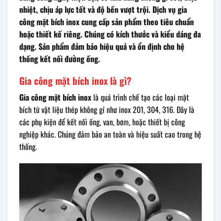
nhiệt, chịu áp lực tốt và độ bền vượt trội. Dịch vụ gia
công mặt bích inox cung cấp sản phẩm theo tiêu chuẩn
hoặc thiết kế riêng. Chúng có kích thước và kiểu dáng đa
dạng. Sản phẩm đảm bảo hiệu quả và ổn định cho hệ
thống kết nối đường ống.
Gia công mặt bích inox là gì?
Gia công mặt bích inox
là quá trình chế tạo các loại mặt
bích từ vật liệu thép không gỉ như inox 201, 304, 316. Đây là
các phụ kiện để kết nối ống, van, bơm, hoặc thiết bị công
nghiệp khác. Chúng đảm bảo an toàn và hiệu suất cao trong hệ
thống.