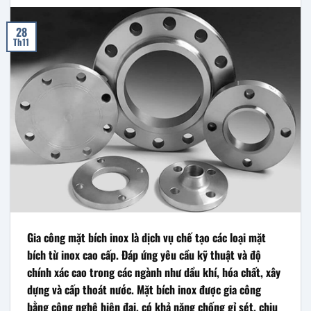
28
Th11
Gia công mặt bích inox là dịch vụ chế tạo các loại mặt
bích từ inox cao cấp. Đáp ứng yêu cầu kỹ thuật và độ
chính xác cao trong các ngành như dầu khí, hóa chất, xây
dựng và cấp thoát nước. Mặt bích inox được gia công
bằng công nghệ hiện đại, có khả năng chống gỉ sét, chịu