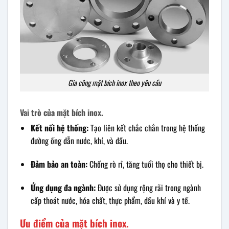
Gia công mặt bích inox theo yêu cầu
Vai trò của mặt bích inox.
Kết nối hệ thống:
Tạo liên kết chắc chắn trong hệ thống
đường ống dẫn nước, khí, và dầu.
Đảm bảo an toàn:
Chống rò rỉ, tăng tuổi thọ cho thiết bị.
Ứng dụng đa ngành:
Được sử dụng rộng rãi trong ngành
cấp thoát nước, hóa chất, thực phẩm, dầu khí và y tế.
Ưu điểm của mặt bích inox.