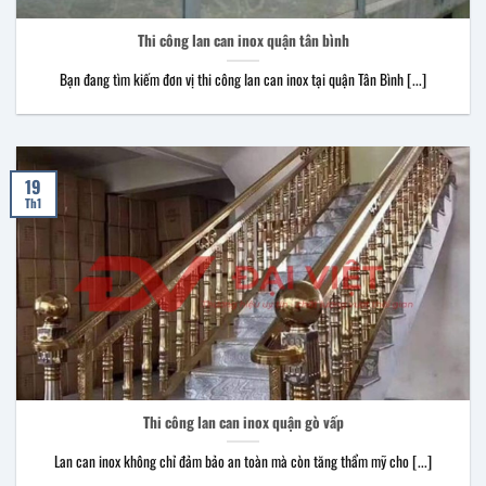
Thi công lan can inox quận tân bình
Bạn đang tìm kiếm đơn vị thi công lan can inox tại quận Tân Bình [...]
19
Th1
Thi công lan can inox quận gò vấp
Lan can inox không chỉ đảm bảo an toàn mà còn tăng thẩm mỹ cho [...]