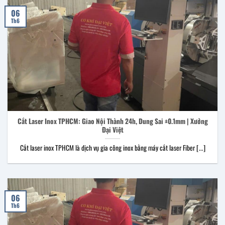
06
Th6
Cắt Laser Inox TPHCM: Giao Nội Thành 24h, Dung Sai ±0.1mm | Xưởng
Đại Việt
Cắt laser inox TPHCM là dịch vụ gia công inox bằng máy cắt laser Fiber [...]
06
Th6