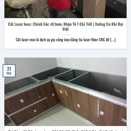
Cắt Laser Inox: Chính Xác ±0.1mm, Nhận Từ 1 Chi Tiết | Xưởng Cơ Khí Đại
Việt
Cắt laser inox là dịch vụ gia công inox bằng tia laser fiber CNC để [...]
21
Th5