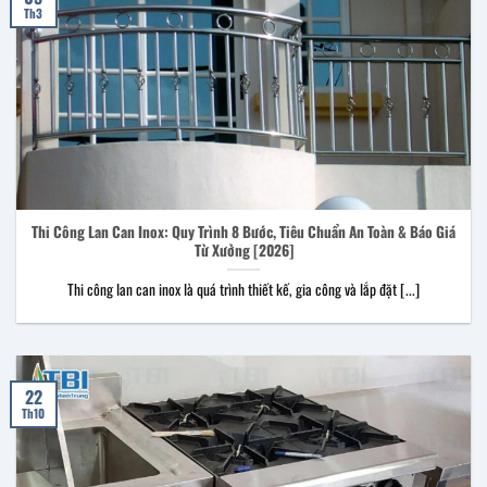
Th3
Thi Công Lan Can Inox: Quy Trình 8 Bước, Tiêu Chuẩn An Toàn & Báo Giá
Từ Xưởng [2026]
Thi công lan can inox là quá trình thiết kế, gia công và lắp đặt [...]
22
Th10