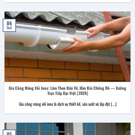
06
Th3
Gia Công Máng Xối Inox: Làm Theo Bản Vẽ, Hàn Kín Chống Rò — Xưởng
Trực Tiếp Đại Việt [2026]
Gia công máng xối inox là dịch vụ thiết kế, sản xuất và lắp đặt [...]
05