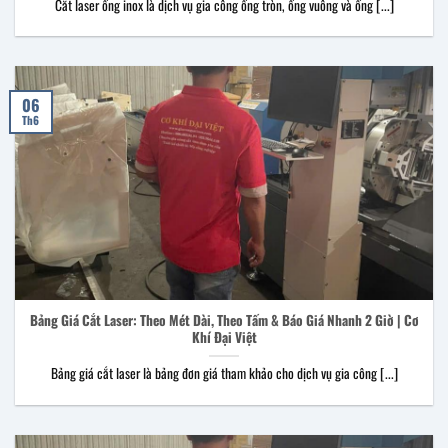
Cắt laser ống inox là dịch vụ gia công ống tròn, ống vuông và ống [...]
06
Th6
Bảng Giá Cắt Laser: Theo Mét Dài, Theo Tấm & Báo Giá Nhanh 2 Giờ | Cơ
Khí Đại Việt
Bảng giá cắt laser là bảng đơn giá tham khảo cho dịch vụ gia công [...]