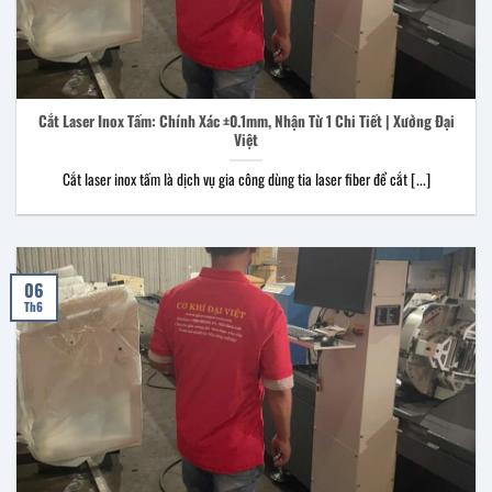
Cắt Laser Inox Tấm: Chính Xác ±0.1mm, Nhận Từ 1 Chi Tiết | Xưởng Đại
Việt
Cắt laser inox tấm là dịch vụ gia công dùng tia laser fiber để cắt [...]
06
Th6