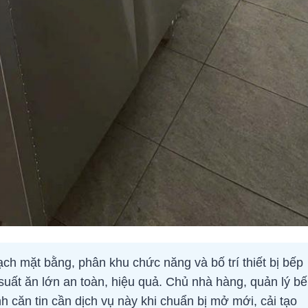
ạch mặt bằng, phân khu chức năng và bố trí thiết bị bếp
suất ăn lớn an toàn, hiệu quả. Chủ nhà hàng, quản lý b
 căn tin cần dịch vụ này khi chuẩn bị mở mới, cải tạo