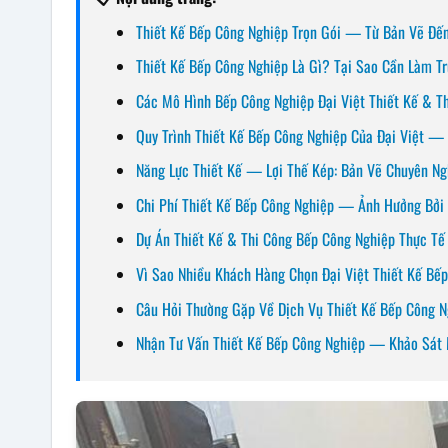
Thiết Kế Bếp Công Nghiệp Trọn Gói — Từ Bản Vẽ Đế
Thiết Kế Bếp Công Nghiệp Là Gì? Tại Sao Cần Làm Tr
Các Mô Hình Bếp Công Nghiệp Đại Việt Thiết Kế & T
Quy Trình Thiết Kế Bếp Công Nghiệp Của Đại Việt —
Năng Lực Thiết Kế — Lợi Thế Kép: Bản Vẽ Chuyên Ng
Chi Phí Thiết Kế Bếp Công Nghiệp — Ảnh Hưởng Bởi
Dự Án Thiết Kế & Thi Công Bếp Công Nghiệp Thực Tế 
Vì Sao Nhiều Khách Hàng Chọn Đại Việt Thiết Kế Bế
Câu Hỏi Thường Gặp Về Dịch Vụ Thiết Kế Bếp Công N
Nhận Tư Vấn Thiết Kế Bếp Công Nghiệp — Khảo Sát 