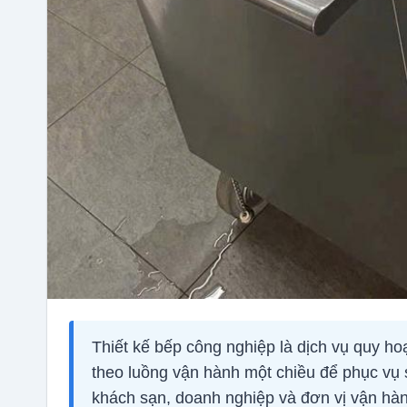
Thiết kế bếp công nghiệp là dịch vụ quy ho
theo luồng vận hành một chiều để phục vụ 
khách sạn, doanh nghiệp và đơn vị vận hành