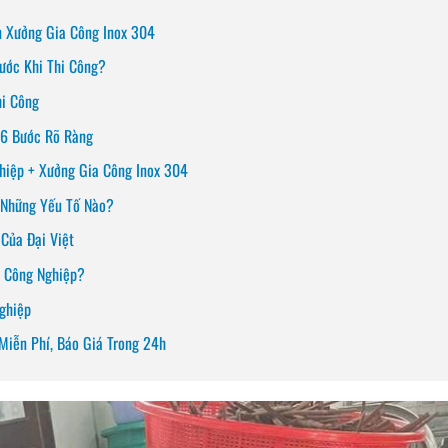
n Xưởng Gia Công Inox 304
ước Khi Thi Công?
hi Công
 6 Bước Rõ Ràng
hiệp + Xưởng Gia Công Inox 304
 Những Yếu Tố Nào?
Của Đại Việt
p Công Nghiệp?
ghiệp
Miễn Phí, Báo Giá Trong 24h