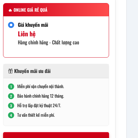
🔥
ONLINE GIÁ RẺ QUÁ
Giá khuyến mãi
Liên hệ
Hàng chính hãng - Chất lượng cao
Khuyến mãi ưu đãi
Miễn phí vận chuyển nội thành.
1
Bảo hành chính hãng 12 tháng.
2
Hỗ trợ lắp đặt kỹ thuật 24/7.
3
Tư vấn thiết kế miễn phí.
4