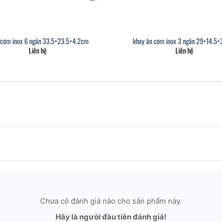
 cơm inox 6 ngăn 33.5×23.5×4.2cm
khay ăn cơm inox 3 ngăn 29×14.5
Liên hệ
Liên hệ
Chưa có đánh giá nào cho sản phẩm này.
Hãy là người đầu tiên đánh giá!