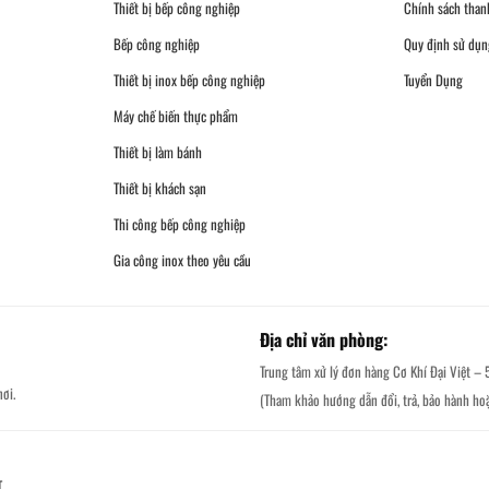
Thiết bị bếp công nghiệp
Chính sách than
Bếp công nghiệp
Quy định sử dụn
Thiết bị inox bếp công nghiệp
Tuyển Dụng
Máy chế biến thực phẩm
Thiết bị làm bánh
Thiết bị khách sạn
Thi công bếp công nghiệp
Gia công inox theo yêu cầu
Địa chỉ văn phòng:
Trung tâm xử lý đơn hàng Cơ Khí Đại Việt – 
ơi.
(Tham khảo hướng dẫn đổi, trả, bảo hành ho
T