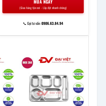
MUA NGAY
(Giao hàng tận nơi - Lắp đặt nhanh chóng)
📞 Gọi tư vấn:
0906.63.84.94