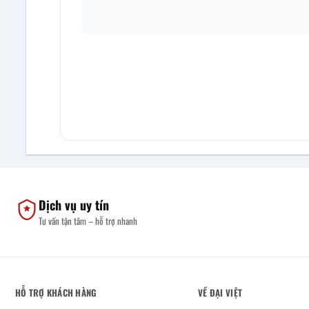
Dịch vụ uy tín
Tư vấn tận tâm – hỗ trợ nhanh
HỖ TRỢ KHÁCH HÀNG
VỀ ĐẠI VIỆT