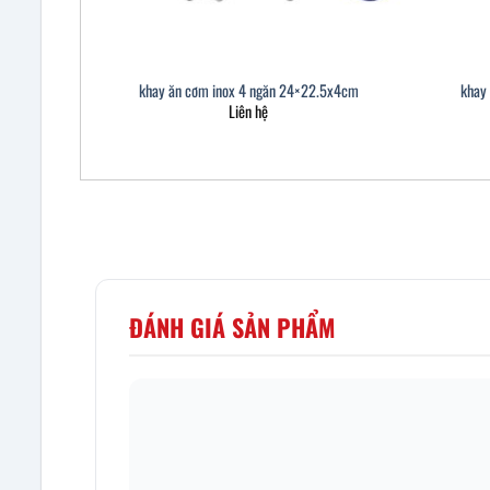
khay ăn cơm inox 4 ngăn 24×22.5x4cm
khay
Liên hệ
ĐÁNH GIÁ SẢN PHẨM