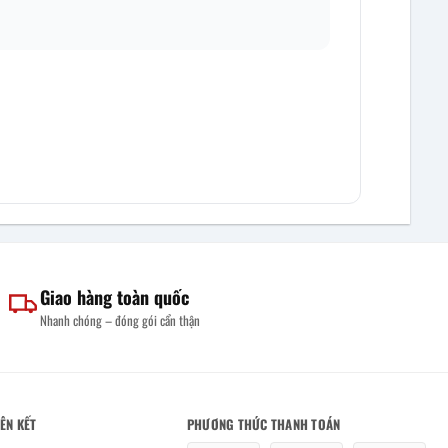
Giao hàng toàn quốc
Nhanh chóng – đóng gói cẩn thận
IÊN KẾT
PHƯƠNG THỨC THANH TOÁN