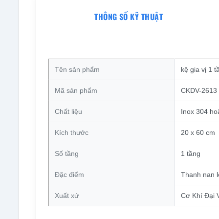
THÔNG SỐ KỸ THUẬT
Tên sản phẩm
kệ gia vị 1
Mã sản phẩm
CKDV-2613
Chất liệu
Inox 304 ho
Kích thước
20 x 60 cm
Số tầng
1 tầng
Đặc điểm
Thanh nan 
Xuất xứ
Cơ Khí Đại V