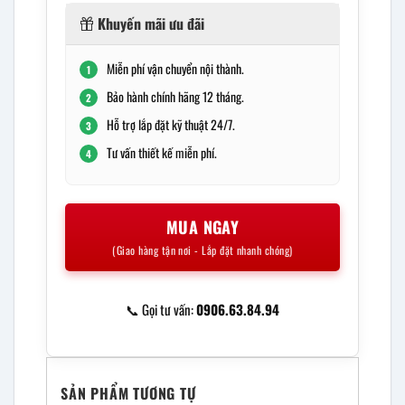
Khuyến mãi ưu đãi
Miễn phí vận chuyển nội thành.
1
Bảo hành chính hãng 12 tháng.
2
Hỗ trợ lắp đặt kỹ thuật 24/7.
3
Tư vấn thiết kế miễn phí.
4
MUA NGAY
(Giao hàng tận nơi - Lắp đặt nhanh chóng)
📞 Gọi tư vấn:
0906.63.84.94
SẢN PHẨM TƯƠNG TỰ