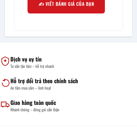
✍️ VIẾT ĐÁNH GIÁ CỦA BẠN
Dịch vụ uy tín
Tư vấn tận tâm – hỗ trợ nhanh
Hỗ trợ đổi trả theo chính sách
An tâm mua sắm – linh hoạt
Giao hàng toàn quốc
Nhanh chóng – đóng gói cẩn thận