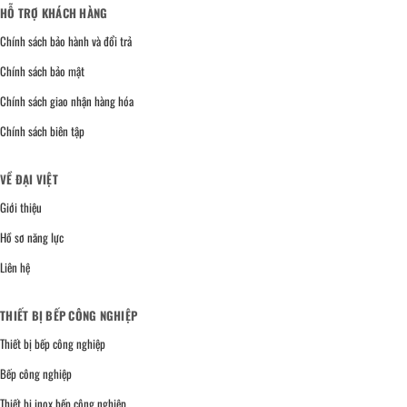
HỖ TRỢ KHÁCH HÀNG
Chính sách bảo hành và đổi trả
Chính sách bảo mật
Chính sách giao nhận hàng hóa
Chính sách biên tập
VỀ ĐẠI VIỆT
Giới thiệu
Hồ sơ năng lực
Liên hệ
THIẾT BỊ BẾP CÔNG NGHIỆP
Thiết bị bếp công nghiệp
Bếp công nghiệp
Thiết bị inox bếp công nghiệp