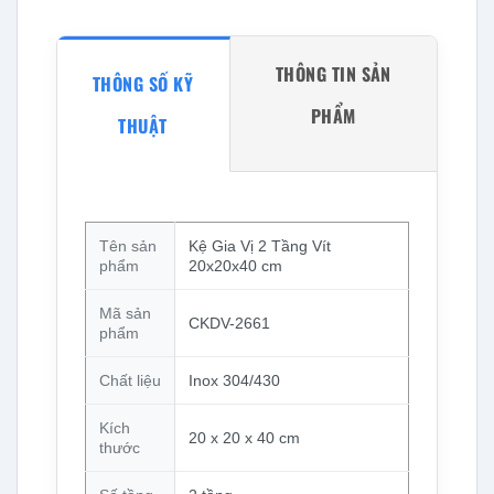
THÔNG TIN SẢN
THÔNG SỐ KỸ
PHẨM
THUẬT
Tên sản
Kệ Gia Vị 2 Tầng Vít
phẩm
20x20x40 cm
Mã sản
CKDV-2661
phẩm
Chất liệu
Inox 304/430
Kích
20 x 20 x 40 cm
thước