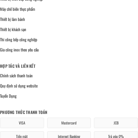
Máy chế biến thực phẩm
Thiết bị làm bánh
Thiết bị khách sạn
Thi công bếp công nghiệp
Gia công inox theo yêu cầu
HỢP TÁC VÀ LIÊN KẾT
Chính sách thanh toán
Quy định sử dụng website
Tuyển Dụng
PHƯƠNG THỨC THANH TOÁN
VISA
Mastercard
JCB
Tiền mặt
Internet Banking
Trả góp 0%