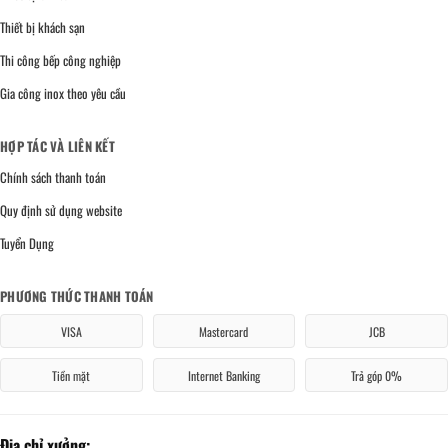
Thiết bị khách sạn
Thi công bếp công nghiệp
Gia công inox theo yêu cầu
HỢP TÁC VÀ LIÊN KẾT
Chính sách thanh toán
Quy định sử dụng website
Tuyển Dụng
PHƯƠNG THỨC THANH TOÁN
VISA
Mastercard
JCB
Tiền mặt
Internet Banking
Trả góp 0%
Địa chỉ xưởng: