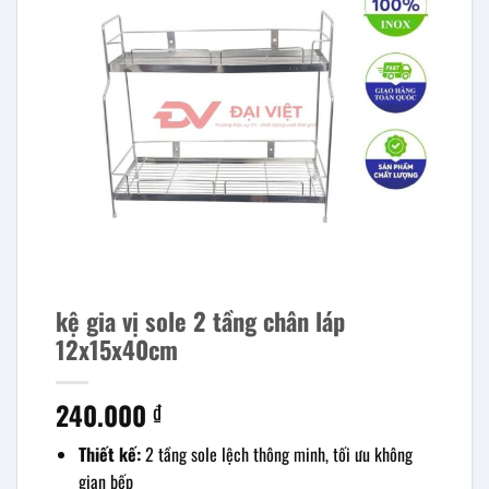
kệ gia vị sole 2 tầng chân láp
12x15x40cm
240.000
₫
Thiết kế:
2 tầng sole lệch thông minh, tối ưu không
gian bếp