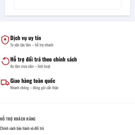
Dịch vụ uy tín
Tư vấn tận tâm – hỗ trợ nhanh
Hỗ trợ đổi trả theo chính sách
An tâm mua sắm – linh hoạt
Giao hàng toàn quốc
Nhanh chóng – đóng gói cẩn thận
HỖ TRỢ KHÁCH HÀNG
Chính sách bảo hành và đổi trả