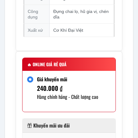
Công
Đựng chai lọ, hũ gia vị, chén
dụng
dĩa
Xuất xứ
Cơ Khí Đại Việt
🔥
ONLINE GIÁ RẺ QUÁ
Giá khuyến mãi
240.000
₫
Hàng chính hãng - Chất lượng cao
Khuyến mãi ưu đãi