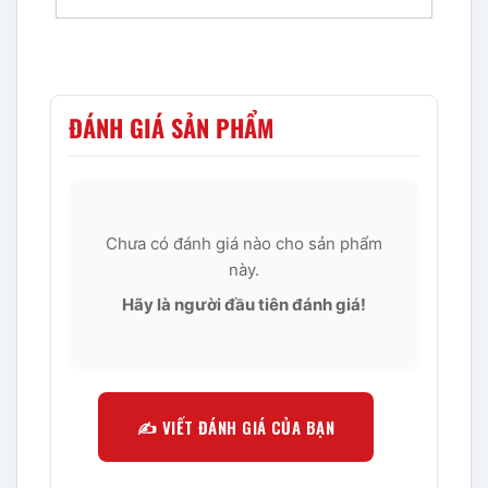
ĐÁNH GIÁ SẢN PHẨM
Chưa có đánh giá nào cho sản phẩm
này.
Hãy là người đầu tiên đánh giá!
✍️ VIẾT ĐÁNH GIÁ CỦA BẠN