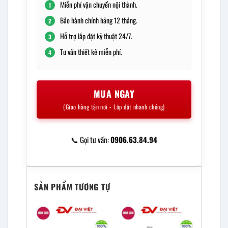
Miễn phí vận chuyển nội thành.
1
Bảo hành chính hãng 12 tháng.
2
Hỗ trợ lắp đặt kỹ thuật 24/7.
3
Tư vấn thiết kế miễn phí.
4
MUA NGAY
(Giao hàng tận nơi - Lắp đặt nhanh chóng)
📞 Gọi tư vấn:
0906.63.84.94
SẢN PHẨM TƯƠNG TỰ