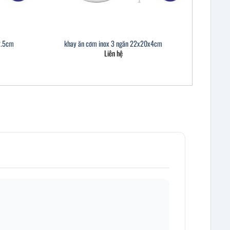
2.5cm
khay ăn cơm inox 3 ngăn 22x20x4cm
Liên hệ