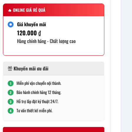
🔥
ONLINE GIÁ RẺ QUÁ
Giá khuyến mãi
120.000
₫
Hàng chính hãng - Chất lượng cao
Khuyến mãi ưu đãi
Miễn phí vận chuyển nội thành.
1
Bảo hành chính hãng 12 tháng.
2
Hỗ trợ lắp đặt kỹ thuật 24/7.
3
Tư vấn thiết kế miễn phí.
4