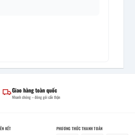
Giao hàng toàn quốc
Nhanh chóng – đóng gói cẩn thận
IÊN KẾT
PHƯƠNG THỨC THANH TOÁN