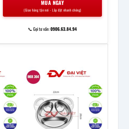
MUA NGAY
(Giao hàng tận nơi - Lắp đặt nhanh chóng)
📞 Gọi tư vấn:
0906.63.84.94