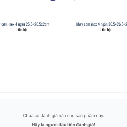
y cơm inox 4 ngăn 25.5×20.5x2cm
khay cơm inox 4 ngăn 36.5×26.5×
Liên hệ
Liên hệ
Chưa có đánh giá nào cho sản phẩm này.
Hãy là người đầu tiên đánh giá!