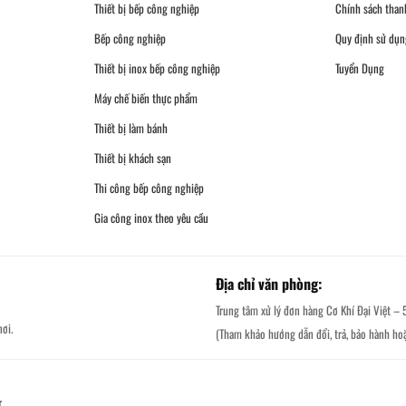
Thiết bị bếp công nghiệp
Chính sách than
Bếp công nghiệp
Quy định sử dụn
Thiết bị inox bếp công nghiệp
Tuyển Dụng
Máy chế biến thực phẩm
Thiết bị làm bánh
Thiết bị khách sạn
Thi công bếp công nghiệp
Gia công inox theo yêu cầu
Địa chỉ văn phòng:
Trung tâm xử lý đơn hàng Cơ Khí Đại Việt – 
ơi.
(Tham khảo hướng dẫn đổi, trả, bảo hành ho
T