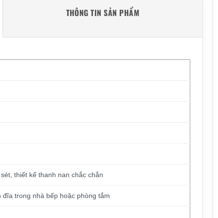
THÔNG TIN SẢN PHẨM
sét, thiết kế thanh nan chắc chắn
én đĩa trong nhà bếp hoặc phòng tắm