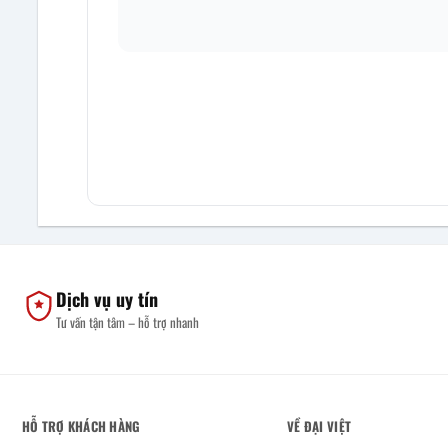
Dịch vụ uy tín
Tư vấn tận tâm – hỗ trợ nhanh
HỖ TRỢ KHÁCH HÀNG
VỀ ĐẠI VIỆT