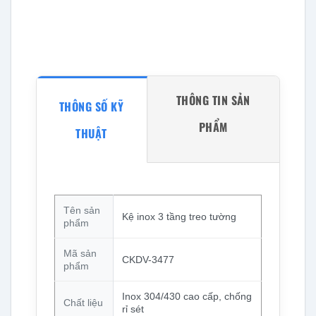
THÔNG TIN SẢN
THÔNG SỐ KỸ
PHẨM
THUẬT
Tên sản
Kệ inox 3 tầng treo tường
phẩm
Mã sản
CKDV-3477
phẩm
Inox 304/430 cao cấp, chống
Chất liệu
rỉ sét