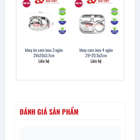
khay ăn cơm inox 3 ngăn
khay cơm inox 4 ngăn
28x20x3.7cm
29×20.5x2cm
Liên hệ
Liên hệ
ĐÁNH GIÁ SẢN PHẨM