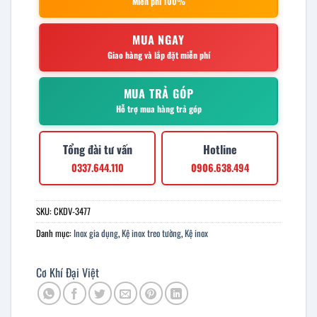
Miễn phí 100%
MUA NGAY
Giao hàng và lắp đặt miễn phí
MUA TRẢ GÓP
Hỗ trợ mua hàng trả góp
Tổng đài tư vấn
Hotline
0337.644.110
0906.638.494
SKU:
CKDV-3477
Danh mục:
Inox gia dụng
,
Kệ inox treo tường
,
Kệ inox
Cơ Khí Đại Việt