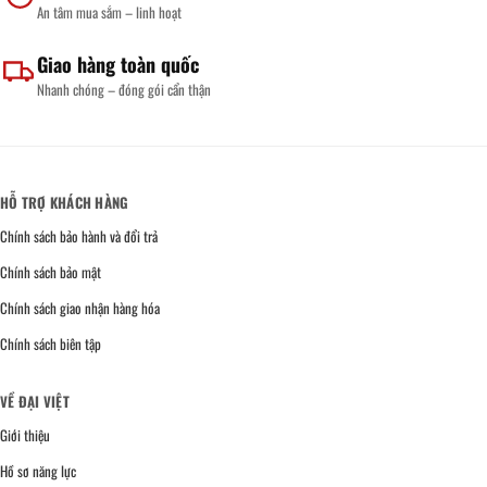
An tâm mua sắm – linh hoạt
Giao hàng toàn quốc
Nhanh chóng – đóng gói cẩn thận
HỖ TRỢ KHÁCH HÀNG
Chính sách bảo hành và đổi trả
Chính sách bảo mật
Chính sách giao nhận hàng hóa
Chính sách biên tập
VỀ ĐẠI VIỆT
Giới thiệu
Hồ sơ năng lực