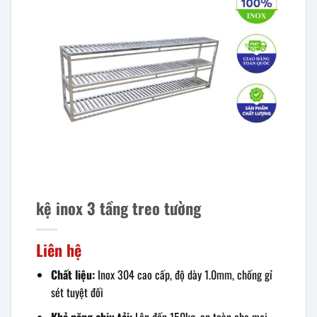
kệ inox 3 tầng treo tường
Liên hệ
Chất liệu:
Inox 304 cao cấp, độ dày 1.0mm, chống gỉ
sét tuyệt đối
Khả năng chịu tải:
Lên đến 150kg, an toàn cho mọi