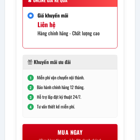
🔥
ONLINE GIÁ RẺ QUÁ
Giá khuyến mãi
Liên hệ
Hàng chính hãng - Chất lượng cao
Khuyến mãi ưu đãi
Miễn phí vận chuyển nội thành.
1
Bảo hành chính hãng 12 tháng.
2
Hỗ trợ lắp đặt kỹ thuật 24/7.
3
Tư vấn thiết kế miễn phí.
4
MUA NGAY