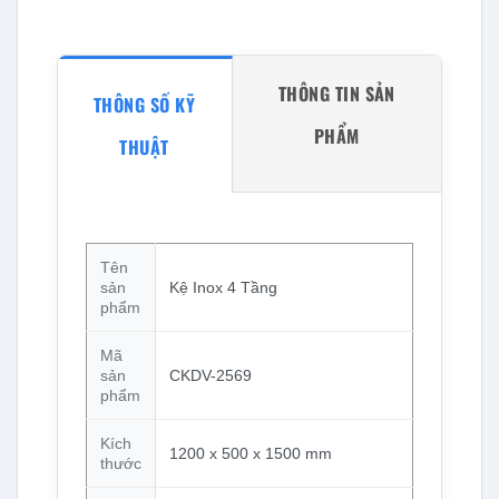
THÔNG TIN SẢN
THÔNG SỐ KỸ
PHẨM
THUẬT
Tên
sản
Kệ Inox 4 Tầng
phẩm
Mã
sản
CKDV-2569
phẩm
Kích
1200 x 500 x 1500 mm
thước