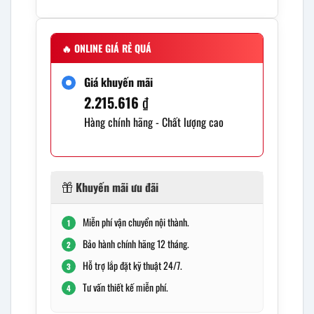
🔥
ONLINE GIÁ RẺ QUÁ
Giá khuyến mãi
2.215.616
₫
Hàng chính hãng - Chất lượng cao
Khuyến mãi ưu đãi
Miễn phí vận chuyển nội thành.
1
Bảo hành chính hãng 12 tháng.
2
Hỗ trợ lắp đặt kỹ thuật 24/7.
3
Tư vấn thiết kế miễn phí.
4