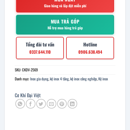
Giao hàng và lắp đặt miễn phí
MUA TRẢ GÓP
Hỗ trợ mua hàng trả góp
Tổng đài tư vấn
Hotline
0337.644.110
0906.638.494
SKU:
CKDV-2569
Danh mục:
Inox gia dụng
,
kệ inox 4 tầng
,
kệ inox công nghiệp
,
Kệ inox
Cơ Khí Đại Việt