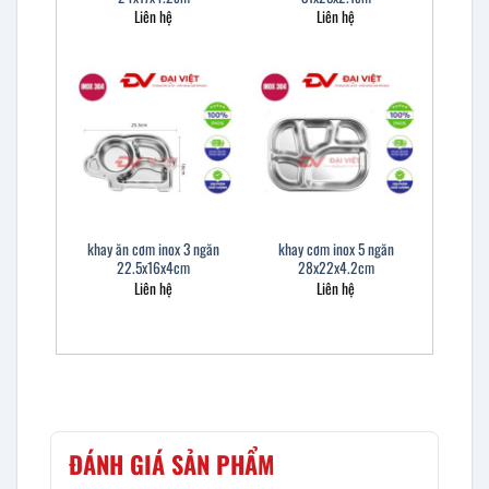
Liên hệ
Liên hệ
khay ăn cơm inox 3 ngăn
khay cơm inox 5 ngăn
22.5x16x4cm
28x22x4.2cm
Liên hệ
Liên hệ
ĐÁNH GIÁ SẢN PHẨM