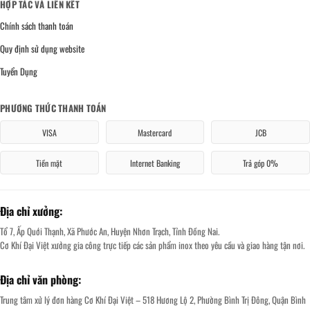
HỢP TÁC VÀ LIÊN KẾT
Chính sách thanh toán
Quy định sử dụng website
Tuyển Dụng
PHƯƠNG THỨC THANH TOÁN
VISA
Mastercard
JCB
Tiền mặt
Internet Banking
Trả góp 0%
Địa chỉ xưởng:
Tổ 7, Ấp Quới Thạnh, Xã Phước An, Huyện Nhơn Trạch, Tỉnh Đồng Nai.
Cơ Khí Đại Việt xưởng gia công trực tiếp các sản phẩm inox theo yêu cầu và giao hàng tận nơi.
Địa chỉ văn phòng:
Trung tâm xử lý đơn hàng Cơ Khí Đại Việt – 518 Hương Lộ 2, Phường Bình Trị Đông, Quận Bình