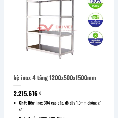
kệ inox 4 tầng 1200x500x1500mm
2.215.616
₫
Chất liệu:
Inox 304 cao cấp, độ dày 1.0mm chống gỉ
sét