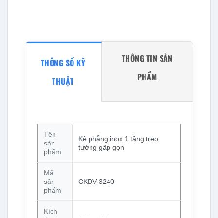
THÔNG TIN SẢN
THÔNG SỐ KỸ
PHẨM
THUẬT
Tên
Kệ phẳng inox 1 tầng treo
sản
tường gấp gọn
phẩm
Mã
sản
CKDV-3240
phẩm
Kích