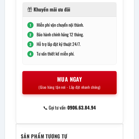
Khuyến mãi ưu đãi
Miễn phí vận chuyển nội thành.
1
Bảo hành chính hãng 12 tháng.
2
Hỗ trợ lắp đặt kỹ thuật 24/7.
3
Tư vấn thiết kế miễn phí.
4
MUA NGAY
(Giao hàng tận nơi - Lắp đặt nhanh chóng)
📞 Gọi tư vấn:
0906.63.84.94
SẢN PHẨM TƯƠNG TỰ