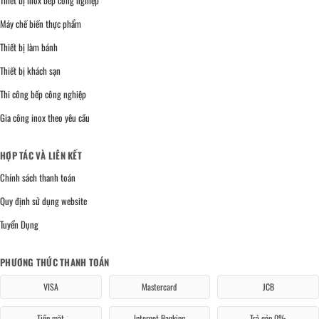
Máy chế biến thực phẩm
Thiết bị làm bánh
Thiết bị khách sạn
Thi công bếp công nghiệp
Gia công inox theo yêu cầu
HỢP TÁC VÀ LIÊN KẾT
Chính sách thanh toán
Quy định sử dụng website
Tuyển Dụng
PHƯƠNG THỨC THANH TOÁN
VISA
Mastercard
JCB
Tiền mặt
Internet Banking
Trả góp 0%