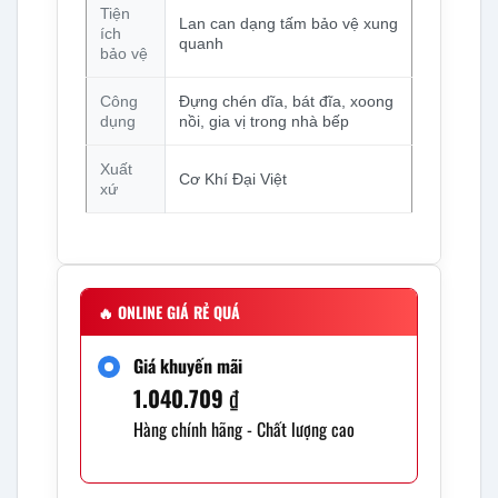
Tiện
Lan can dạng tấm bảo vệ xung
ích
quanh
bảo vệ
Công
Đựng chén dĩa, bát đĩa, xoong
dụng
nồi, gia vị trong nhà bếp
Xuất
Cơ Khí Đại Việt
xứ
🔥
ONLINE GIÁ RẺ QUÁ
Giá khuyến mãi
1.040.709
₫
Hàng chính hãng - Chất lượng cao