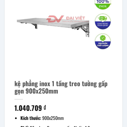
kệ phẳng inox 1 tầng treo tường gấp
gọn 900x250mm
1.040.709
₫
Kích thước:
900x250mm