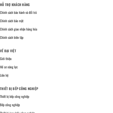
HỖ TRỢ KHÁCH HÀNG
Chính sách bảo hành và đổi trả
Chính sách bảo mật
Chính sách giao nhận hàng hóa
Chính sách biên tập
VỀ ĐẠI VIỆT
Giới thiệu
Hồ sơ năng lực
Liên hệ
THIẾT BỊ BẾP CÔNG NGHIỆP
Thiết bị bếp công nghiệp
Bếp công nghiệp
Thiết bị inox bếp công nghiệp