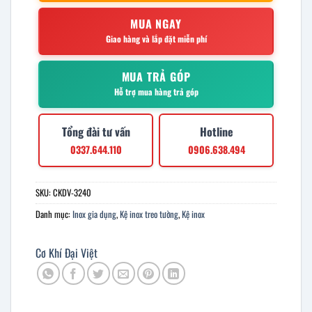
MUA NGAY
Giao hàng và lắp đặt miễn phí
MUA TRẢ GÓP
Hỗ trợ mua hàng trả góp
Tổng đài tư vấn
Hotline
0337.644.110
0906.638.494
SKU:
CKDV-3240
Danh mục:
Inox gia dụng
,
Kệ inox treo tường
,
Kệ inox
Cơ Khí Đại Việt