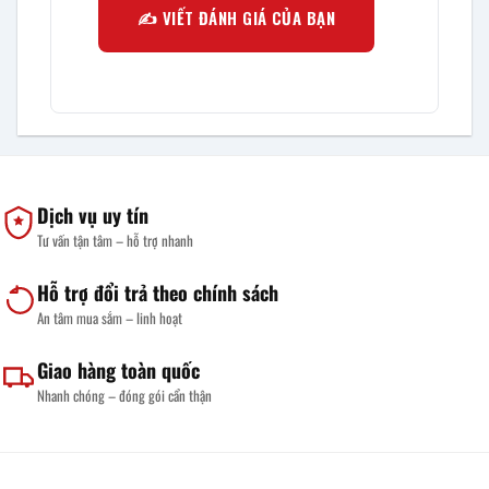
✍️ VIẾT ĐÁNH GIÁ CỦA BẠN
Dịch vụ uy tín
Tư vấn tận tâm – hỗ trợ nhanh
Hỗ trợ đổi trả theo chính sách
An tâm mua sắm – linh hoạt
Giao hàng toàn quốc
Nhanh chóng – đóng gói cẩn thận