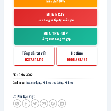
Miễn phí 100%
MUA NGAY
Giao hàng và lắp đặt miễn phí
MUA TRẢ GÓP
Hỗ trợ mua hàng trả góp
Tổng đài tư vấn
Hotline
0337.644.110
0906.638.494
SKU:
CKDV-3202
Danh mục:
Inox gia dụng
,
Kệ inox treo tường
,
Kệ inox
Cơ Khí Đại Việt