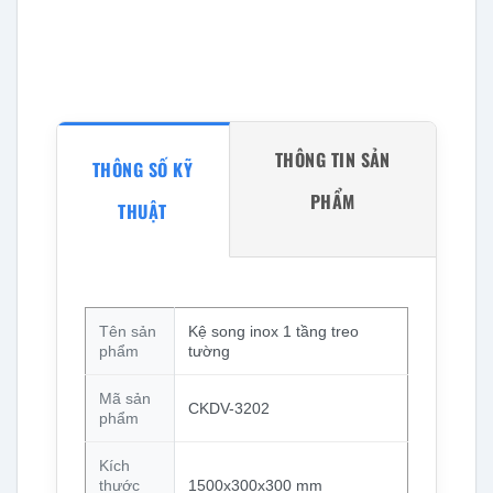
THÔNG TIN SẢN
THÔNG SỐ KỸ
PHẨM
THUẬT
Tên sản
Kệ song inox 1 tầng treo
phẩm
tường
Mã sản
CKDV-3202
phẩm
Kích
thước
1500x300x300 mm