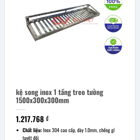
kệ song inox 1 tầng treo tường
1500x300x300mm
1.217.768
₫
Chất liệu:
Inox 304 cao cấp, dày 1.0mm, chống gỉ
tuyệt đối