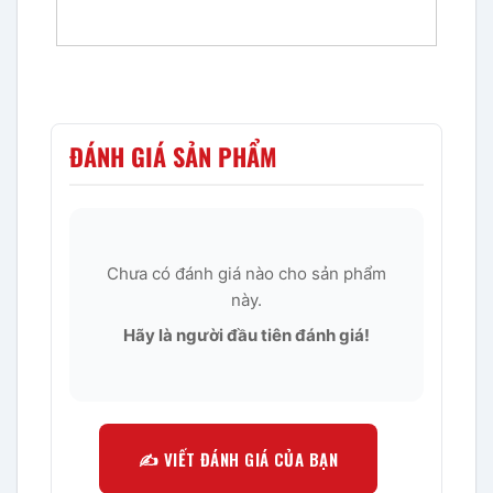
ĐÁNH GIÁ SẢN PHẨM
Chưa có đánh giá nào cho sản phẩm
này.
Hãy là người đầu tiên đánh giá!
✍️ VIẾT ĐÁNH GIÁ CỦA BẠN