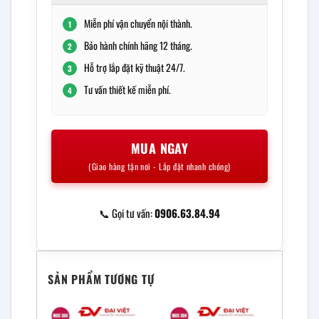
Miễn phí vận chuyển nội thành.
1
Bảo hành chính hãng 12 tháng.
2
Hỗ trợ lắp đặt kỹ thuật 24/7.
3
Tư vấn thiết kế miễn phí.
4
MUA NGAY
(Giao hàng tận nơi - Lắp đặt nhanh chóng)
📞 Gọi tư vấn:
0906.63.84.94
SẢN PHẨM TƯƠNG TỰ