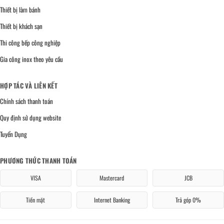
Thiết bị làm bánh
Thiết bị khách sạn
Thi công bếp công nghiệp
Gia công inox theo yêu cầu
HỢP TÁC VÀ LIÊN KẾT
Chính sách thanh toán
Quy định sử dụng website
Tuyển Dụng
PHƯƠNG THỨC THANH TOÁN
VISA
Mastercard
JCB
Tiền mặt
Internet Banking
Trả góp 0%