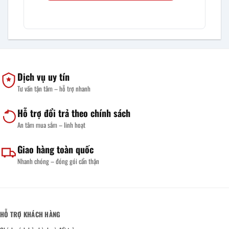
Dịch vụ uy tín
Tư vấn tận tâm – hỗ trợ nhanh
Hỗ trợ đổi trả theo chính sách
An tâm mua sắm – linh hoạt
Giao hàng toàn quốc
Nhanh chóng – đóng gói cẩn thận
HỖ TRỢ KHÁCH HÀNG