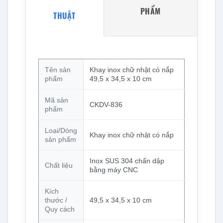
PHẨM
THUẬT
Tên sản
Khay inox chữ nhật có nắp
phẩm
49,5 x 34,5 x 10 cm
Mã sản
CKDV-836
phẩm
Loại/Dòng
Khay inox chữ nhật có nắp
sản phẩm
Inox SUS 304 chấn dập
Chất liệu
bằng máy CNC
Kích
thước /
49,5 x 34,5 x 10 cm
Quy cách