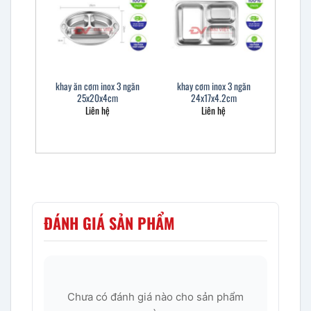
khay ăn cơm inox 3 ngăn
khay cơm inox 3 ngăn
25x20x4cm
24x17x4.2cm
Liên hệ
Liên hệ
ĐÁNH GIÁ SẢN PHẨM
Chưa có đánh giá nào cho sản phẩm