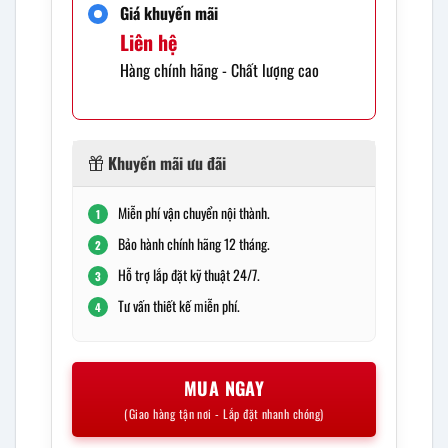
Giá khuyến mãi
Liên hệ
Hàng chính hãng - Chất lượng cao
Khuyến mãi ưu đãi
Miễn phí vận chuyển nội thành.
1
Bảo hành chính hãng 12 tháng.
2
Hỗ trợ lắp đặt kỹ thuật 24/7.
3
Tư vấn thiết kế miễn phí.
4
MUA NGAY
(Giao hàng tận nơi - Lắp đặt nhanh chóng)