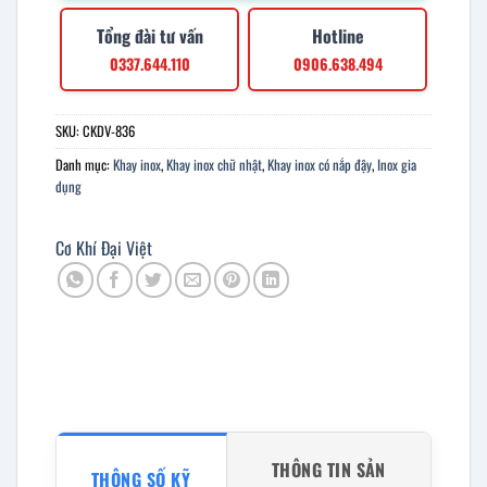
Tổng đài tư vấn
Hotline
0337.644.110
0906.638.494
SKU:
CKDV-836
Danh mục:
Khay inox
,
Khay inox chữ nhật
,
Khay inox có nắp đậy
,
Inox gia
dụng
Cơ Khí Đại Việt
THÔNG TIN SẢN
THÔNG SỐ KỸ