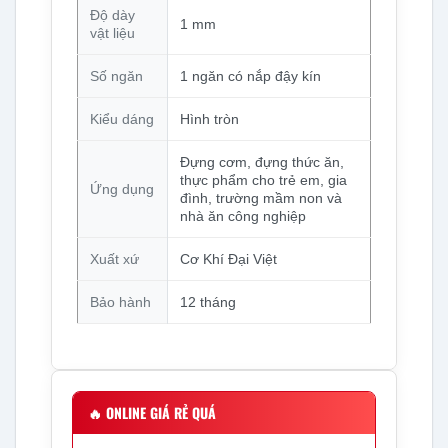
Độ dày
1 mm
vật liệu
Số ngăn
1 ngăn có nắp đậy kín
Kiểu dáng
Hình tròn
Đựng cơm, đựng thức ăn,
thực phẩm cho trẻ em, gia
Ứng dụng
đình, trường mầm non và
nhà ăn công nghiệp
Xuất xứ
Cơ Khí Đại Việt
Bảo hành
12 tháng
🔥
ONLINE GIÁ RẺ QUÁ