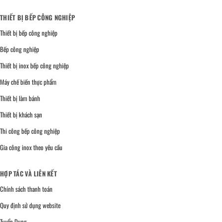
THIẾT BỊ BẾP CÔNG NGHIỆP
Thiết bị bếp công nghiệp
Bếp công nghiệp
Thiết bị inox bếp công nghiệp
Máy chế biến thực phẩm
Thiết bị làm bánh
Thiết bị khách sạn
Thi công bếp công nghiệp
Gia công inox theo yêu cầu
HỢP TÁC VÀ LIÊN KẾT
Chính sách thanh toán
Quy định sử dụng website
Tuyển Dụng