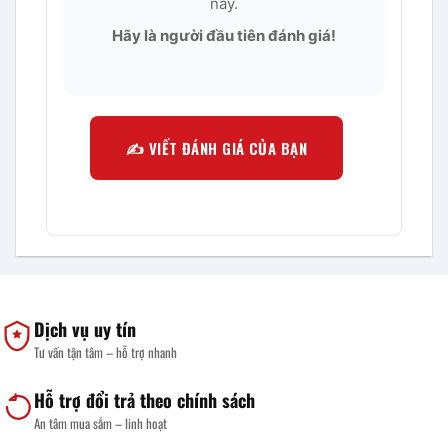
này.
Hãy là người đầu tiên đánh giá!
✍️ VIẾT ĐÁNH GIÁ CỦA BẠN
Dịch vụ uy tín
Tư vấn tận tâm – hỗ trợ nhanh
Hỗ trợ đổi trả theo chính sách
An tâm mua sắm – linh hoạt