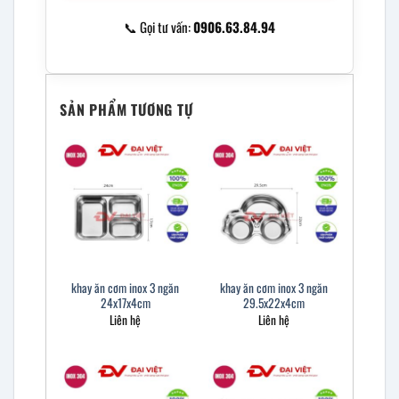
📞 Gọi tư vấn:
0906.63.84.94
SẢN PHẨM TƯƠNG TỰ
khay ăn cơm inox 3 ngăn
khay ăn cơm inox 3 ngăn
24x17x4cm
29.5x22x4cm
Liên hệ
Liên hệ