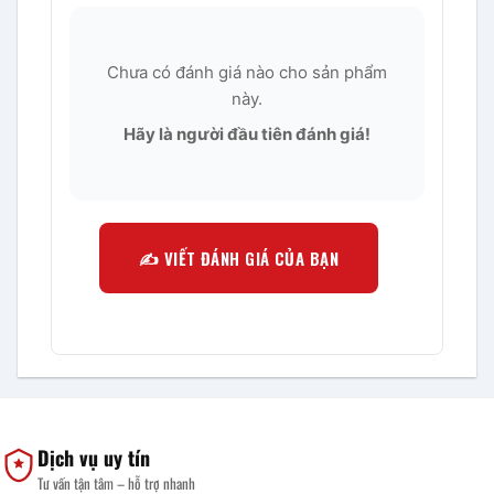
Chưa có đánh giá nào cho sản phẩm
này.
Hãy là người đầu tiên đánh giá!
✍️ VIẾT ĐÁNH GIÁ CỦA BẠN
Dịch vụ uy tín
Tư vấn tận tâm – hỗ trợ nhanh