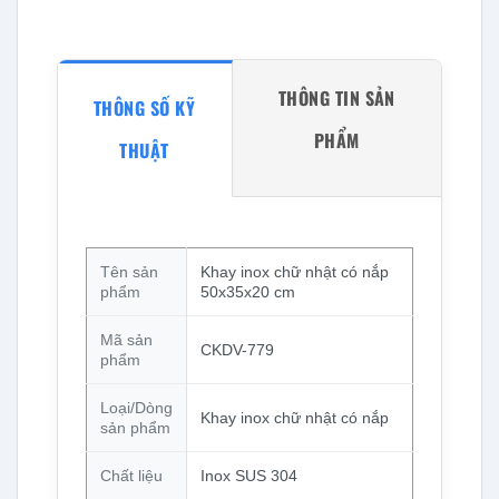
THÔNG TIN SẢN
THÔNG SỐ KỸ
PHẨM
THUẬT
Tên sản
Khay inox chữ nhật có nắp
phẩm
50x35x20 cm
Mã sản
CKDV-779
phẩm
Loại/Dòng
Khay inox chữ nhật có nắp
sản phẩm
Chất liệu
Inox SUS 304