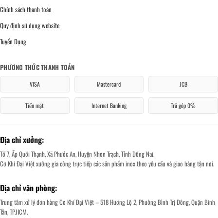
Chính sách thanh toán
Quy định sử dụng website
Tuyển Dụng
PHƯƠNG THỨC THANH TOÁN
VISA
Mastercard
JCB
Tiền mặt
Internet Banking
Trả góp 0%
Địa chỉ xưởng:
Tổ 7, Ấp Quới Thạnh, Xã Phước An, Huyện Nhơn Trạch, Tỉnh Đồng Nai.
Cơ Khí Đại Việt xưởng gia công trực tiếp các sản phẩm inox theo yêu cầu và giao hàng tận nơi.
Địa chỉ văn phòng:
Trung tâm xử lý đơn hàng Cơ Khí Đại Việt – 518 Hương Lộ 2, Phường Bình Trị Đông, Quận Bình
Tân, TP.HCM.