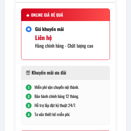
🔥
ONLINE GIÁ RẺ QUÁ
Giá khuyến mãi
Liên hệ
Hàng chính hãng - Chất lượng cao
Khuyến mãi ưu đãi
Miễn phí vận chuyển nội thành.
1
Bảo hành chính hãng 12 tháng.
2
Hỗ trợ lắp đặt kỹ thuật 24/7.
3
Tư vấn thiết kế miễn phí.
4