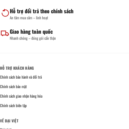
Hỗ trợ đổi trả theo chính sách
An tâm mua sắm – linh hoạt
Giao hàng toàn quốc
Nhanh chóng – đóng gói cẩn thận
HỖ TRỢ KHÁCH HÀNG
Chính sách bảo hành và đổi trả
Chính sách bảo mật
Chính sách giao nhận hàng hóa
Chính sách biên tập
VỀ ĐẠI VIỆT