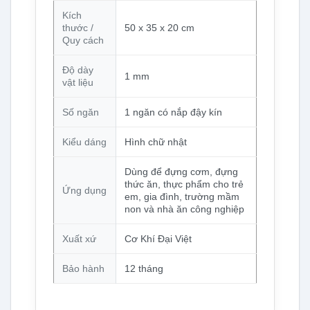
Kích
thước /
50 x 35 x 20 cm
Quy cách
Độ dày
1 mm
vật liệu
Số ngăn
1 ngăn có nắp đậy kín
Kiểu dáng
Hình chữ nhật
Dùng để đựng cơm, đựng
thức ăn, thực phẩm cho trẻ
Ứng dụng
em, gia đình, trường mầm
non và nhà ăn công nghiệp
Xuất xứ
Cơ Khí Đại Việt
Bảo hành
12 tháng