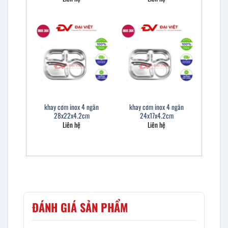
khay cơm inox 4 ngăn
khay cơm inox 4 ngăn
28x22x4.2cm
24x17x4.2cm
Liên hệ
Liên hệ
ĐÁNH GIÁ SẢN PHẨM