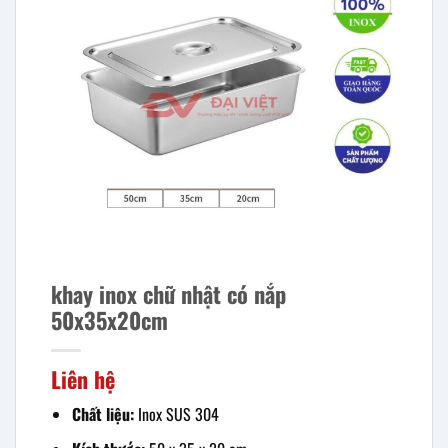
khay inox chữ nhật có nắp
50x35x20cm
Liên hệ
Chất liệu:
Inox SUS 304