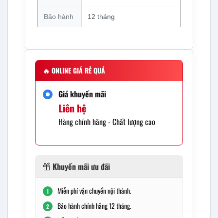
Bảo hành
12 tháng
🔥
ONLINE GIÁ RẺ QUÁ
Giá khuyến mãi
Liên hệ
Hàng chính hãng - Chất lượng cao
Khuyến mãi ưu đãi
Miễn phí vận chuyển nội thành.
1
Bảo hành chính hãng 12 tháng.
2