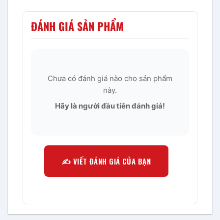
ĐÁNH GIÁ SẢN PHẨM
Chưa có đánh giá nào cho sản phẩm
này.
Hãy là người đầu tiên đánh giá!
✍️ VIẾT ĐÁNH GIÁ CỦA BẠN