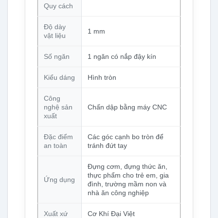
Quy cách
Độ dày
1 mm
vật liệu
Số ngăn
1 ngăn có nắp đậy kín
Kiểu dáng
Hình tròn
Công
nghệ sản
Chấn dập bằng máy CNC
xuất
Đặc điểm
Các góc cạnh bo tròn để
an toàn
tránh đứt tay
Đựng cơm, đựng thức ăn,
thực phẩm cho trẻ em, gia
Ứng dụng
đình, trường mầm non và
nhà ăn công nghiệp
Xuất xứ
Cơ Khí Đại Việt