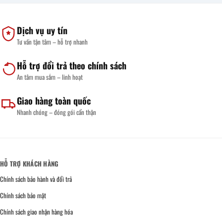
Dịch vụ uy tín
Tư vấn tận tâm – hỗ trợ nhanh
Hỗ trợ đổi trả theo chính sách
An tâm mua sắm – linh hoạt
Giao hàng toàn quốc
Nhanh chóng – đóng gói cẩn thận
HỖ TRỢ KHÁCH HÀNG
Chính sách bảo hành và đổi trả
Chính sách bảo mật
Chính sách giao nhận hàng hóa