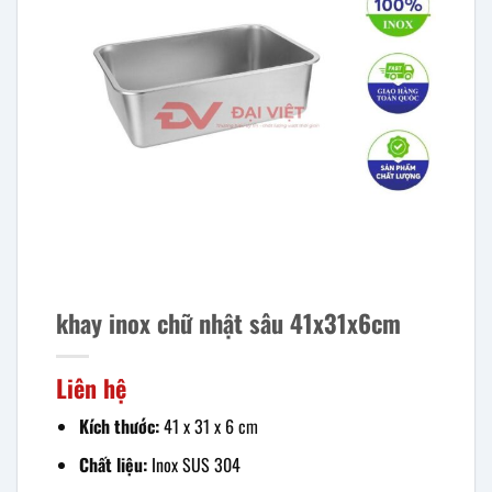
khay inox chữ nhật sâu 41x31x6cm
Liên hệ
Kích thước:
41 x 31 x 6 cm
Chất liệu:
Inox SUS 304