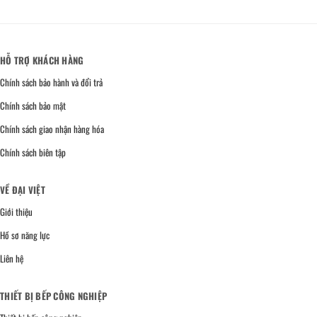
HỖ TRỢ KHÁCH HÀNG
Chính sách bảo hành và đổi trả
Chính sách bảo mật
Chính sách giao nhận hàng hóa
Chính sách biên tập
VỀ ĐẠI VIỆT
Giới thiệu
Hồ sơ năng lực
Liên hệ
THIẾT BỊ BẾP CÔNG NGHIỆP