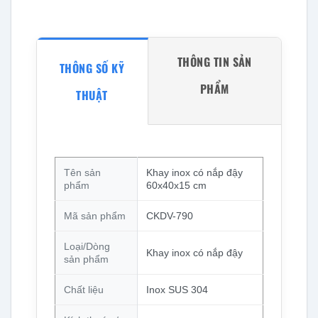
THÔNG TIN SẢN
THÔNG SỐ KỸ
PHẨM
THUẬT
Tên sản
Khay inox có nắp đậy
phẩm
60x40x15 cm
Mã sản phẩm
CKDV-790
Loại/Dòng
Khay inox có nắp đậy
sản phẩm
Chất liệu
Inox SUS 304