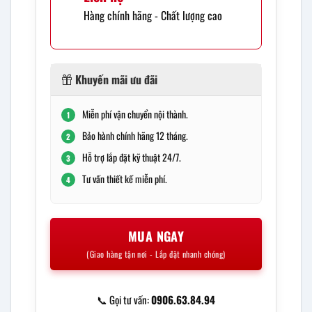
Hàng chính hãng - Chất lượng cao
Khuyến mãi ưu đãi
Miễn phí vận chuyển nội thành.
1
Bảo hành chính hãng 12 tháng.
2
Hỗ trợ lắp đặt kỹ thuật 24/7.
3
Tư vấn thiết kế miễn phí.
4
MUA NGAY
(Giao hàng tận nơi - Lắp đặt nhanh chóng)
📞 Gọi tư vấn:
0906.63.84.94