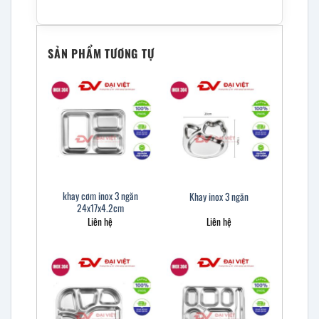
SẢN PHẨM TƯƠNG TỰ
khay cơm inox 3 ngăn
Khay inox 3 ngăn
24x17x4.2cm
Liên hệ
Liên hệ