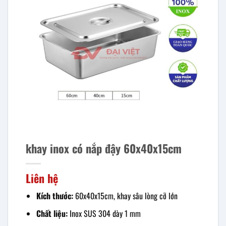
khay inox có nắp đậy 60x40x15cm
Liên hệ
Kích thước:
60x40x15cm, khay sâu lòng cỡ lớn
Chất liệu:
Inox SUS 304 dày 1 mm