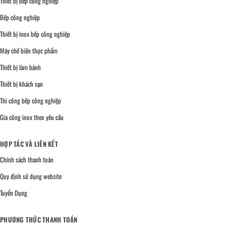
Thiết bị bếp công nghiệp
Bếp công nghiệp
Thiết bị inox bếp công nghiệp
Máy chế biến thực phẩm
Thiết bị làm bánh
Thiết bị khách sạn
Thi công bếp công nghiệp
Gia công inox theo yêu cầu
HỢP TÁC VÀ LIÊN KẾT
Chính sách thanh toán
Quy định sử dụng website
Tuyển Dụng
PHƯƠNG THỨC THANH TOÁN