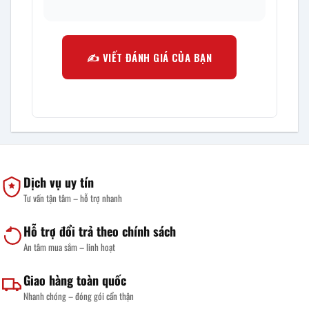
✍️ VIẾT ĐÁNH GIÁ CỦA BẠN
Dịch vụ uy tín
Tư vấn tận tâm – hỗ trợ nhanh
Hỗ trợ đổi trả theo chính sách
An tâm mua sắm – linh hoạt
Giao hàng toàn quốc
Nhanh chóng – đóng gói cẩn thận