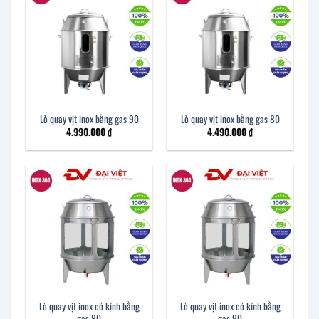
Lò quay vịt inox bằng gas 90
Lò quay vịt inox bằng gas 80
4.990.000
₫
4.490.000
₫
Lò quay vịt inox có kính bằng
Lò quay vịt inox có kính bằng
gas 80
gas 90