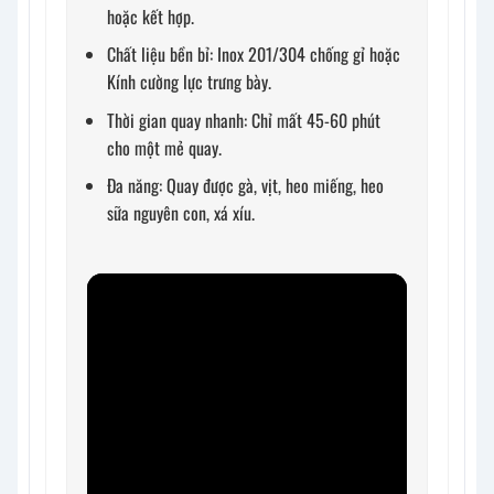
hoặc kết hợp.
Chất liệu bền bỉ: Inox 201/304 chống gỉ hoặc
Kính cường lực trưng bày.
Thời gian quay nhanh: Chỉ mất 45-60 phút
cho một mẻ quay.
Đa năng: Quay được gà, vịt, heo miếng, heo
sữa nguyên con, xá xíu.