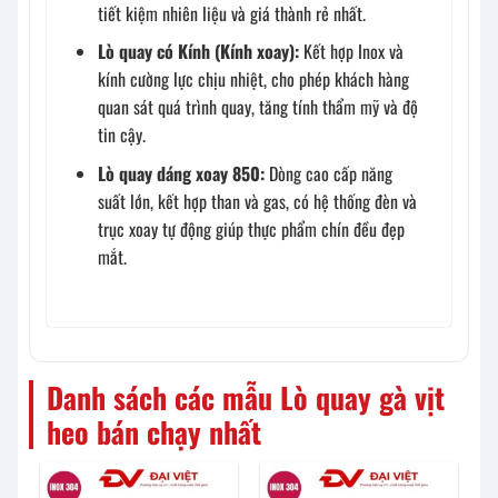
tiết kiệm nhiên liệu và giá thành rẻ nhất.
Lò quay có Kính (Kính xoay):
Kết hợp Inox và
kính cường lực chịu nhiệt, cho phép khách hàng
quan sát quá trình quay, tăng tính thẩm mỹ và độ
tin cậy.
Lò quay dáng xoay 850:
Dòng cao cấp năng
suất lớn, kết hợp than và gas, có hệ thống đèn và
trục xoay tự động giúp thực phẩm chín đều đẹp
mắt.
Danh sách các mẫu Lò quay gà vịt
heo bán chạy nhất