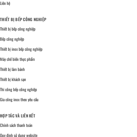
Liên hệ
THIẾT BỊ BẾP CÔNG NGHIỆP
Thiết bị bếp công nghiệp
Bếp công nghiệp
Thiết bị inox bếp công nghiệp
Máy chế biến thực phẩm
Thiết bị làm bánh
Thiết bị khách sạn
Thi công bếp công nghiệp
Gia công inox theo yêu cầu
HỢP TÁC VÀ LIÊN KẾT
Chính sách thanh toán
Quy định sử dụng website