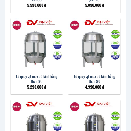
5.590.000
₫
5.890.000
₫
Lò quay vịt inox có kính bằng
Lò quay vịt inox có kính bằng
than 90
than 80
5.290.000
₫
4.990.000
₫