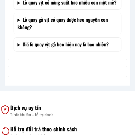
Lò quay vịt có năng suất bao nhiêu con một mẻ?
Lò quay gà vịt có quay được heo nguyên con
không?
Giá lò quay vịt gà heo hiện nay là bao nhiêu?
Dịch vụ uy tín
Tư vấn tận tâm – hỗ trợ nhanh
Hỗ trợ đổi trả theo chính sách