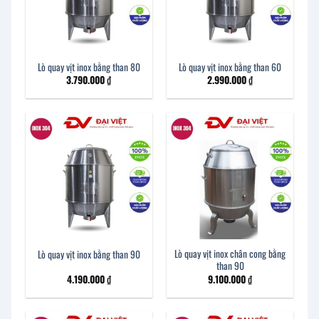
Lò quay vịt inox bằng than 80
Lò quay vịt inox bằng than 60
3.790.000
₫
2.990.000
₫
Lò quay vịt inox chân cong bằng
Lò quay vịt inox bằng than 90
than 90
4.190.000
₫
9.100.000
₫