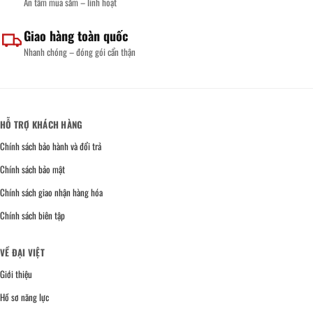
An tâm mua sắm – linh hoạt
Giao hàng toàn quốc
Nhanh chóng – đóng gói cẩn thận
HỖ TRỢ KHÁCH HÀNG
Chính sách bảo hành và đổi trả
Chính sách bảo mật
Chính sách giao nhận hàng hóa
Chính sách biên tập
VỀ ĐẠI VIỆT
Giới thiệu
Hồ sơ năng lực