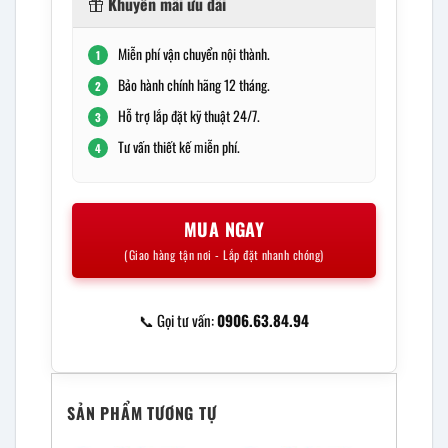
Khuyến mãi ưu đãi
Miễn phí vận chuyển nội thành.
1
Bảo hành chính hãng 12 tháng.
2
Hỗ trợ lắp đặt kỹ thuật 24/7.
3
Tư vấn thiết kế miễn phí.
4
MUA NGAY
(Giao hàng tận nơi - Lắp đặt nhanh chóng)
📞 Gọi tư vấn:
0906.63.84.94
SẢN PHẨM TƯƠNG TỰ