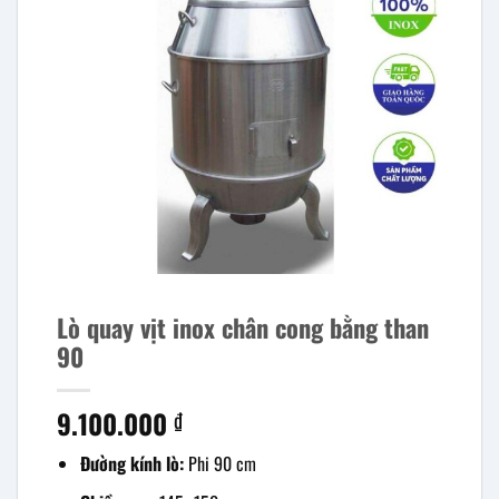
Lò quay vịt inox chân cong bằng than
90
9.100.000
₫
Đường kính lò:
Phi 90 cm