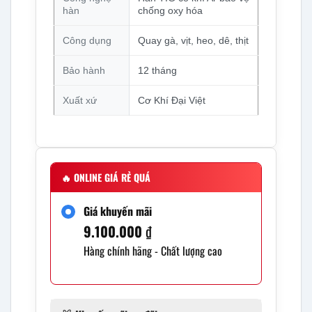
hàn
chống oxy hóa
Công dụng
Quay gà, vịt, heo, dê, thịt
Bảo hành
12 tháng
Xuất xứ
Cơ Khí Đại Việt
🔥
ONLINE GIÁ RẺ QUÁ
Giá khuyến mãi
9.100.000
₫
Hàng chính hãng - Chất lượng cao