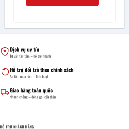
Dịch vụ uy tín
Tư vấn tận tâm – hỗ trợ nhanh
Hỗ trợ đổi trả theo chính sách
An tâm mua sắm – linh hoạt
Giao hàng toàn quốc
Nhanh chóng – đóng gói cẩn thận
HỖ TRỢ KHÁCH HÀNG