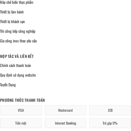
Máy chế biến thực phẩm
Thiết bị làm bánh
Thiết bị khách sạn
Thi công bếp công nghiệp
Gia công inox theo yêu cầu
HỢP TÁC VÀ LIÊN KẾT
Chính sách thanh toán
Quy định sử dụng website
Tuyển Dụng
PHƯƠNG THỨC THANH TOÁN
VISA
Mastercard
JCB
Tiền mặt
Internet Banking
Trả góp 0%