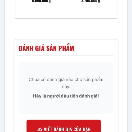
9.090.000
₫
3.790.000
₫
ĐÁNH GIÁ SẢN PHẨM
Chưa có đánh giá nào cho sản phẩm
này.
Hãy là người đầu tiên đánh giá!
✍️ VIẾT ĐÁNH GIÁ CỦA BẠN