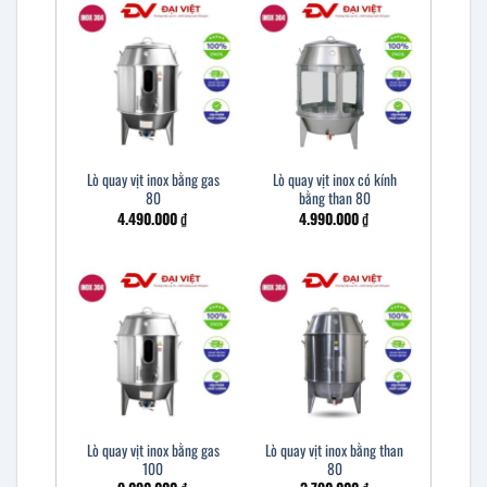
Lò quay vịt inox bằng gas
Lò quay vịt inox có kính
80
bằng than 80
4.490.000
₫
4.990.000
₫
Lò quay vịt inox bằng gas
Lò quay vịt inox bằng than
100
80