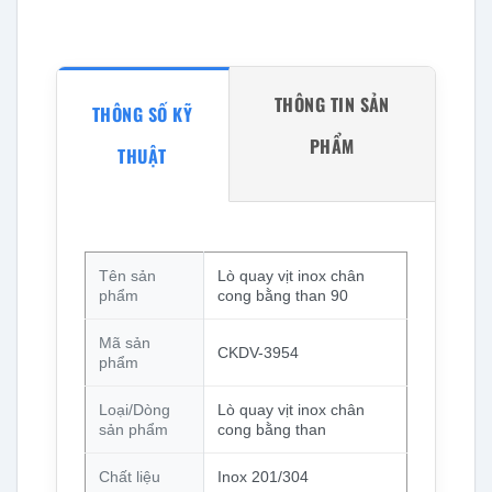
THÔNG TIN SẢN
THÔNG SỐ KỸ
PHẨM
THUẬT
Tên sản
Lò quay vịt inox chân
phẩm
cong bằng than 90
Mã sản
CKDV-3954
phẩm
Loại/Dòng
Lò quay vịt inox chân
sản phẩm
cong bằng than
Chất liệu
Inox 201/304