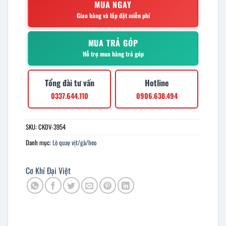
MUA NGAY
Giao hàng và lắp đặt miễn phí
MUA TRẢ GÓP
Hỗ trợ mua hàng trả góp
Tổng đài tư vấn
Hotline
0337.644.110
0906.638.494
SKU:
CKDV-3954
Danh mục:
Lò quay vịt/gà/heo
Cơ Khí Đại Việt