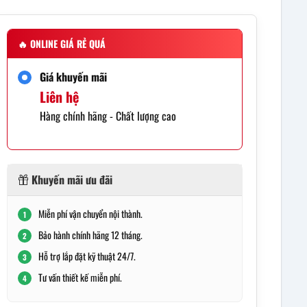
🔥
ONLINE GIÁ RẺ QUÁ
Giá khuyến mãi
Liên hệ
Hàng chính hãng - Chất lượng cao
Khuyến mãi ưu đãi
Miễn phí vận chuyển nội thành.
1
Bảo hành chính hãng 12 tháng.
2
Hỗ trợ lắp đặt kỹ thuật 24/7.
3
Tư vấn thiết kế miễn phí.
4