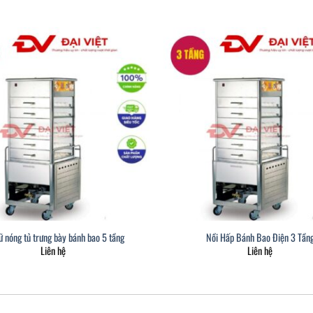
ữ nóng tủ trưng bày bánh bao 5 tầng
Nồi Hấp Bánh Bao Điện 3 Tần
Liên hệ
Liên hệ