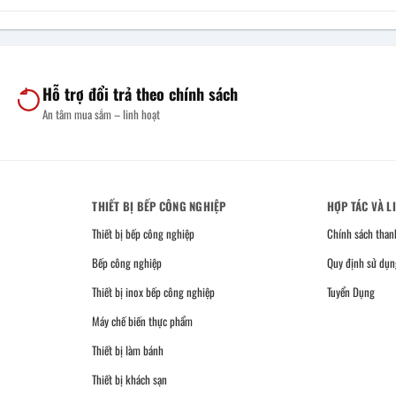
Hỗ trợ đổi trả theo chính sách
An tâm mua sắm – linh hoạt
THIẾT BỊ BẾP CÔNG NGHIỆP
HỢP TÁC VÀ L
Thiết bị bếp công nghiệp
Chính sách than
Bếp công nghiệp
Quy định sử dụn
Thiết bị inox bếp công nghiệp
Tuyển Dụng
Máy chế biến thực phẩm
Thiết bị làm bánh
Thiết bị khách sạn