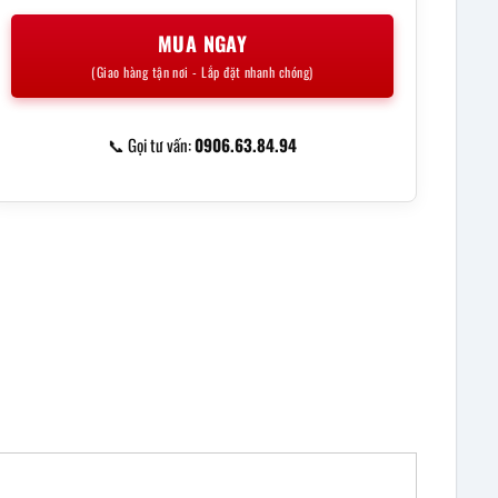
MUA NGAY
(Giao hàng tận nơi - Lắp đặt nhanh chóng)
📞 Gọi tư vấn:
0906.63.84.94