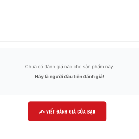
Chưa có đánh giá nào cho sản phẩm này.
Hãy là người đầu tiên đánh giá!
✍️ VIẾT ĐÁNH GIÁ CỦA BẠN