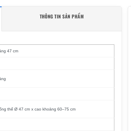
THÔNG TIN SẢN PHẨM
tầng 47 cm
ầng
tổng thể Ø 47 cm x cao khoảng 60–75 cm