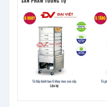
SẢN PHẨM TƯƠNG TỰ
Tủ hấp bánh bao 6 khay inox cao cấp
Tủ gi
Liên hệ