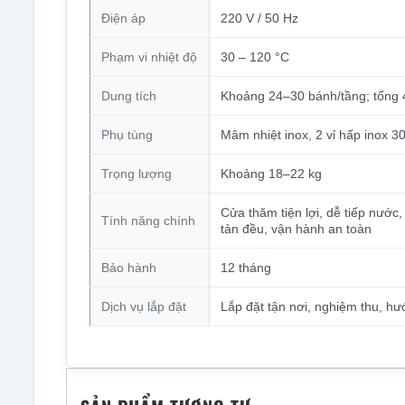
Điện áp
220 V / 50 Hz
Phạm vi nhiệt độ
30 – 120 °C
Dung tích
Khoảng 24–30 bánh/tầng; tổng
Phụ tùng
Mâm nhiệt inox, 2 vỉ hấp inox 
Trọng lượng
Khoảng 18–22 kg
Cửa thăm tiện lợi, dễ tiếp nước,
Tính năng chính
tản đều, vận hành an toàn
Bảo hành
12 tháng
Dịch vụ lắp đặt
Lắp đặt tận nơi, nghiệm thu, hư