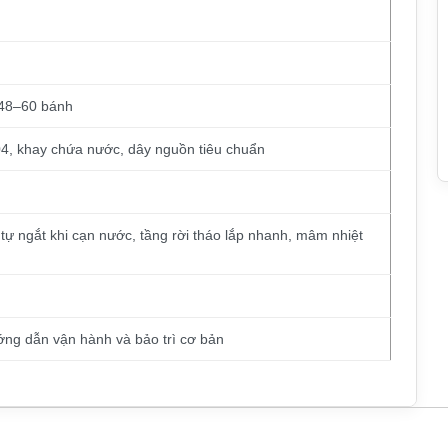
 48–60 bánh
304, khay chứa nước, dây nguồn tiêu chuẩn
 tự ngắt khi cạn nước, tầng rời tháo lắp nhanh, mâm nhiệt
ớng dẫn vận hành và bảo trì cơ bản