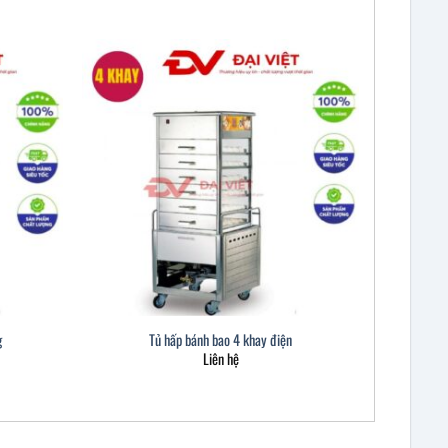
g
Tủ hấp bánh bao 4 khay điện
Liên hệ