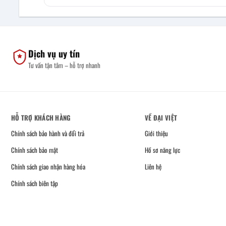
Dịch vụ uy tín
Tư vấn tận tâm – hỗ trợ nhanh
HỖ TRỢ KHÁCH HÀNG
VỀ ĐẠI VIỆT
Chính sách bảo hành và đổi trả
Giới thiệu
Chính sách bảo mật
Hồ sơ năng lực
Chính sách giao nhận hàng hóa
Liên hệ
Chính sách biên tập