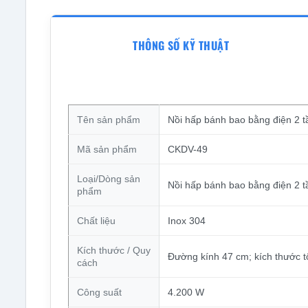
THÔNG SỐ KỸ THUẬT
Tên sản phẩm
Nồi hấp bánh bao bằng điện 2 
Mã sản phẩm
CKDV-49
Loại/Dòng sản
Nồi hấp bánh bao bằng điện 2 t
phẩm
Chất liệu
Inox 304
Kích thước / Quy
Đường kính 47 cm; kích thước 
cách
Công suất
4.200 W