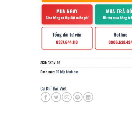
MUA NGAY
MUA TRẢ G
Giao hàng và lắp đặt miễn phí
Hỗ trợ mua hàng tr
Tổng đài tư vấn
Hotline
0337.644.110
0906.638.49
SKU:
CKDV-49
Danh mục:
Tủ hấp bánh bao
Cơ Khí Đại Việt