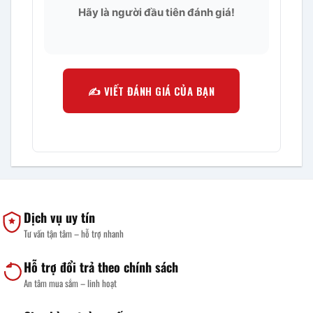
Hãy là người đầu tiên đánh giá!
✍️ VIẾT ĐÁNH GIÁ CỦA BẠN
Dịch vụ uy tín
Tư vấn tận tâm – hỗ trợ nhanh
Hỗ trợ đổi trả theo chính sách
An tâm mua sắm – linh hoạt