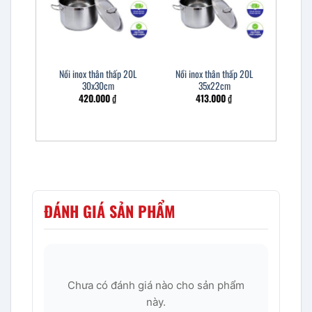
Nồi inox thân thấp 20L
Nồi inox thân thấp 20L
30x30cm
35x22cm
420.000
₫
413.000
₫
ĐÁNH GIÁ SẢN PHẨM
Chưa có đánh giá nào cho sản phẩm
này.