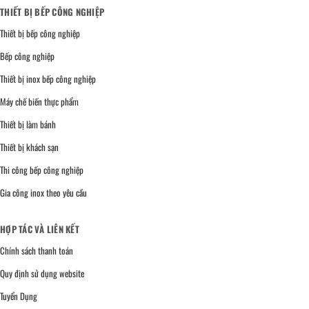
THIẾT BỊ BẾP CÔNG NGHIỆP
Thiết bị bếp công nghiệp
Bếp công nghiệp
Thiết bị inox bếp công nghiệp
Máy chế biến thực phẩm
Thiết bị làm bánh
Thiết bị khách sạn
Thi công bếp công nghiệp
Gia công inox theo yêu cầu
HỢP TÁC VÀ LIÊN KẾT
Chính sách thanh toán
Quy định sử dụng website
Tuyển Dụng