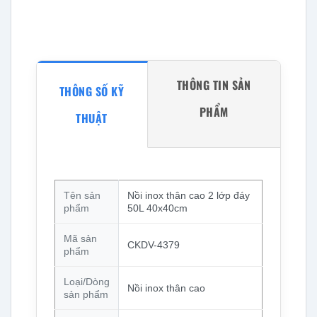
THÔNG TIN SẢN
THÔNG SỐ KỸ
PHẨM
THUẬT
Tên sản
Nồi inox thân cao 2 lớp đáy
phẩm
50L 40x40cm
Mã sản
CKDV-4379
phẩm
Loại/Dòng
Nồi inox thân cao
sản phẩm