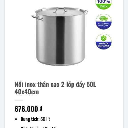
Nồi inox thân cao 2 lớp đáy 50L
40x40cm
676.000
₫
Dung tích:
50 lít