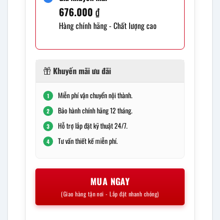
676.000
₫
Hàng chính hãng - Chất lượng cao
Khuyến mãi ưu đãi
Miễn phí vận chuyển nội thành.
1
Bảo hành chính hãng 12 tháng.
2
Hỗ trợ lắp đặt kỹ thuật 24/7.
3
Tư vấn thiết kế miễn phí.
4
MUA NGAY
(Giao hàng tận nơi - Lắp đặt nhanh chóng)