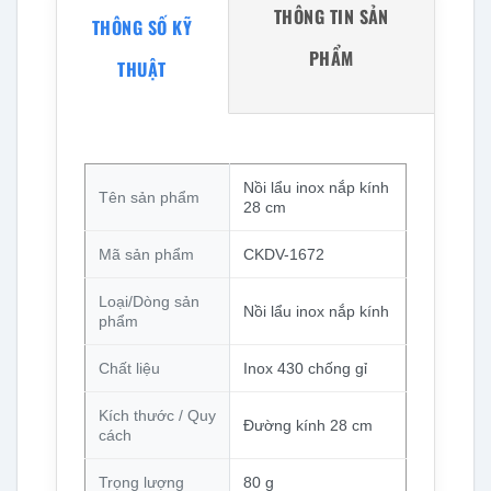
THÔNG TIN SẢN
THÔNG SỐ KỸ
PHẨM
THUẬT
Nồi lẩu inox nắp kính
Tên sản phẩm
28 cm
Mã sản phẩm
CKDV-1672
Loại/Dòng sản
Nồi lẩu inox nắp kính
phẩm
Chất liệu
Inox 430 chống gỉ
Kích thước / Quy
Đường kính 28 cm
cách
Trọng lượng
80 g