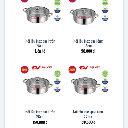
Nồi lẩu inox quai tròn
Nồi lẩu inox quai ống
28cm
18cm
Liên hệ
90.000
₫
Nồi lẩu inox quai tròn
Nồi lẩu inox quai tròn
26cm
22cm
150.000
₫
130.500
₫