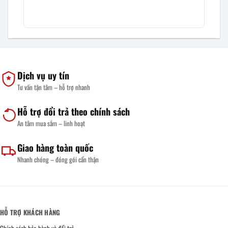
Dịch vụ uy tín
Tư vấn tận tâm – hỗ trợ nhanh
Hỗ trợ đổi trả theo chính sách
An tâm mua sắm – linh hoạt
Giao hàng toàn quốc
Nhanh chóng – đóng gói cẩn thận
HỖ TRỢ KHÁCH HÀNG