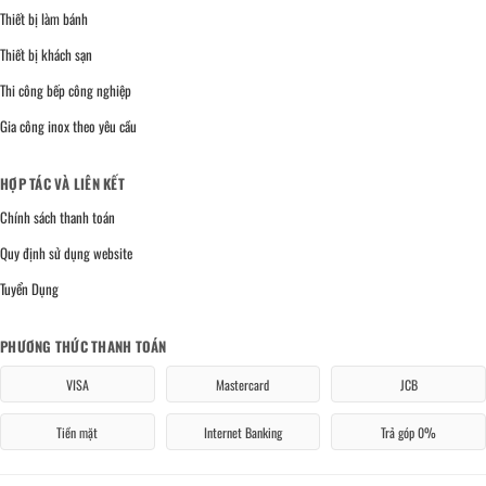
Thiết bị làm bánh
Thiết bị khách sạn
Thi công bếp công nghiệp
Gia công inox theo yêu cầu
HỢP TÁC VÀ LIÊN KẾT
Chính sách thanh toán
Quy định sử dụng website
Tuyển Dụng
PHƯƠNG THỨC THANH TOÁN
VISA
Mastercard
JCB
Tiền mặt
Internet Banking
Trả góp 0%