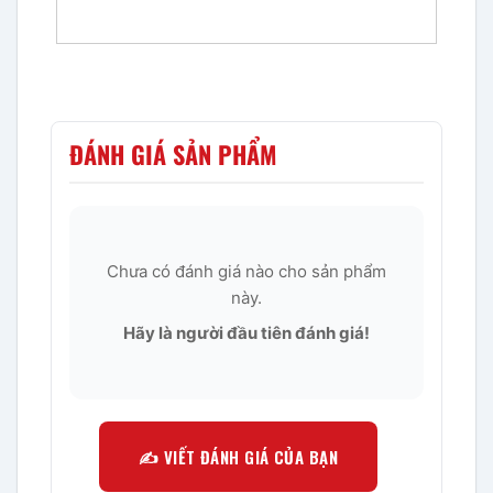
ĐÁNH GIÁ SẢN PHẨM
Chưa có đánh giá nào cho sản phẩm
này.
Hãy là người đầu tiên đánh giá!
✍️ VIẾT ĐÁNH GIÁ CỦA BẠN