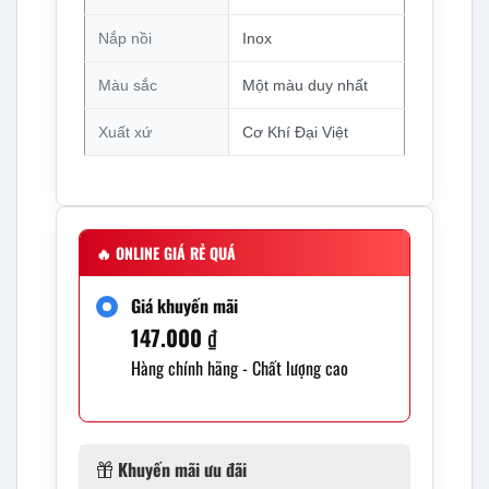
Nắp nồi
Inox
Màu sắc
Một màu duy nhất
Xuất xứ
Cơ Khí Đại Việt
🔥
ONLINE GIÁ RẺ QUÁ
Giá khuyến mãi
147.000
₫
Hàng chính hãng - Chất lượng cao
Khuyến mãi ưu đãi