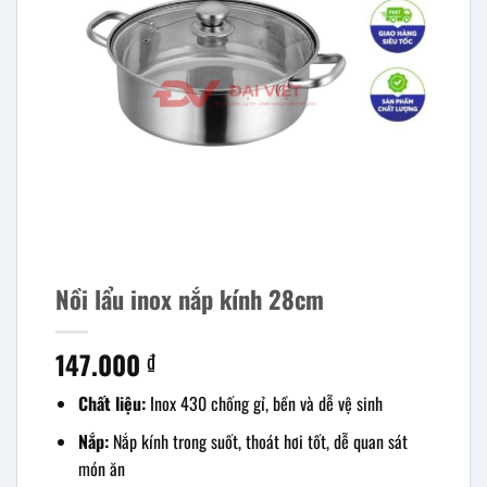
Nồi lẩu inox nắp kính 28cm
147.000
₫
Chất liệu:
Inox 430 chống gỉ, bền và dễ vệ sinh
Nắp:
Nắp kính trong suốt, thoát hơi tốt, dễ quan sát
món ăn