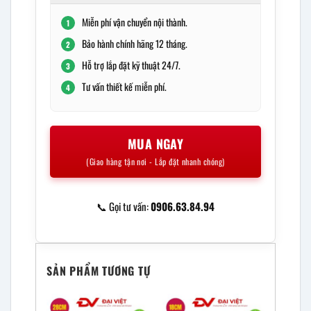
Miễn phí vận chuyển nội thành.
1
Bảo hành chính hãng 12 tháng.
2
Hỗ trợ lắp đặt kỹ thuật 24/7.
3
Tư vấn thiết kế miễn phí.
4
MUA NGAY
(Giao hàng tận nơi - Lắp đặt nhanh chóng)
📞 Gọi tư vấn:
0906.63.84.94
SẢN PHẨM TƯƠNG TỰ