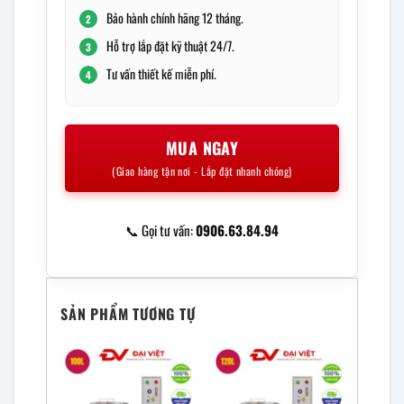
Bảo hành chính hãng 12 tháng.
2
Hỗ trợ lắp đặt kỹ thuật 24/7.
3
Tư vấn thiết kế miễn phí.
4
MUA NGAY
(Giao hàng tận nơi - Lắp đặt nhanh chóng)
📞 Gọi tư vấn:
0906.63.84.94
SẢN PHẨM TƯƠNG TỰ