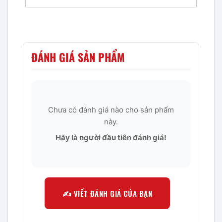
ĐÁNH GIÁ SẢN PHẨM
Chưa có đánh giá nào cho sản phẩm
này.
Hãy là người đầu tiên đánh giá!
✍️ VIẾT ĐÁNH GIÁ CỦA BẠN