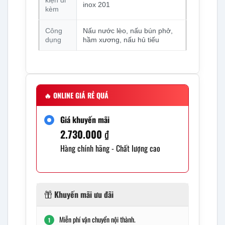
inox 201
kèm
Công
Nấu nước lèo, nấu bún phở,
dụng
hầm xương, nấu hủ tiếu
🔥
ONLINE GIÁ RẺ QUÁ
Giá khuyến mãi
2.730.000
₫
Hàng chính hãng - Chất lượng cao
Khuyến mãi ưu đãi
Miễn phí vận chuyển nội thành.
1