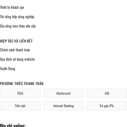
Thiết bị khách sạn
Thi công bếp công nghiệp
Gia công inox theo yêu cầu
HỢP TÁC VÀ LIÊN KẾT
Chính sách thanh toán
Quy định sử dụng website
Tuyển Dụng
PHƯƠNG THỨC THANH TOÁN
VISA
Mastercard
JCB
Tiền mặt
Internet Banking
Trả góp 0%
Địa chỉ xưởng: