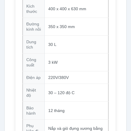
Kích
400 x 400 x 630 mm
thước
Đường
350 x 350 mm
kính nồi
Dung
30 L
tích
Công
3 kW
suất
Điện áp
220V/380V
Nhiệt
30 – 120 độ C
độ
Bảo
12 tháng
hành
Phụ
Nắp và giỏ đựng xương bằng
kiện đi