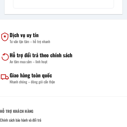
Dịch vụ uy tín
Tư vấn tận tâm – hỗ trợ nhanh
Hỗ trợ đổi trả theo chính sách
An tâm mua sắm – linh hoạt
Giao hàng toàn quốc
Nhanh chóng – đóng gói cẩn thận
HỖ TRỢ KHÁCH HÀNG
Chính sách bảo hành và đổi trả