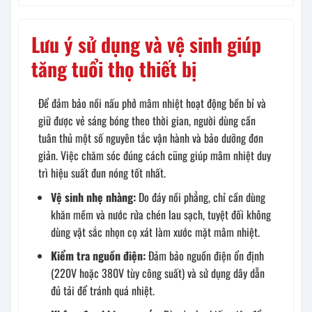
Lưu ý sử dụng và vệ sinh giúp
tăng tuổi thọ thiết bị
Để đảm bảo nồi nấu phở mâm nhiệt hoạt động bền bỉ và
giữ được vẻ sáng bóng theo thời gian, người dùng cần
tuân thủ một số nguyên tắc vận hành và bảo dưỡng đơn
giản. Việc chăm sóc đúng cách cũng giúp mâm nhiệt duy
trì hiệu suất đun nóng tốt nhất.
Vệ sinh nhẹ nhàng:
Do đáy nồi phẳng, chỉ cần dùng
khăn mềm và nước rửa chén lau sạch, tuyệt đối không
dùng vật sắc nhọn cọ xát làm xước mặt mâm nhiệt.
Kiểm tra nguồn điện:
Đảm bảo nguồn điện ổn định
(220V hoặc 380V tùy công suất) và sử dụng dây dẫn
đủ tải để tránh quá nhiệt.