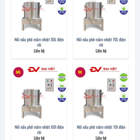
Nồi nấu phở mâm nhiệt 50L điện
Nồi nấu phở mâm nhiệt 70L điện
rời
rời
Liên hệ
Liên hệ
Nồi nấu phở mâm nhiệt 60l điện
Nồi nấu phở mâm nhiệt 10l điện
rời
rời
Liên hệ
Liên hệ