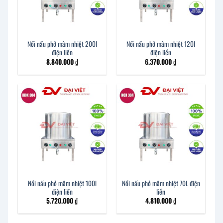
Nồi nấu phở mâm nhiệt 200l
Nồi nấu phở mâm nhiệt 120l
điện liền
điện liền
8.840.000
₫
6.370.000
₫
Nồi nấu phở mâm nhiệt 100l
Nồi nấu phở mâm nhiệt 70L điện
điện liền
liền
5.720.000
₫
4.810.000
₫