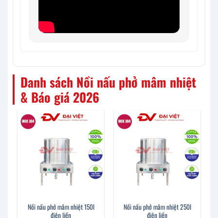
Danh sách Nồi nấu phở mâm nhiệt
& Báo giá 2026
Nồi nấu phở mâm nhiệt 150l
Nồi nấu phở mâm nhiệt 250l
điện liền
điện liền