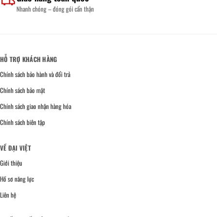
Nhanh chóng – đóng gói cẩn thận
HỖ TRỢ KHÁCH HÀNG
Chính sách bảo hành và đổi trả
Chính sách bảo mật
Chính sách giao nhận hàng hóa
Chính sách biên tập
VỀ ĐẠI VIỆT
Giới thiệu
Hồ sơ năng lực
Liên hệ