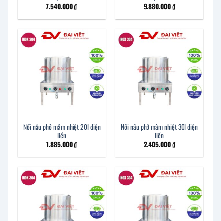
7.540.000
₫
9.880.000
₫
Nồi nấu phở mâm nhiệt 20l điện
Nồi nấu phở mâm nhiệt 30l điện
liền
liền
1.885.000
₫
2.405.000
₫