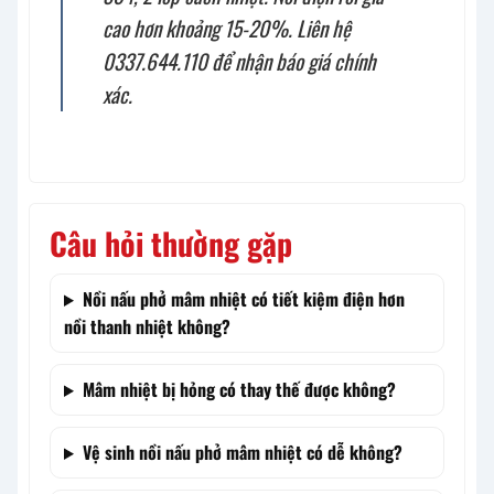
cao hơn khoảng 15-20%. Liên hệ
0337.644.110 để nhận báo giá chính
xác.
Câu hỏi thường gặp
Nồi nấu phở mâm nhiệt có tiết kiệm điện hơn
nồi thanh nhiệt không?
Mâm nhiệt bị hỏng có thay thế được không?
Vệ sinh nồi nấu phở mâm nhiệt có dễ không?