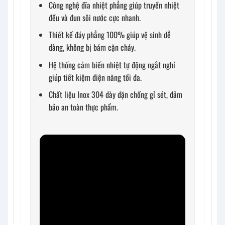
Công nghệ đĩa nhiệt phẳng giúp truyền nhiệt
đều và đun sôi nước cực nhanh.
Thiết kế đáy phẳng 100% giúp vệ sinh dễ
dàng, không bị bám cặn cháy.
Hệ thống cảm biến nhiệt tự động ngắt nghỉ
giúp tiết kiệm điện năng tối đa.
Chất liệu Inox 304 dày dặn chống gỉ sét, đảm
bảo an toàn thực phẩm.