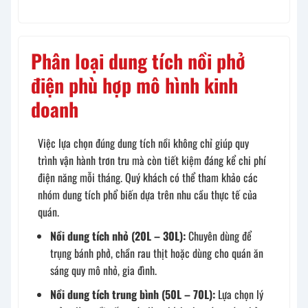
Phân loại dung tích nồi phở
điện phù hợp mô hình kinh
doanh
Việc lựa chọn đúng dung tích nồi không chỉ giúp quy
trình vận hành trơn tru mà còn tiết kiệm đáng kể chi phí
điện năng mỗi tháng. Quý khách có thể tham khảo các
nhóm dung tích phổ biến dựa trên nhu cầu thực tế của
quán.
Nồi dung tích nhỏ (20L – 30L):
Chuyên dùng để
trụng bánh phở, chần rau thịt hoặc dùng cho quán ăn
sáng quy mô nhỏ, gia đình.
Nồi dung tích trung bình (50L – 70L):
Lựa chọn lý