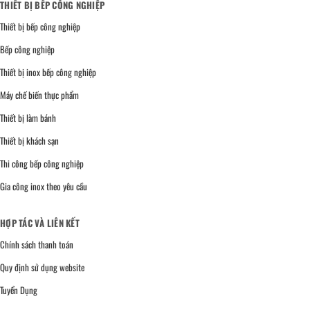
THIẾT BỊ BẾP CÔNG NGHIỆP
Thiết bị bếp công nghiệp
Bếp công nghiệp
Thiết bị inox bếp công nghiệp
Máy chế biến thực phẩm
Thiết bị làm bánh
Thiết bị khách sạn
Thi công bếp công nghiệp
Gia công inox theo yêu cầu
HỢP TÁC VÀ LIÊN KẾT
Chính sách thanh toán
Quy định sử dụng website
Tuyển Dụng