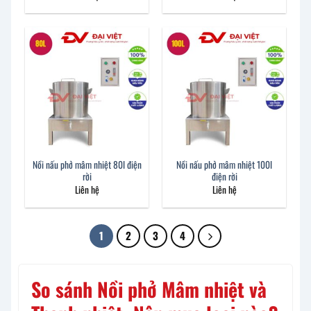
Nồi nấu phở mâm nhiệt 80l điện
Nồi nấu phở mâm nhiệt 100l
rời
điện rời
Liên hệ
Liên hệ
1
2
3
4
So sánh Nồi phở Mâm nhiệt và