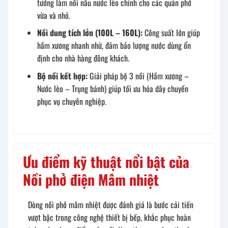
tưởng làm nồi nấu nước lèo chính cho các quán phở
vừa và nhỏ.
Nồi dung tích lớn (100L – 160L):
Công suất lớn giúp
hầm xương nhanh nhừ, đảm bảo lượng nước dùng ổn
định cho nhà hàng đông khách.
Bộ nồi kết hợp:
Giải pháp bộ 3 nồi (Hầm xương –
Nước lèo – Trụng bánh) giúp tối ưu hóa dây chuyền
phục vụ chuyên nghiệp.
Ưu điểm kỹ thuật nổi bật của
Nồi phở điện Mâm nhiệt
Dòng nồi phở mâm nhiệt được đánh giá là bước cải tiến
vượt bậc trong công nghệ thiết bị bếp, khắc phục hoàn