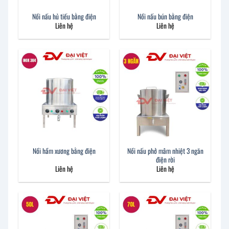
Nồi nấu hủ tiếu bằng điện
Nồi nấu bún bằng điện
Liên hệ
Liên hệ
Nồi nấu phở mâm nhiệt 3 ngăn
Nồi hầm xương bằng điện
điện rời
Liên hệ
Liên hệ