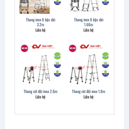
Thang inox 6 bậc dài
Thang inox 6 bậc dài
3.2m
1.66m
Liên hệ
Liên hệ
Thang rút đôi inox 2.6m
Thang rút đôi inox 1.8m
Liên hệ
Liên hệ