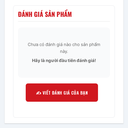
ĐÁNH GIÁ SẢN PHẨM
Chưa có đánh giá nào cho sản phẩm
này.
Hãy là người đầu tiên đánh giá!
✍️ VIẾT ĐÁNH GIÁ CỦA BẠN