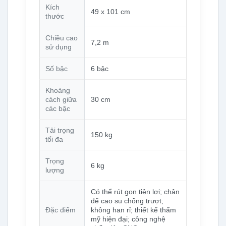
Kích
49 x 101 cm
thước
Chiều cao
7,2 m
sử dụng
Số bậc
6 bậc
Khoảng
cách giữa
30 cm
các bậc
Tải trọng
150 kg
tối đa
Trọng
6 kg
lượng
Có thể rút gọn tiện lợi; chân
đế cao su chống trượt;
Đặc điểm
không han rỉ; thiết kế thẩm
mỹ hiện đại; công nghệ