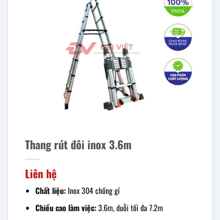
Thang rút đôi inox 3.6m
Liên hệ
Chất liệu:
Inox 304 chống gỉ
Chiều cao làm việc:
3.6m, duỗi tối đa 7.2m