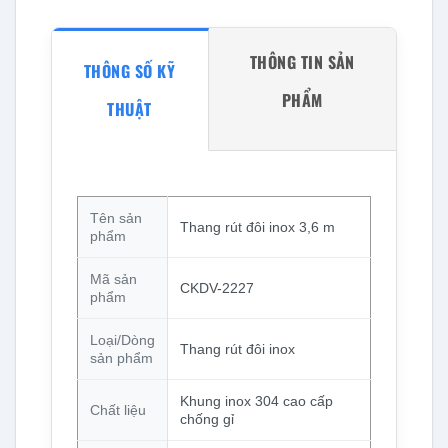
THÔNG TIN SẢN
THÔNG SỐ KỸ
PHẨM
THUẬT
Tên sản
Thang rút đôi inox 3,6 m
phẩm
Mã sản
CKDV-2227
phẩm
Loại/Dòng
Thang rút đôi inox
sản phẩm
Khung inox 304 cao cấp
Chất liệu
chống gỉ