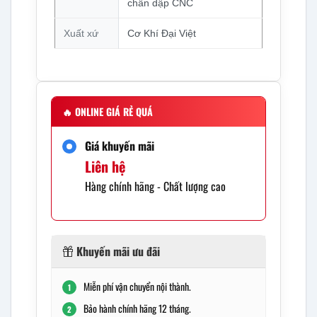
chấn dập CNC
Xuất xứ
Cơ Khí Đại Việt
🔥
ONLINE GIÁ RẺ QUÁ
Giá khuyến mãi
Liên hệ
Hàng chính hãng - Chất lượng cao
Khuyến mãi ưu đãi
Miễn phí vận chuyển nội thành.
1
Bảo hành chính hãng 12 tháng.
2