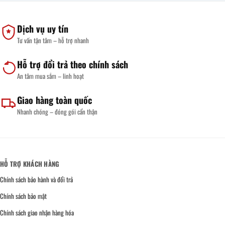
Dịch vụ uy tín
Tư vấn tận tâm – hỗ trợ nhanh
Hỗ trợ đổi trả theo chính sách
An tâm mua sắm – linh hoạt
Giao hàng toàn quốc
Nhanh chóng – đóng gói cẩn thận
HỖ TRỢ KHÁCH HÀNG
Chính sách bảo hành và đổi trả
Chính sách bảo mật
Chính sách giao nhận hàng hóa