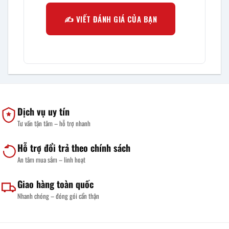
✍️ VIẾT ĐÁNH GIÁ CỦA BẠN
Dịch vụ uy tín
Tư vấn tận tâm – hỗ trợ nhanh
Hỗ trợ đổi trả theo chính sách
An tâm mua sắm – linh hoạt
Giao hàng toàn quốc
Nhanh chóng – đóng gói cẩn thận