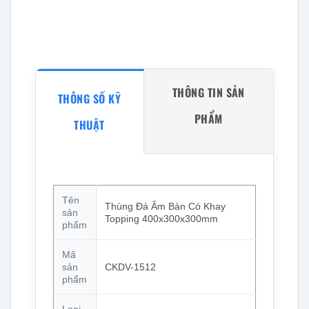
THÔNG TIN SẢN
THÔNG SỐ KỸ
PHẨM
THUẬT
Tên
Thùng Đá Âm Bàn Có Khay
sản
Topping 400x300x300mm
phẩm
Mã
sản
CKDV-1512
phẩm
Loại