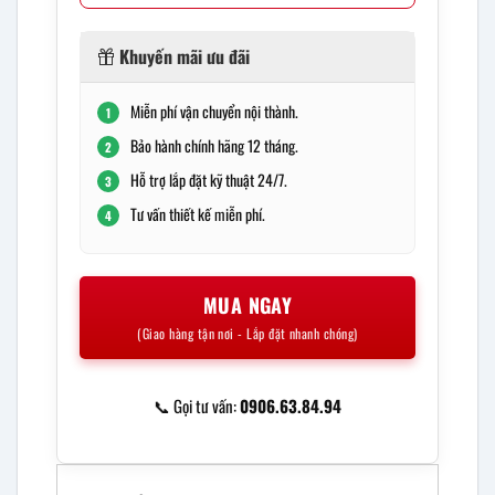
Khuyến mãi ưu đãi
Miễn phí vận chuyển nội thành.
1
Bảo hành chính hãng 12 tháng.
2
Hỗ trợ lắp đặt kỹ thuật 24/7.
3
Tư vấn thiết kế miễn phí.
4
MUA NGAY
(Giao hàng tận nơi - Lắp đặt nhanh chóng)
📞 Gọi tư vấn:
0906.63.84.94