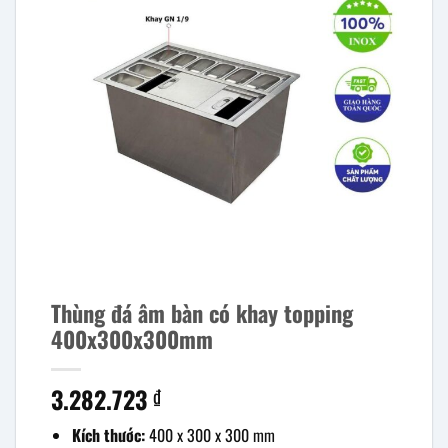
Thùng đá âm bàn có khay topping
400x300x300mm
3.282.723
₫
Kích thước:
400 x 300 x 300 mm