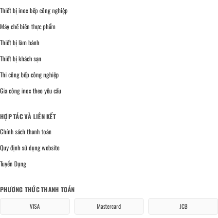
Thiết bị inox bếp công nghiệp
Máy chế biến thực phẩm
Thiết bị làm bánh
Thiết bị khách sạn
Thi công bếp công nghiệp
Gia công inox theo yêu cầu
HỢP TÁC VÀ LIÊN KẾT
Chính sách thanh toán
Quy định sử dụng website
Tuyển Dụng
PHƯƠNG THỨC THANH TOÁN
VISA
Mastercard
JCB