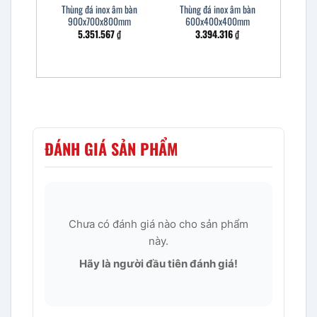
Thùng đá inox âm bàn
Thùng đá inox âm bàn
900x700x800mm
600x400x400mm
5.351.567
₫
3.394.316
₫
ĐÁNH GIÁ SẢN PHẨM
Chưa có đánh giá nào cho sản phẩm
này.
Hãy là người đầu tiên đánh giá!