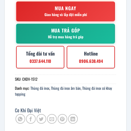
MUA NGAY
Giao hàng và lắp đặt miễn phí
MUA TRẢ GÓP
Hỗ trợ mua hàng trả góp
Tổng đài tư vấn
Hotline
0337.644.110
0906.638.494
SKU:
CKDV-1512
Danh mục:
Thùng đá inox
,
Thùng đá inox âm bàn
,
Thùng đá inox có khay
topping
Cơ Khí Đại Việt