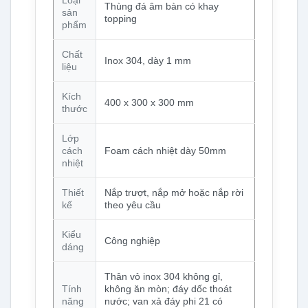
Thùng đá âm bàn có khay
sản
topping
phẩm
Chất
Inox 304, dày 1 mm
liệu
Kích
400 x 300 x 300 mm
thước
Lớp
cách
Foam cách nhiệt dày 50mm
nhiệt
Thiết
Nắp trượt, nắp mở hoặc nắp rời
kế
theo yêu cầu
Kiểu
Công nghiệp
dáng
Thân vỏ inox 304 không gỉ,
Tính
không ăn mòn; đáy dốc thoát
năng
nước; van xả đáy phi 21 có