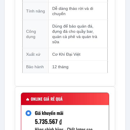
Dễ dàng tháo rời và di
Tính năng
chuyển
Dùng để bảo quản đá,
Công
đựng đá cho quầy bar,
dụng
quán cà phê và quán trà
sữa
Xuất xứ
Cơ Khí Đại Việt
Bảo hành
12 tháng
🔥
ONLINE GIÁ RẺ QUÁ
Giá khuyến mãi
5.735.567
₫
Hàng chính hãng - Chất lượng cao