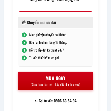
Khuyến mãi ưu đãi
Miễn phí vận chuyển nội thành.
1
Bảo hành chính hãng 12 tháng.
2
Hỗ trợ lắp đặt kỹ thuật 24/7.
3
Tư vấn thiết kế miễn phí.
4
MUA NGAY
(Giao hàng tận nơi - Lắp đặt nhanh chóng)
📞 Gọi tư vấn:
0906.63.84.94