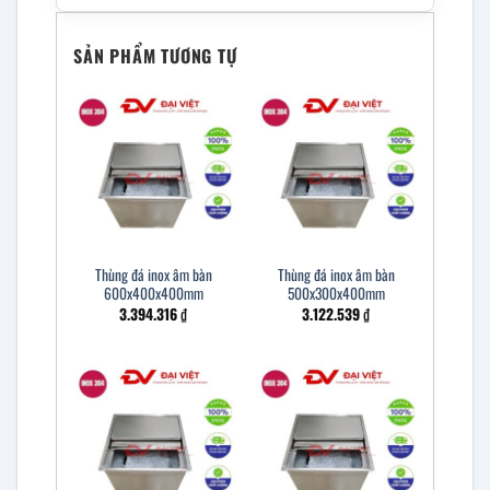
SẢN PHẨM TƯƠNG TỰ
Thùng đá inox âm bàn
Thùng đá inox âm bàn
600x400x400mm
500x300x400mm
3.394.316
₫
3.122.539
₫