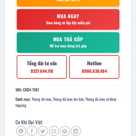
MUA NGAY
Giao hàng và lắp đặt miễn phí
MUA TRẢ GÓP
Hỗ trợ mua hàng trả góp
Tổng đài tư vấn
Hotline
0337.644.110
0906.638.494
SKU:
CKDV-1501
Danh mục:
Thùng đá inox
,
Thùng đá inox âm bàn
,
Thùng đá inox có khay
topping
Cơ Khí Đại Việt