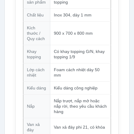
sản phẩm
topping
Chất liệu
Inox 304, dày 1 mm
Kích
thước /
900 x 700 x 800 mm
Quy cách
Khay
Có khay topping G/N, khay
topping
topping 1/9
Lớp cách
Foam cách nhiệt dày 50
nhiệt
mm
Kiểu dáng
Kiểu dáng công nghiệp
Nắp trượt, nắp mở hoặc
Nắp
nắp rời, theo yêu cầu khách
hàng
Van xả
Van xả đáy phi 21, có khóa
đáy