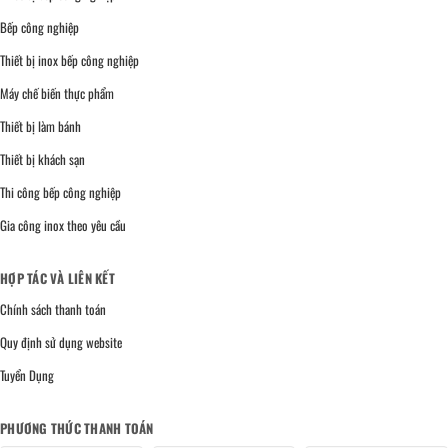
Bếp công nghiệp
Thiết bị inox bếp công nghiệp
Máy chế biến thực phẩm
Thiết bị làm bánh
Thiết bị khách sạn
Thi công bếp công nghiệp
Gia công inox theo yêu cầu
HỢP TÁC VÀ LIÊN KẾT
Chính sách thanh toán
Quy định sử dụng website
Tuyển Dụng
PHƯƠNG THỨC THANH TOÁN