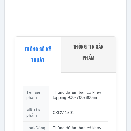
THÔNG TIN SẢN
THÔNG SỐ KỸ
PHẨM
THUẬT
Tên sản
Thùng đá âm bàn có khay
phẩm
topping 900x700x800mm
Mã sản
CKDV-1501
phẩm
Loại/Dòng
Thùng đá âm bàn có khay