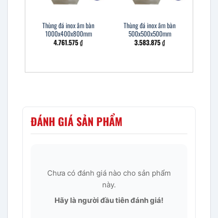
Thùng đá inox âm bàn
Thùng đá inox âm bàn
1000x400x800mm
500x500x500mm
4.761.575
₫
3.583.875
₫
ĐÁNH GIÁ SẢN PHẨM
Chưa có đánh giá nào cho sản phẩm
này.
Hãy là người đầu tiên đánh giá!