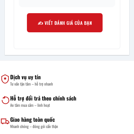
✍️ VIẾT ĐÁNH GIÁ CỦA BẠN
Dịch vụ uy tín
Tư vấn tận tâm – hỗ trợ nhanh
Hỗ trợ đổi trả theo chính sách
An tâm mua sắm – linh hoạt
Giao hàng toàn quốc
Nhanh chóng – đóng gói cẩn thận