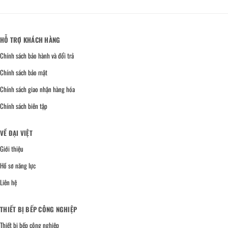
HỖ TRỢ KHÁCH HÀNG
Chính sách bảo hành và đổi trả
Chính sách bảo mật
Chính sách giao nhận hàng hóa
Chính sách biên tập
VỀ ĐẠI VIỆT
Giới thiệu
Hồ sơ năng lực
Liên hệ
THIẾT BỊ BẾP CÔNG NGHIỆP
Thiết bị bếp công nghiệp