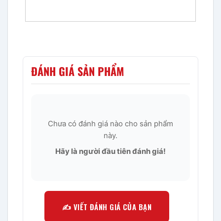
sao
ĐÁNH GIÁ SẢN PHẨM
Chưa có đánh giá nào cho sản phẩm
này.
Hãy là người đầu tiên đánh giá!
✍️ VIẾT ĐÁNH GIÁ CỦA BẠN