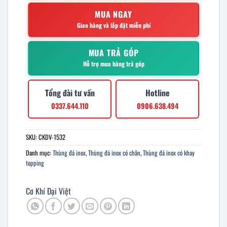
MUA NGAY
Giao hàng và lắp đặt miễn phí
MUA TRẢ GÓP
Hỗ trợ mua hàng trả góp
Tổng đài tư vấn
Hotline
0337.644.110
0906.638.494
SKU:
CKDV-1532
Danh mục:
Thùng đá inox
,
Thùng đá inox có chân
,
Thùng đá inox có khay
topping
Cơ Khí Đại Việt