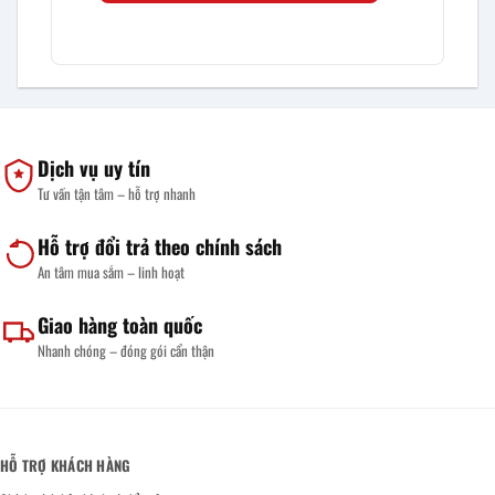
Dịch vụ uy tín
Tư vấn tận tâm – hỗ trợ nhanh
Hỗ trợ đổi trả theo chính sách
An tâm mua sắm – linh hoạt
Giao hàng toàn quốc
Nhanh chóng – đóng gói cẩn thận
HỖ TRỢ KHÁCH HÀNG