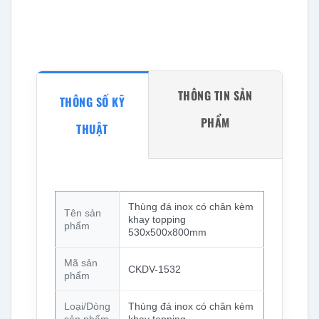
THÔNG TIN SẢN
THÔNG SỐ KỸ
PHẨM
THUẬT
Thùng đá inox có chân kèm
Tên sản
khay topping
phẩm
530x500x800mm
Mã sản
CKDV-1532
phẩm
Loại/Dòng
Thùng đá inox có chân kèm
sản phẩm
khay topping