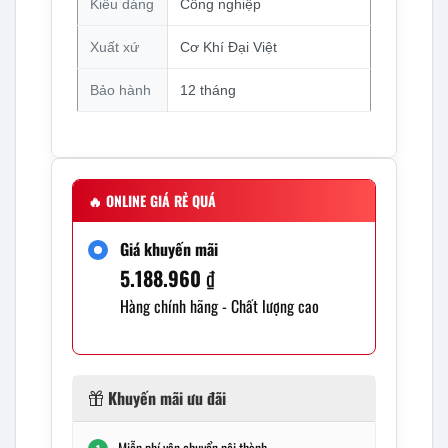
Kiểu dáng
Công nghiệp
Xuất xứ
Cơ Khí Đại Việt
Bảo hành
12 tháng
🔥
ONLINE GIÁ RẺ QUÁ
Giá khuyến mãi
5.188.960
₫
Hàng chính hãng - Chất lượng cao
Khuyến mãi ưu đãi
Miễn phí vận chuyển nội thành.