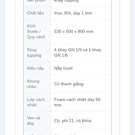
Chất liệu
Inox 304, dày 1 mm
Kích
thước /
530 x 500 x 800 mm
Quy cách
Khay
4 khay GN 1/9 và 1 khay
topping
GN 1/6
Kiểu nắp
Nắp trượt
Khung
Có thanh giằng
chân
Lớp cách
Foam cách nhiệt dày 50
nhiệt
mm
Van xả
Có, phi 21, có khóa
đáy