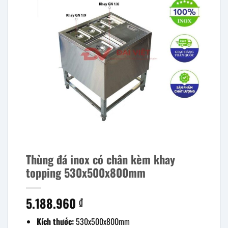
Thùng đá inox có chân kèm khay
topping 530x500x800mm
5.188.960
₫
Kích thước:
530x500x800mm