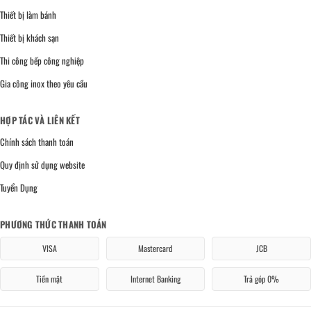
Thiết bị làm bánh
Thiết bị khách sạn
Thi công bếp công nghiệp
Gia công inox theo yêu cầu
HỢP TÁC VÀ LIÊN KẾT
Chính sách thanh toán
Quy định sử dụng website
Tuyển Dụng
PHƯƠNG THỨC THANH TOÁN
VISA
Mastercard
JCB
Tiền mặt
Internet Banking
Trả góp 0%