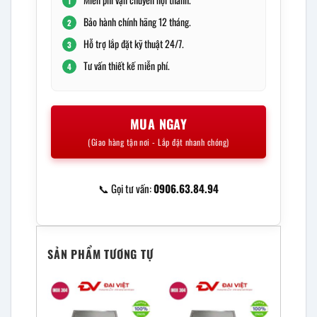
1
Bảo hành chính hãng 12 tháng.
2
Hỗ trợ lắp đặt kỹ thuật 24/7.
3
Tư vấn thiết kế miễn phí.
4
MUA NGAY
(Giao hàng tận nơi - Lắp đặt nhanh chóng)
📞 Gọi tư vấn:
0906.63.84.94
SẢN PHẨM TƯƠNG TỰ