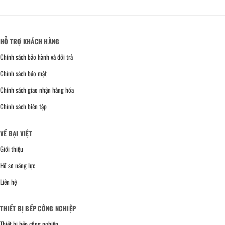
HỖ TRỢ KHÁCH HÀNG
Chính sách bảo hành và đổi trả
Chính sách bảo mật
Chính sách giao nhận hàng hóa
Chính sách biên tập
VỀ ĐẠI VIỆT
Giới thiệu
Hồ sơ năng lực
Liên hệ
THIẾT BỊ BẾP CÔNG NGHIỆP
Thiết bị bếp công nghiệp