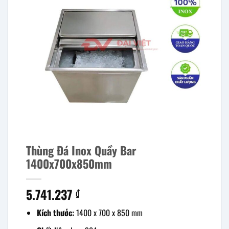
Thùng Đá Inox Quầy Bar
1400x700x850mm
5.741.237
₫
Kích thước:
1400 x 700 x 850 mm