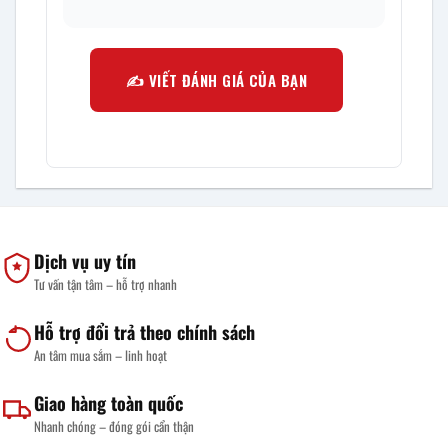
✍️ VIẾT ĐÁNH GIÁ CỦA BẠN
Dịch vụ uy tín
Tư vấn tận tâm – hỗ trợ nhanh
Hỗ trợ đổi trả theo chính sách
An tâm mua sắm – linh hoạt
Giao hàng toàn quốc
Nhanh chóng – đóng gói cẩn thận