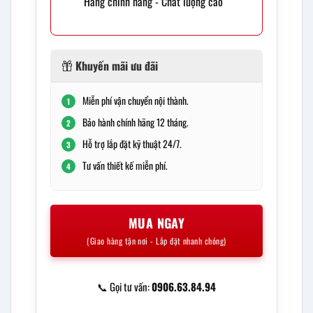
Hàng chính hãng - Chất lượng cao
Khuyến mãi ưu đãi
Miễn phí vận chuyển nội thành.
1
Bảo hành chính hãng 12 tháng.
2
Hỗ trợ lắp đặt kỹ thuật 24/7.
3
Tư vấn thiết kế miễn phí.
4
MUA NGAY
(Giao hàng tận nơi - Lắp đặt nhanh chóng)
📞 Gọi tư vấn:
0906.63.84.94