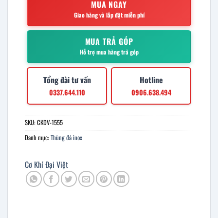
MUA NGAY
Giao hàng và lắp đặt miễn phí
MUA TRẢ GÓP
Hỗ trợ mua hàng trả góp
Tổng đài tư vấn
Hotline
0337.644.110
0906.638.494
SKU:
CKDV-1555
Danh mục:
Thùng đá inox
Cơ Khí Đại Việt