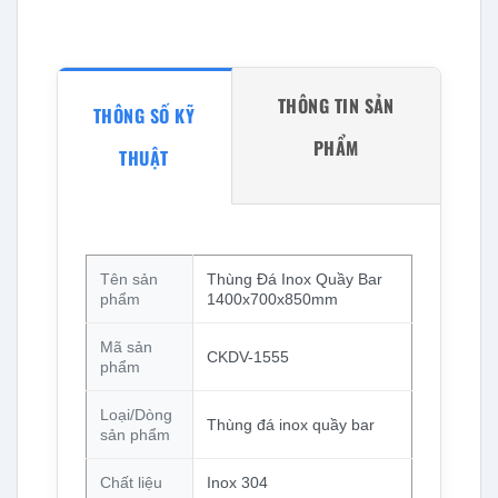
THÔNG TIN SẢN
THÔNG SỐ KỸ
PHẨM
THUẬT
Tên sản
Thùng Đá Inox Quầy Bar
phẩm
1400x700x850mm
Mã sản
CKDV-1555
phẩm
Loại/Dòng
Thùng đá inox quầy bar
sản phẩm
Chất liệu
Inox 304