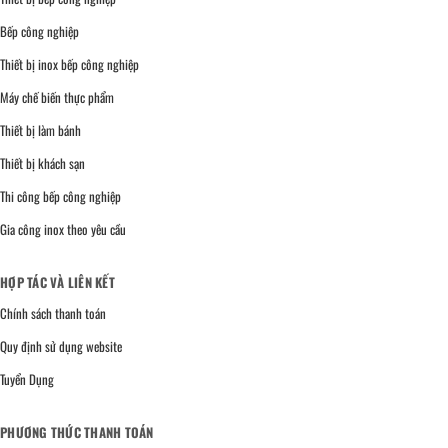
Bếp công nghiệp
Thiết bị inox bếp công nghiệp
Máy chế biến thực phẩm
Thiết bị làm bánh
Thiết bị khách sạn
Thi công bếp công nghiệp
Gia công inox theo yêu cầu
HỢP TÁC VÀ LIÊN KẾT
Chính sách thanh toán
Quy định sử dụng website
Tuyển Dụng
PHƯƠNG THỨC THANH TOÁN