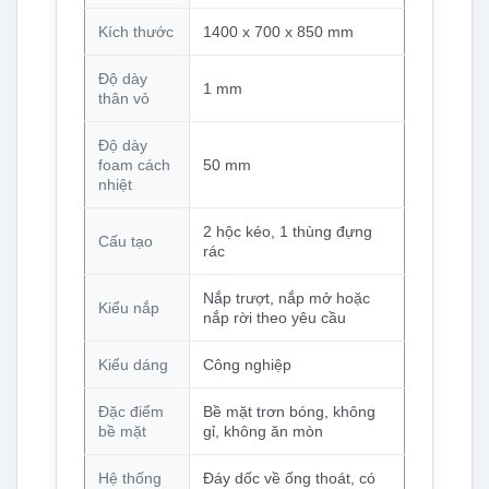
Kích thước
1400 x 700 x 850 mm
Độ dày
1 mm
thân vỏ
Độ dày
foam cách
50 mm
nhiệt
2 hộc kéo, 1 thùng đựng
Cấu tạo
rác
Nắp trượt, nắp mở hoặc
Kiểu nắp
nắp rời theo yêu cầu
Kiểu dáng
Công nghiệp
Đặc điểm
Bề mặt trơn bóng, không
bề mặt
gỉ, không ăn mòn
Hệ thống
Đáy dốc về ống thoát, có