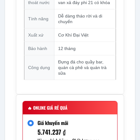
thoát nước
van xả đáy phi 21 có khóa
Dễ dàng tháo rời và di
Tính năng
chuyển
Xuất xứ
Cơ Khí Đại Việt
Bảo hành
12 tháng
Đựng đá cho quầy bar,
Công dụng
quán cà phê và quán trà
sữa
🔥
ONLINE GIÁ RẺ QUÁ
Giá khuyến mãi
5.741.237
₫