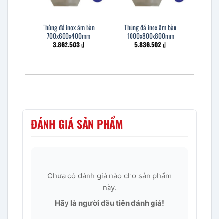
Thùng đá inox âm bàn
Thùng đá inox âm bàn
700x600x400mm
1000x800x800mm
3.862.503
₫
5.836.502
₫
ĐÁNH GIÁ SẢN PHẨM
Chưa có đánh giá nào cho sản phẩm
này.
Hãy là người đầu tiên đánh giá!