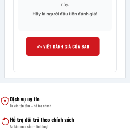
này.
Hãy là người đầu tiên đánh giá!
✍️ VIẾT ĐÁNH GIÁ CỦA BẠN
Dịch vụ uy tín
Tư vấn tận tâm – hỗ trợ nhanh
Hỗ trợ đổi trả theo chính sách
An tâm mua sắm – linh hoạt