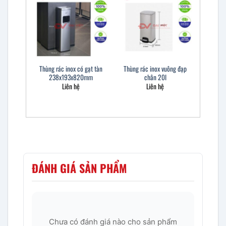
Thùng rác inox có gạt tàn
Thùng rác inox vuông đạp
238x193x820mm
chân 20l
Liên hệ
Liên hệ
ĐÁNH GIÁ SẢN PHẨM
Chưa có đánh giá nào cho sản phẩm