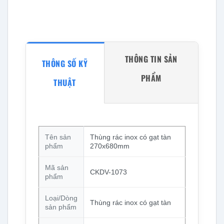
THÔNG TIN SẢN
THÔNG SỐ KỸ
PHẨM
THUẬT
Tên sản
Thùng rác inox có gạt tàn
phẩm
270x680mm
Mã sản
CKDV-1073
phẩm
Loại/Dòng
Thùng rác inox có gạt tàn
sản phẩm