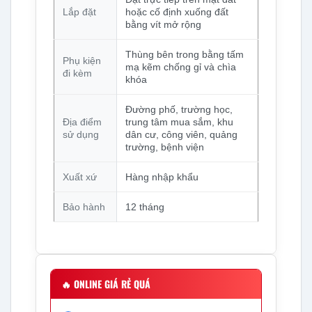
Lắp đặt
hoặc cố định xuống đất
bằng vít mở rộng
Thùng bên trong bằng tấm
Phụ kiện
mạ kẽm chống gỉ và chìa
đi kèm
khóa
Đường phố, trường học,
Địa điểm
trung tâm mua sắm, khu
sử dụng
dân cư, công viên, quảng
trường, bệnh viện
Xuất xứ
Hàng nhập khẩu
Bảo hành
12 tháng
🔥
ONLINE GIÁ RẺ QUÁ