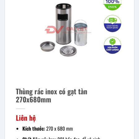
Thùng rác inox có gạt tàn
270x680mm
Liên hệ
Kích thước:
270 x 680 mm