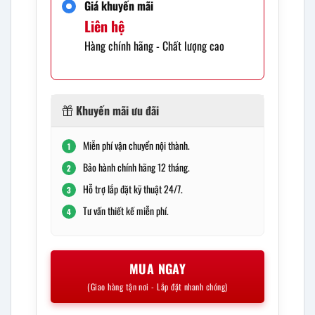
Giá khuyến mãi
Liên hệ
Hàng chính hãng - Chất lượng cao
Khuyến mãi ưu đãi
Miễn phí vận chuyển nội thành.
1
Bảo hành chính hãng 12 tháng.
2
Hỗ trợ lắp đặt kỹ thuật 24/7.
3
Tư vấn thiết kế miễn phí.
4
MUA NGAY
(Giao hàng tận nơi - Lắp đặt nhanh chóng)