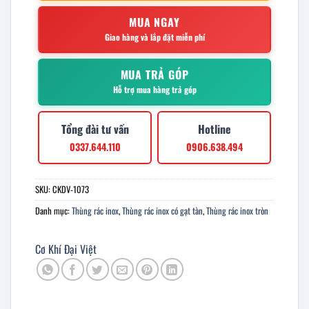
MUA NGAY
Giao hàng và lắp đặt miễn phí
MUA TRẢ GÓP
Hỗ trợ mua hàng trả góp
Tổng đài tư vấn
Hotline
0337.644.110
0906.638.494
SKU:
CKDV-1073
Danh mục:
Thùng rác inox
,
Thùng rác inox có gạt tàn
,
Thùng rác inox tròn
Cơ Khí Đại Việt