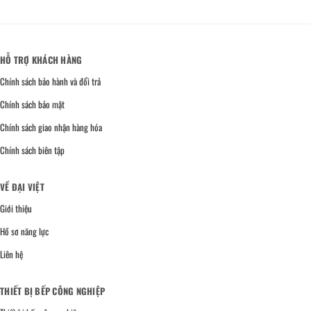
HỖ TRỢ KHÁCH HÀNG
Chính sách bảo hành và đổi trả
Chính sách bảo mật
Chính sách giao nhận hàng hóa
Chính sách biên tập
VỀ ĐẠI VIỆT
Giới thiệu
Hồ sơ năng lực
Liên hệ
THIẾT BỊ BẾP CÔNG NGHIỆP