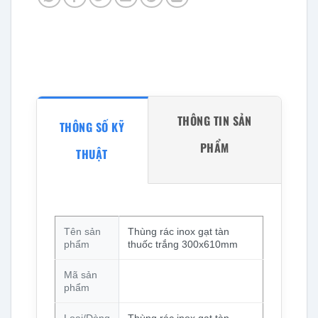
THÔNG TIN SẢN
THÔNG SỐ KỸ
PHẨM
THUẬT
Tên sản
Thùng rác inox gạt tàn
phẩm
thuốc trắng 300x610mm
Mã sản
phẩm
Loại/Dòng
Thùng rác inox gạt tàn