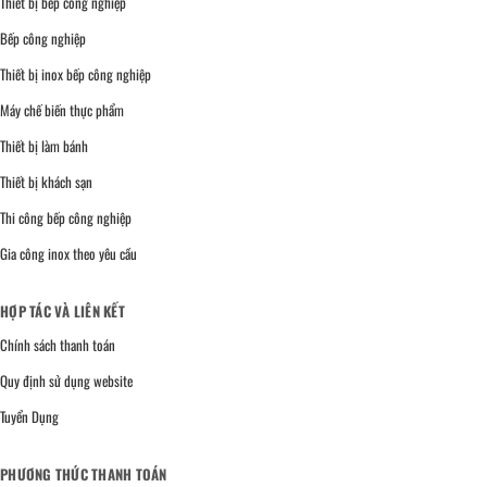
Thiết bị bếp công nghiệp
Bếp công nghiệp
Thiết bị inox bếp công nghiệp
Máy chế biến thực phẩm
Thiết bị làm bánh
Thiết bị khách sạn
Thi công bếp công nghiệp
Gia công inox theo yêu cầu
HỢP TÁC VÀ LIÊN KẾT
Chính sách thanh toán
Quy định sử dụng website
Tuyển Dụng
PHƯƠNG THỨC THANH TOÁN