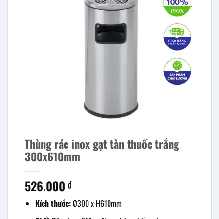
Thùng rác inox gạt tàn thuốc trắng
300x610mm
526.000
₫
Kích thước:
Ø300 x H610mm