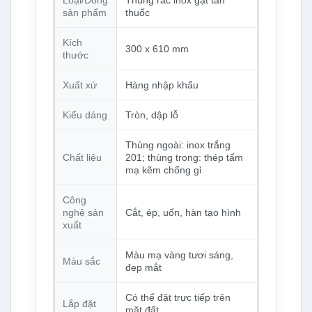
sản phẩm
thuốc
Kích
300 x 610 mm
thước
Xuất xứ
Hàng nhập khẩu
Kiểu dáng
Tròn, dập lỗ
Thùng ngoài: inox trắng
Chất liệu
201; thùng trong: thép tấm
mạ kẽm chống gỉ
Công
nghệ sản
Cắt, ép, uốn, hàn tạo hình
xuất
Màu mạ vàng tươi sáng,
Màu sắc
đẹp mắt
Có thể đặt trực tiếp trên
Lắp đặt
mặt đất