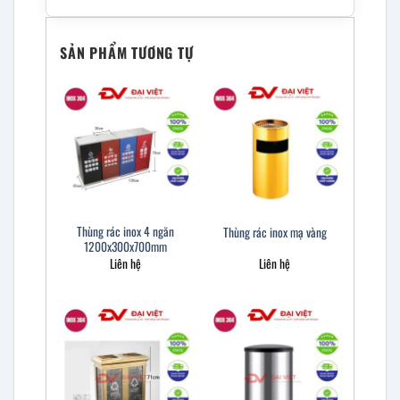
SẢN PHẨM TƯƠNG TỰ
Thùng rác inox 4 ngăn
Thùng rác inox mạ vàng
1200x300x700mm
Liên hệ
Liên hệ