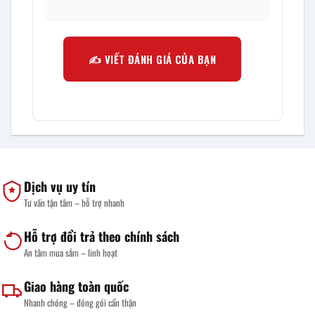
✍️ VIẾT ĐÁNH GIÁ CỦA BẠN
Dịch vụ uy tín
Tư vấn tận tâm – hỗ trợ nhanh
Hỗ trợ đổi trả theo chính sách
An tâm mua sắm – linh hoạt
Giao hàng toàn quốc
Nhanh chóng – đóng gói cẩn thận