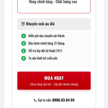
Hàng chính hãng - Chất lượng cao
Khuyến mãi ưu đãi
Miễn phí vận chuyển nội thành.
1
Bảo hành chính hãng 12 tháng.
2
Hỗ trợ lắp đặt kỹ thuật 24/7.
3
Tư vấn thiết kế miễn phí.
4
MUA NGAY
(Giao hàng tận nơi - Lắp đặt nhanh chóng)
📞 Gọi tư vấn:
0906.63.84.94