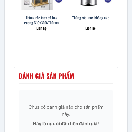
Thùng rác inox đá hoa
Thùng rác inox không nắp
cương 610x300x710mm
Liên hệ
Liên hệ
ĐÁNH GIÁ SẢN PHẨM
Chưa có đánh giá nào cho sản phẩm
này.
Hãy là người đầu tiên đánh giá!