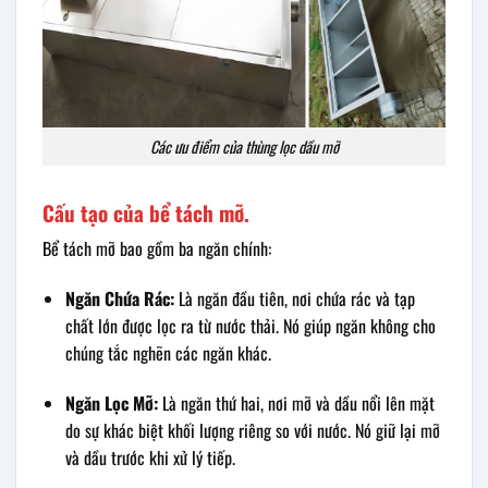
Các ưu điểm của thùng lọc dầu mỡ
Cấu tạo của bể tách mỡ.
Bể tách mỡ bao gồm ba ngăn chính:
Ngăn Chứa Rác:
Là ngăn đầu tiên, nơi chứa rác và tạp
chất lớn được lọc ra từ nước thải. Nó giúp ngăn không cho
chúng tắc nghẽn các ngăn khác.
Ngăn Lọc Mỡ:
Là ngăn thứ hai, nơi mỡ và dầu nổi lên mặt
do sự khác biệt khối lượng riêng so với nước. Nó giữ lại mỡ
và dầu trước khi xử lý tiếp.