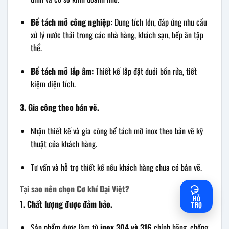
Bể tách mỡ công nghiệp:
Dung tích lớn, đáp ứng nhu cầu
xử lý nước thải trong các nhà hàng, khách sạn, bếp ăn tập
thể.
Bể tách mỡ lắp âm:
Thiết kế lắp đặt dưới bồn rửa, tiết
kiệm diện tích.
3. Gia công theo bản vẽ.
Nhận thiết kế và gia công bể tách mỡ inox theo bản vẽ kỹ
thuật của khách hàng.
Tư vấn và hỗ trợ thiết kế nếu khách hàng chưa có bản vẽ.
Tại sao nên chọn Cơ khí Đại Việt?
HỖ
1. Chất lượng được đảm bảo.
TRỢ
Sản phẩm được làm từ
inox 304 và 316
chính hãng, chống