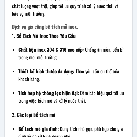
chất lượng vượt trội, giúp tối ưu quy trình xử lý nước thải và
bảo vệ môi trường.
Dịch vụ gia công bể tách mỡ inox.
1. Bể Tách Mỡ Inox Theo Yêu Cầu
Chất liệu inox 304 & 316 cao cấp:
Chống ăn mòn, bền bỉ
trong mọi môi trường.
Thiết kế kích thước đa dạng:
Theo yêu cầu cụ thể của
khách hàng.
Tích hợp hệ thống lọc hiện đại:
Đảm bảo hiệu quả tối ưu
trong việc tách mỡ và xử lý nước thải.
2. Các loại bể tách mỡ
Bể tách mỡ gia đình:
Dung tích nhỏ gọn, phù hợp cho gia
đình và cơ sở kinh doanh nhỏ.