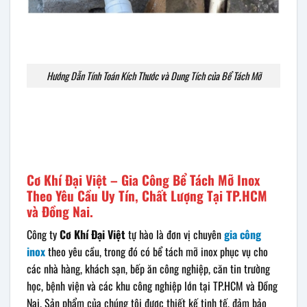
Hướng Dẫn Tính Toán Kích Thước và Dung Tích của Bể Tách Mỡ
Cơ Khí Đại Việt – Gia Công Bể Tách Mỡ Inox
Theo Yêu Cầu Uy Tín, Chất Lượng Tại TP.HCM
và Đồng Nai.
Công ty
Cơ Khí Đại Việt
tự hào là đơn vị chuyên
gia công
inox
theo yêu cầu, trong đó có bể tách mỡ inox phục vụ cho
các nhà hàng, khách sạn, bếp ăn công nghiệp, căn tin trường
học, bệnh viện và các khu công nghiệp lớn tại TP.HCM và Đồng
Nai. Sản phẩm của chúng tôi được thiết kế tinh tế, đảm bảo