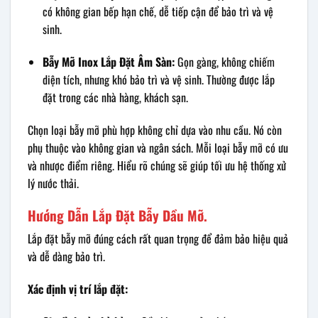
có không gian bếp hạn chế, dễ tiếp cận để bảo trì và vệ
sinh.
Bẫy Mỡ Inox Lắp Đặt Âm Sàn:
Gọn gàng, không chiếm
diện tích, nhưng khó bảo trì và vệ sinh. Thường được lắp
đặt trong các nhà hàng, khách sạn.
Chọn loại bẫy mỡ phù hợp không chỉ dựa vào nhu cầu. Nó còn
phụ thuộc vào không gian và ngân sách. Mỗi loại bẫy mỡ có ưu
và nhược điểm riêng. Hiểu rõ chúng sẽ giúp tối ưu hệ thống xử
lý nước thải.
Hướng Dẫn Lắp Đặt Bẫy Dầu Mỡ.
Lắp đặt bẫy mỡ đúng cách rất quan trọng để đảm bảo hiệu quả
và dễ dàng bảo trì.
Xác định vị trí lắp đặt: