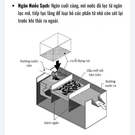
Ngăn Nước Sạch:
Ngăn cuối cùng, nơi nước đã lọc từ ngăn
lọc mỡ, tiếp tục lắng để loại bỏ các phần tử nhỏ còn sót lại
trước khi thải ra ngoài.