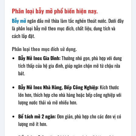
Phân loại bẫy mỡ phổ biến hiện nay.
Bẫy mỡ
ngăn dầu mỡ thừa làm tắc nghẽn thoát nước. Dưới đây
là phân loại bẫy mỡ theo mục đích, chất liệu, dung tích và
cách lắp đặt.
Phân loại theo mục đích sử dụng.
Bẫy Mỡ Inox Gia Đình:
Thường nhỏ gọn, phù hợp với dung
tích thấp của hộ gia đình, giúp ngăn chặn mỡ từ chậu rửa
bát.
Bẫy Mỡ Inox Nhà Hàng, Bếp Công Nghiệp
: Kích thước
lớn hơn, thích hợp cho nhà hàng hoặc bếp công nghiệp với
lượng nước thải và mỡ nhiều hơn.
Bể tách mỡ 2 ngăn:
Đơn giản, phù hợp cho các đơn vị có
lượng mỡ ít hơn.