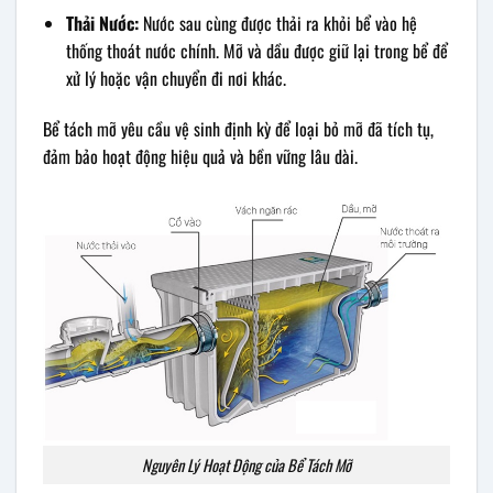
Thải Nước:
Nước sau cùng được thải ra khỏi bể vào hệ
thống thoát nước chính. Mỡ và dầu được giữ lại trong bể để
xử lý hoặc vận chuyển đi nơi khác.
Bể tách mỡ yêu cầu vệ sinh định kỳ để loại bỏ mỡ đã tích tụ,
đảm bảo hoạt động hiệu quả và bền vững lâu dài.
Nguyên Lý Hoạt Động của Bể Tách Mỡ