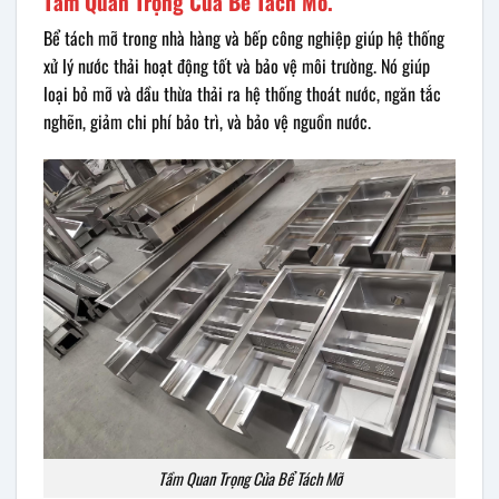
Tầm Quan Trọng Của Bể Tách Mỡ.
Bể tách mỡ trong nhà hàng và bếp công nghiệp giúp hệ thống
xử lý nước thải hoạt động tốt và bảo vệ môi trường. Nó giúp
loại bỏ mỡ và dầu thừa thải ra hệ thống thoát nước, ngăn tắc
nghẽn, giảm chi phí bảo trì, và bảo vệ nguồn nước.
Tầm Quan Trọng Của Bể Tách Mỡ