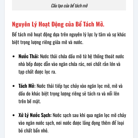
Cấu tạo của bể tách mỡ
Nguyên Lý Hoạt Động của Bể Tách Mỡ.
Bể tách mỡ hoạt động dựa trên nguyên lý lực ly tâm và sự khác
biệt trọng lượng riêng giữa mỡ và nước.
Nước Thải:
Nước thải chứa dầu mỡ từ hệ thống thoát nước
nhà bếp được dẫn vào ngăn chứa rác, nơi chất rắn lớn và
tạp chất được lọc ra.
Tách Mỡ:
Nước thải tiếp tục chảy vào ngăn lọc mỡ, mỡ và
dầu do khác biệt trọng lượng riêng sẽ tách ra và nổi lên
trên bề mặt.
Xử Lý Nước Sạch:
Nước sạch sau khi qua ngăn lọc mỡ chảy
vào ngăn nước sạch, nơi nước được lắng đọng thêm để loại
bỏ chất bẩn nhỏ.