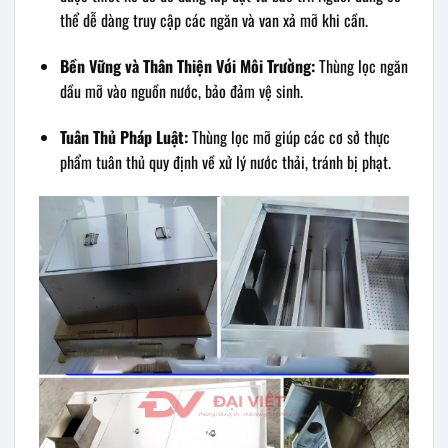
thể dễ dàng truy cập các ngăn và van xả mỡ khi cần.
Bền Vững và Thân Thiện Với Môi Trường:
Thùng lọc ngăn
dầu mỡ vào nguồn nước, bảo đảm vệ sinh.
Tuân Thủ Pháp Luật:
Thùng lọc mỡ giúp các cơ sở thực
phẩm tuân thủ quy định về xử lý nước thải, tránh bị phạt.