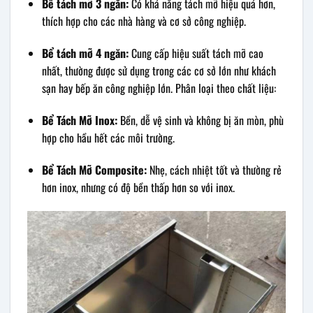
Bể tách mỡ 3 ngăn:
Có khả năng tách mỡ hiệu quả hơn,
thích hợp cho các nhà hàng và cơ sở công nghiệp.
Bể tách mỡ 4 ngăn:
Cung cấp hiệu suất tách mỡ cao
nhất, thường được sử dụng trong các cơ sở lớn như khách
sạn hay bếp ăn công nghiệp lớn. Phân loại theo chất liệu:
Bể Tách Mỡ Inox:
Bền, dễ vệ sinh và không bị ăn mòn, phù
hợp cho hầu hết các môi trường.
Bể Tách Mỡ Composite:
Nhẹ, cách nhiệt tốt và thường rẻ
hơn inox, nhưng có độ bền thấp hơn so với inox.