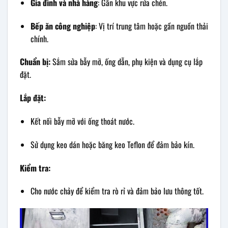
Gia đình và nhà hàng
: Gần khu vực rửa chén.
Bếp ăn công nghiệp
: Vị trí trung tâm hoặc gần nguồn thải
chính.
Chuẩn bị:
Sắm sửa bẫy mỡ, ống dẫn, phụ kiện và dụng cụ lắp
đặt.
Lắp đặt:
Kết nối bẫy mỡ với ống thoát nước.
Sử dụng keo dán hoặc băng keo Teflon để đảm bảo kín.
Kiểm tra:
Cho nước chảy để kiểm tra rò rỉ và đảm bảo lưu thông tốt.