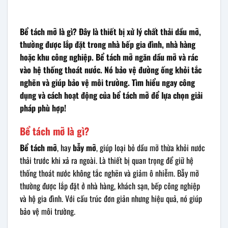
Bể tách mỡ là gì? Đây là thiết bị xử lý chất thải dầu mỡ,
thường được lắp đặt trong nhà bếp gia đình, nhà hàng
hoặc khu công nghiệp. Bể tách mỡ ngăn dầu mỡ và rác
vào hệ thống thoát nước. Nó bảo vệ đường ống khỏi tắc
nghẽn và giúp bảo vệ môi trường. Tìm hiểu ngay công
dụng và cách hoạt động của bể tách mỡ để lựa chọn giải
pháp phù hợp!
Bể tách mỡ là gì?
Bể tách mỡ
, hay
bẫy mỡ
, giúp loại bỏ dầu mỡ thừa khỏi nước
thải trước khi xả ra ngoài. Là thiết bị quan trọng để giữ hệ
thống thoát nước không tắc nghẽn và giảm ô nhiễm. Bẫy mỡ
thường được lắp đặt ở nhà hàng, khách sạn, bếp công nghiệp
và hộ gia đình. Với cấu trúc đơn giản nhưng hiệu quả, nó giúp
bảo vệ môi trường.