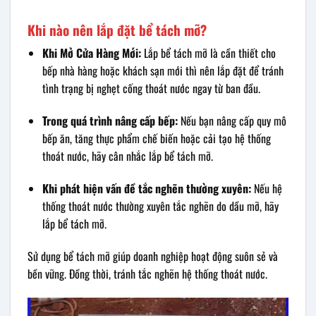
Khi nào nên lắp đặt bể tách mỡ?
Khi Mở Cửa Hàng Mới:
Lắp bể tách mỡ là cần thiết cho
bếp nhà hàng hoặc khách sạn mới thì nên lắp đặt để tránh
tình trạng bị nghẹt cống thoát nước ngay từ ban đầu.
Trong quá trình nâng cấp bếp:
Nếu bạn nâng cấp quy mô
bếp ăn, tăng thực phẩm chế biến hoặc cải tạo hệ thống
thoát nước, hãy cân nhắc lắp bể tách mỡ.
Khi phát hiện vấn đề tắc nghẽn thường xuyên:
Nếu hệ
thống thoát nước thường xuyên tắc nghẽn do dầu mỡ, hãy
lắp bể tách mỡ.
Sử dụng bể tách mỡ giúp doanh nghiệp hoạt động suôn sẻ và
bền vững. Đồng thời, tránh tắc nghẽn hệ thống thoát nước.