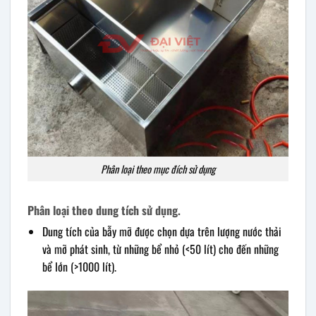
Phân loại theo mục đích sử dụng
Phân loại theo dung tích sử dụng.
Dung tích của bẫy mỡ được chọn dựa trên lượng nước thải
và mỡ phát sinh, từ những bể nhỏ (<50 lít) cho đến những
bể lớn (>1000 lít).