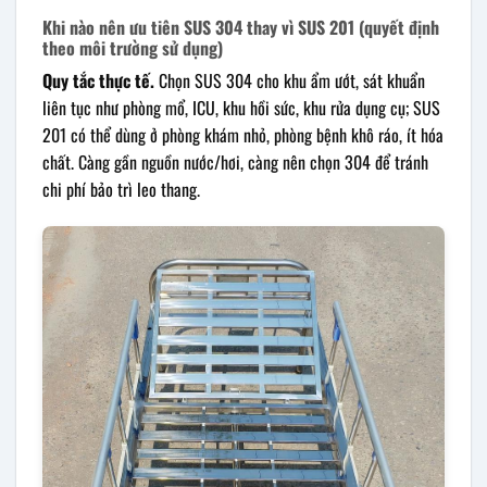
Khi nào nên ưu tiên SUS 304 thay vì SUS 201 (quyết định
theo môi trường sử dụng)
Quy tắc thực tế.
Chọn SUS 304 cho khu ẩm ướt, sát khuẩn
liên tục như phòng mổ, ICU, khu hồi sức, khu rửa dụng cụ; SUS
201 có thể dùng ở phòng khám nhỏ, phòng bệnh khô ráo, ít hóa
chất. Càng gần nguồn nước/hơi, càng nên chọn 304 để tránh
chi phí bảo trì leo thang.