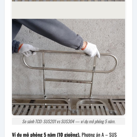
So sánh TCO: SUS201 vs SUS304 — ví dụ mô phỏng 5 năm.
Ví dụ mô phỏng 5 năm (10 giường).
Phương án A – SUS