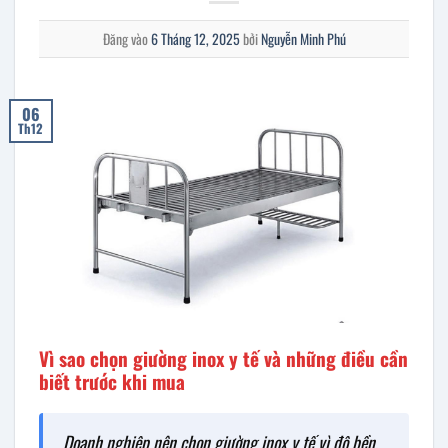
Đăng vào
6 Tháng 12, 2025
bởi
Nguyễn Minh Phú
06
Th12
Vì sao chọn giường inox y tế và những điều cần
biết trước khi mua
Doanh nghiệp nên chọn giường inox y tế vì độ bền,