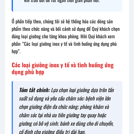
khi trao đổi để rút ngắn thời gian phản hồi.
Ở phần tiếp theo, chúng tôi sẽ hệ thống hóa các dòng sản
phẩm theo chức năng và bối cảnh sử dụng để Quý khách chọn
đúng loại giường cho từng khoa phòng. Mời Quý khách xem
phần: “Các loại giường inox y tế và tình huống ứng dụng phù
hợp”.
Các loại giường inox y tế và tình huống ứng
dụng phù hợp
Tóm tắt chính:
Lựa chọn loại giường dựa trên tần
suất sử dụng và yêu cầu chăm sóc: bệnh viện lớn
chọn giường điện đa chức năng; phòng khám và
chăm sóc tại nhà ưu tiên giường tay quay hoặc
giường có bô vệ sinh; bánh xe dùng cho di chuyển,
cố định cho giường điều trị dài hạn.