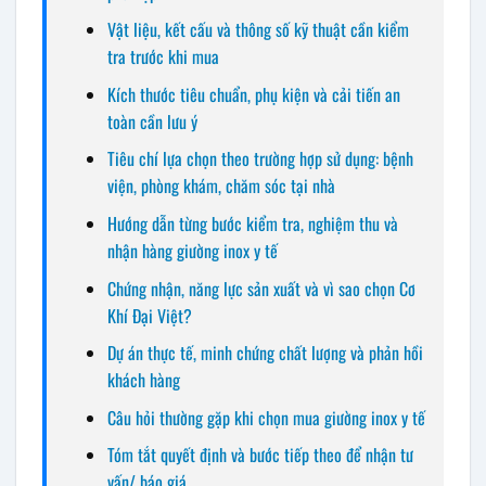
Vật liệu, kết cấu và thông số kỹ thuật cần kiểm
tra trước khi mua
Kích thước tiêu chuẩn, phụ kiện và cải tiến an
toàn cần lưu ý
Tiêu chí lựa chọn theo trường hợp sử dụng: bệnh
viện, phòng khám, chăm sóc tại nhà
Hướng dẫn từng bước kiểm tra, nghiệm thu và
nhận hàng giường inox y tế
Chứng nhận, năng lực sản xuất và vì sao chọn Cơ
Khí Đại Việt?
Dự án thực tế, minh chứng chất lượng và phản hồi
khách hàng
Câu hỏi thường gặp khi chọn mua giường inox y tế
Tóm tắt quyết định và bước tiếp theo để nhận tư
vấn/ báo giá