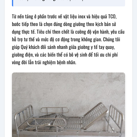
Từ nền tảng ở phần trước về vật liệu inox và hiệu quả TCO,
bước tiếp theo là chọn đúng dòng giường theo kịch bản sử
dụng thực tế. Tiêu chí then chốt là cường độ vận hành, yêu cầu
hỗ trợ tư thế và mức độ cơ động trong không gian. Chúng tôi
giúp Quý khách đối sánh nhanh giữa giường y tế tay quay,
giường điện, và các biến thể có bô vệ sinh để tối ưu chi phí
vòng đời lẫn trải nghiệm bệnh nhân.