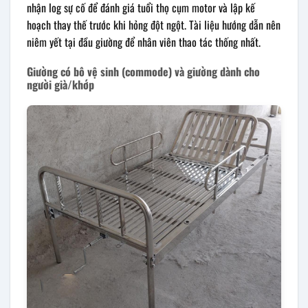
nhận log sự cố để đánh giá tuổi thọ cụm motor và lập kế
hoạch thay thế trước khi hỏng đột ngột. Tài liệu hướng dẫn nên
niêm yết tại đầu giường để nhân viên thao tác thống nhất.
Giường có bô vệ sinh (commode) và giường dành cho
người già/khớp