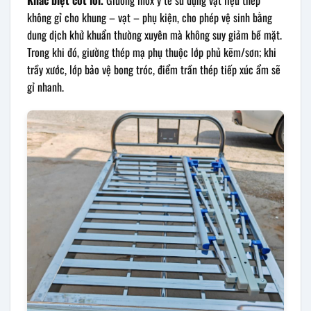
không gỉ cho khung – vạt – phụ kiện, cho phép vệ sinh bằng
dung dịch khử khuẩn thường xuyên mà không suy giảm bề mặt.
Trong khi đó, giường thép mạ phụ thuộc lớp phủ kẽm/sơn; khi
trầy xước, lớp bảo vệ bong tróc, điểm trần thép tiếp xúc ẩm sẽ
gỉ nhanh.