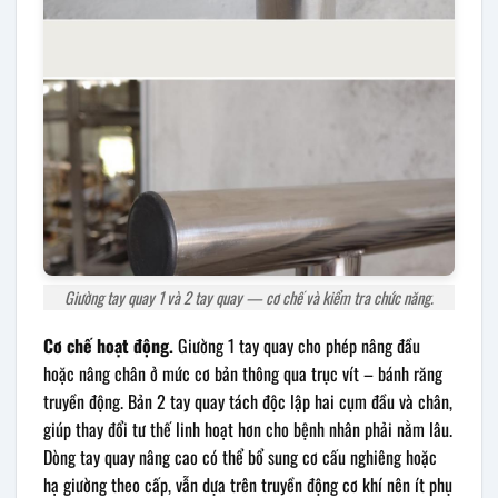
Giường tay quay 1 và 2 tay quay — cơ chế và kiểm tra chức năng.
Cơ chế hoạt động.
Giường 1 tay quay cho phép nâng đầu
hoặc nâng chân ở mức cơ bản thông qua trục vít – bánh răng
truyền động. Bản 2 tay quay tách độc lập hai cụm đầu và chân,
giúp thay đổi tư thế linh hoạt hơn cho bệnh nhân phải nằm lâu.
Dòng tay quay nâng cao có thể bổ sung cơ cấu nghiêng hoặc
hạ giường theo cấp, vẫn dựa trên truyền động cơ khí nên ít phụ