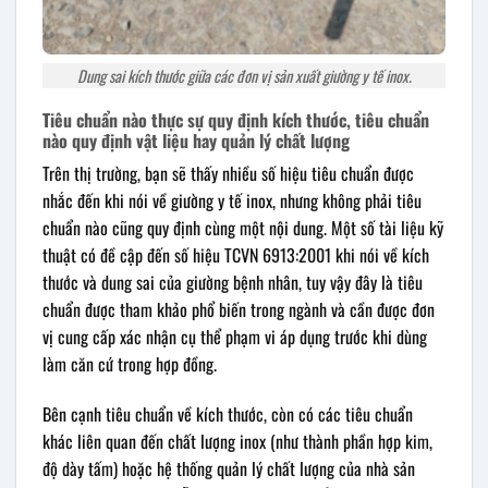
Dung sai kích thước giữa các đơn vị sản xuất giường y tế inox.
Tiêu chuẩn nào thực sự quy định kích thước, tiêu chuẩn
nào quy định vật liệu hay quản lý chất lượng
Trên thị trường, bạn sẽ thấy nhiều số hiệu tiêu chuẩn được
nhắc đến khi nói về giường y tế inox, nhưng không phải tiêu
chuẩn nào cũng quy định cùng một nội dung. Một số tài liệu kỹ
thuật có đề cập đến số hiệu TCVN 6913:2001 khi nói về kích
thước và dung sai của giường bệnh nhân, tuy vậy đây là tiêu
chuẩn được tham khảo phổ biến trong ngành và cần được đơn
vị cung cấp xác nhận cụ thể phạm vi áp dụng trước khi dùng
làm căn cứ trong hợp đồng.
Bên cạnh tiêu chuẩn về kích thước, còn có các tiêu chuẩn
khác liên quan đến chất lượng inox (như thành phần hợp kim,
độ dày tấm) hoặc hệ thống quản lý chất lượng của nhà sản