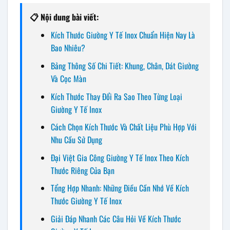
📋 Nội dung bài viết:
Kích Thước Giường Y Tế Inox Chuẩn Hiện Nay Là
Bao Nhiêu?
Bảng Thông Số Chi Tiết: Khung, Chân, Dát Giường
Và Cọc Màn
Kích Thước Thay Đổi Ra Sao Theo Từng Loại
Giường Y Tế Inox
Cách Chọn Kích Thước Và Chất Liệu Phù Hợp Với
Nhu Cầu Sử Dụng
Đại Việt Gia Công Giường Y Tế Inox Theo Kích
Thước Riêng Của Bạn
Tổng Hợp Nhanh: Những Điều Cần Nhớ Về Kích
Thước Giường Y Tế Inox
Giải Đáp Nhanh Các Câu Hỏi Về Kích Thước