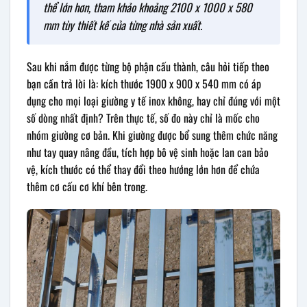
thể lớn hơn, tham khảo khoảng 2100 x 1000 x 580
mm tùy thiết kế của từng nhà sản xuất.
Sau khi nắm được từng bộ phận cấu thành, câu hỏi tiếp theo
bạn cần trả lời là: kích thước 1900 x 900 x 540 mm có áp
dụng cho mọi loại giường y tế inox không, hay chỉ đúng với một
số dòng nhất định? Trên thực tế, số đo này chỉ là mốc cho
nhóm giường cơ bản. Khi giường được bổ sung thêm chức năng
như tay quay nâng đầu, tích hợp bô vệ sinh hoặc lan can bảo
vệ, kích thước có thể thay đổi theo hướng lớn hơn để chứa
thêm cơ cấu cơ khí bên trong.