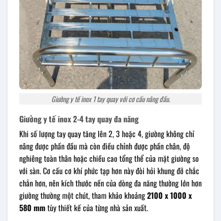
Giường y tế inox 1 tay quay với cơ cấu nâng đầu.
Giường y tế inox 2-4 tay quay đa năng
Khi số lượng tay quay tăng lên 2, 3 hoặc 4, giường không chỉ
nâng được phần đầu mà còn điều chỉnh được phần chân, độ
nghiêng toàn thân hoặc chiều cao tổng thể của mặt giường so
với sàn. Cơ cấu cơ khí phức tạp hơn này đòi hỏi khung đỡ chắc
chắn hơn, nên kích thước nền của dòng đa năng thường lớn hơn
giường thường một chút, tham khảo khoảng
2100 x 1000 x
580 mm
tùy thiết kế của từng nhà sản xuất.