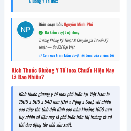
Giường Y Tế Inox
Biên soạn bởi:
Nguyễn Minh Phú
Đã kiểm duyệt nội dung
✔
Trưởng Phòng Kỹ Thuật & Chuyên gia Tư vấn Kỹ
thuật — Cơ Khí Đại Việt
📋 Xem quy trình kiểm duyệt nội dung của chúng tôi
Kích Thước Giường Y Tế Inox Chuẩn Hiện Nay
Là Bao Nhiêu?
Kích thước giường y tế inox phổ biến tại Việt Nam là
1900 x 900 x 540 mm (Dài x Rộng x Cao), với chiều
cao tổng thể tính đến đỉnh cọc màn khoảng 1650 mm,
tuy nhiên số liệu này là phổ biến trên thị trường và có
thể dao động tùy nhà sản xuất.