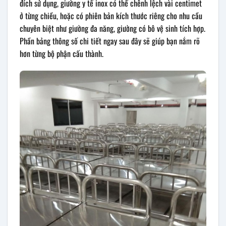
đích sử dụng, giường y tế inox có thể chênh lệch vài centimet
ở từng chiều, hoặc có phiên bản kích thước riêng cho nhu cầu
chuyên biệt như giường đa năng, giường có bô vệ sinh tích hợp.
Phần bảng thông số chi tiết ngay sau đây sẽ giúp bạn nắm rõ
hơn từng bộ phận cấu thành.