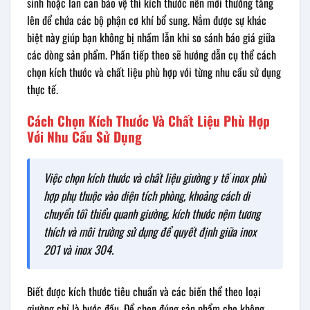
sinh hoặc lan can bảo vệ thì kích thước nền mới thường tăng
lên để chứa các bộ phận cơ khí bổ sung. Nắm được sự khác
biệt này giúp bạn không bị nhầm lẫn khi so sánh báo giá giữa
các dòng sản phẩm. Phần tiếp theo sẽ hướng dẫn cụ thể cách
chọn kích thước và chất liệu phù hợp với từng nhu cầu sử dụng
thực tế.
Cách Chọn Kích Thước Và Chất Liệu Phù Hợp
Với Nhu Cầu Sử Dụng
Việc chọn kích thước và chất liệu giường y tế inox phù
hợp phụ thuộc vào diện tích phòng, khoảng cách di
chuyển tối thiểu quanh giường, kích thước nệm tương
thích và môi trường sử dụng để quyết định giữa inox
201 và inox 304.
Biết được kích thước tiêu chuẩn và các biến thể theo loại
giường chỉ là bước đầu. Để chọn đúng sản phẩm cho không