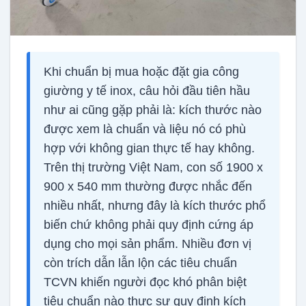
Khi chuẩn bị mua hoặc đặt gia công
giường y tế inox, câu hỏi đầu tiên hầu
như ai cũng gặp phải là: kích thước nào
được xem là chuẩn và liệu nó có phù
hợp với không gian thực tế hay không.
Trên thị trường Việt Nam, con số 1900 x
900 x 540 mm thường được nhắc đến
nhiều nhất, nhưng đây là kích thước phổ
biến chứ không phải quy định cứng áp
dụng cho mọi sản phẩm. Nhiều đơn vị
còn trích dẫn lẫn lộn các tiêu chuẩn
TCVN khiến người đọc khó phân biệt
tiêu chuẩn nào thực sự quy định kích