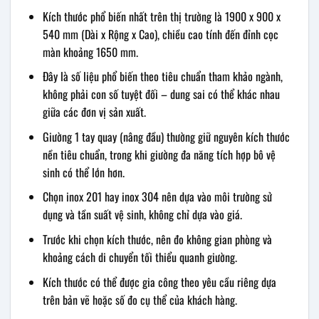
Kích thước phổ biến nhất trên thị trường là 1900 x 900 x
540 mm (Dài x Rộng x Cao), chiều cao tính đến đỉnh cọc
màn khoảng 1650 mm.
Đây là số liệu phổ biến theo tiêu chuẩn tham khảo ngành,
không phải con số tuyệt đối – dung sai có thể khác nhau
giữa các đơn vị sản xuất.
Giường 1 tay quay (nâng đầu) thường giữ nguyên kích thước
nền tiêu chuẩn, trong khi giường đa năng tích hợp bô vệ
sinh có thể lớn hơn.
Chọn inox 201 hay inox 304 nên dựa vào môi trường sử
dụng và tần suất vệ sinh, không chỉ dựa vào giá.
Trước khi chọn kích thước, nên đo không gian phòng và
khoảng cách di chuyển tối thiểu quanh giường.
Kích thước có thể được gia công theo yêu cầu riêng dựa
trên bản vẽ hoặc số đo cụ thể của khách hàng.