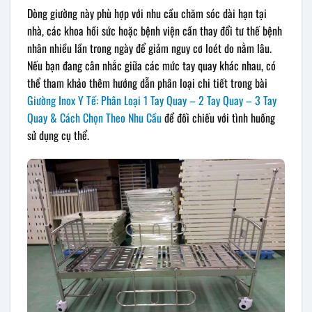
Dòng giường này phù hợp với nhu cầu chăm sóc dài hạn tại
nhà, các khoa hồi sức hoặc bệnh viện cần thay đổi tư thế bệnh
nhân nhiều lần trong ngày để giảm nguy cơ loét do nằm lâu.
Nếu bạn đang cân nhắc giữa các mức tay quay khác nhau, có
thể tham khảo thêm hướng dẫn phân loại chi tiết trong bài
Giường Inox Y Tế: Phân Loại 1 Tay Quay – 2 Tay Quay – 3 Tay
Quay & Cách Chọn Theo Nhu Cầu
để đối chiếu với tình huống
sử dụng cụ thể.