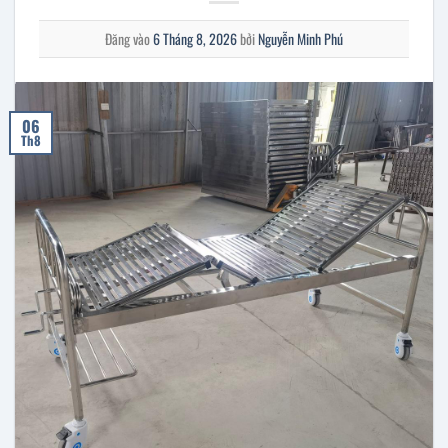
Đăng vào
6 Tháng 8, 2026
bởi
Nguyễn Minh Phú
06
Th8