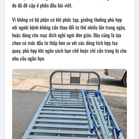
đo đã đề cập ở phần đầu bài viết.
Vì không có bộ phận cơ khí phức tạp, giường thường phù hợp
với người bệnh không cần thay đổi tư thế nhiều lần trong ngày,
hoặc dùng cho mục đích nghỉ ngơi đơn giản. Đây cũng là lựa
chọn có mức đầu tư thấp hơn so với các dòng tích hợp tay
quay, phù hợp khi ngân sách hạn chế hoặc chỉ cần trang bị cho
nhu cầu ngắn hạn.