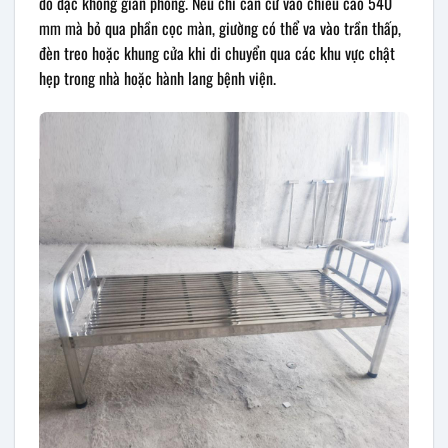
đo đạc không gian phòng. Nếu chỉ căn cứ vào chiều cao 540
mm mà bỏ qua phần cọc màn, giường có thể va vào trần thấp,
đèn treo hoặc khung cửa khi di chuyển qua các khu vực chật
hẹp trong nhà hoặc hành lang bệnh viện.