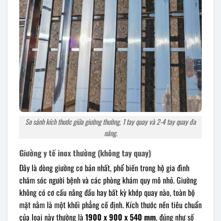
So sánh kích thước giữa giường thường, 1 tay quay và 2-4 tay quay đa
năng.
Giường y tế inox thường (không tay quay)
Đây là dòng giường cơ bản nhất, phổ biến trong hộ gia đình
chăm sóc người bệnh và các phòng khám quy mô nhỏ. Giường
không có cơ cấu nâng đầu hay bất kỳ khớp quay nào, toàn bộ
mặt nằm là một khối phẳng cố định. Kích thước nền tiêu chuẩn
của loại này thường là
1900 x 900 x 540 mm
, đúng như số