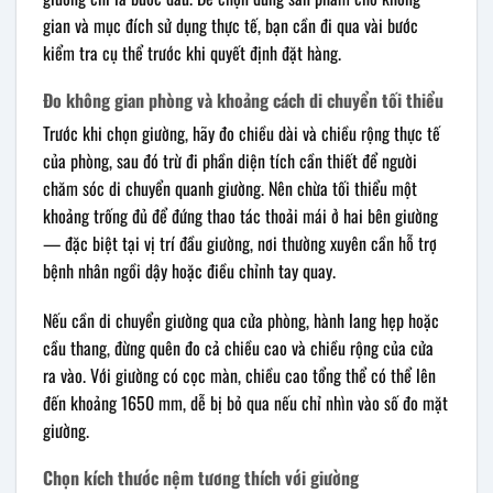
gian và mục đích sử dụng thực tế, bạn cần đi qua vài bước
kiểm tra cụ thể trước khi quyết định đặt hàng.
Đo không gian phòng và khoảng cách di chuyển tối thiểu
Trước khi chọn giường, hãy đo chiều dài và chiều rộng thực tế
của phòng, sau đó trừ đi phần diện tích cần thiết để người
chăm sóc di chuyển quanh giường. Nên chừa tối thiểu một
khoảng trống đủ để đứng thao tác thoải mái ở hai bên giường
— đặc biệt tại vị trí đầu giường, nơi thường xuyên cần hỗ trợ
bệnh nhân ngồi dậy hoặc điều chỉnh tay quay.
Nếu cần di chuyển giường qua cửa phòng, hành lang hẹp hoặc
cầu thang, đừng quên đo cả chiều cao và chiều rộng của cửa
ra vào. Với giường có cọc màn, chiều cao tổng thể có thể lên
đến khoảng 1650 mm, dễ bị bỏ qua nếu chỉ nhìn vào số đo mặt
giường.
Chọn kích thước nệm tương thích với giường