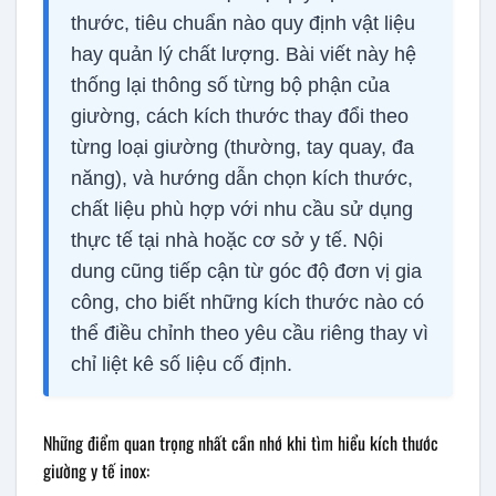
thước, tiêu chuẩn nào quy định vật liệu
hay quản lý chất lượng. Bài viết này hệ
thống lại thông số từng bộ phận của
giường, cách kích thước thay đổi theo
từng loại giường (thường, tay quay, đa
năng), và hướng dẫn chọn kích thước,
chất liệu phù hợp với nhu cầu sử dụng
thực tế tại nhà hoặc cơ sở y tế. Nội
dung cũng tiếp cận từ góc độ đơn vị gia
công, cho biết những kích thước nào có
thể điều chỉnh theo yêu cầu riêng thay vì
chỉ liệt kê số liệu cố định.
Những điểm quan trọng nhất cần nhớ khi tìm hiểu kích thước
giường y tế inox: