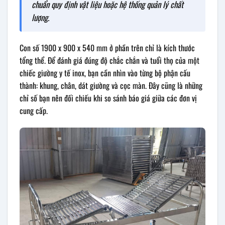
chuẩn quy định vật liệu hoặc hệ thống quản lý chất
lượng.
Con số 1900 x 900 x 540 mm ở phần trên chỉ là kích thước
tổng thể. Để đánh giá đúng độ chắc chắn và tuổi thọ của một
chiếc giường y tế inox, bạn cần nhìn vào từng bộ phận cấu
thành: khung, chân, dát giường và cọc màn. Đây cũng là những
chỉ số bạn nên đối chiếu khi so sánh báo giá giữa các đơn vị
cung cấp.