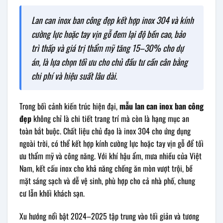
Lan can inox ban công đẹp kết hợp inox 304 và kính
cường lực hoặc tay vịn gỗ đem lại độ bền cao, bảo
trì thấp và giá trị thẩm mỹ tăng 15–30% cho dự
án, là lựa chọn tối ưu cho chủ đầu tư cần cân bằng
chi phí và hiệu suất lâu dài.
Trong bối cảnh kiến trúc hiện đại,
mẫu lan can inox ban công
đẹp
không chỉ là chi tiết trang trí mà còn là hạng mục an
toàn bắt buộc. Chất liệu chủ đạo là inox 304 cho ứng dụng
ngoài trời, có thể kết hợp kính cường lực hoặc tay vịn gỗ để tối
ưu thẩm mỹ và công năng. Với khí hậu ẩm, mưa nhiều của Việt
Nam, kết cấu inox cho khả năng chống ăn mòn vượt trội, bề
mặt sáng sạch và dễ vệ sinh, phù hợp cho cả nhà phố, chung
cư lẫn khối khách sạn.
Xu hướng nổi bật 2024–2025 tập trung vào tối giản và tương