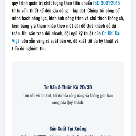
quy trình quản trị chất lượng theo tiêu chuẩn
ISO 9001:2015
từ tư vấn, thiết kế đến gia công – lắp đặt. Chúng tôi công bố
minh bạch năng lực, hình ảnh công trình và chú thích thông số,
kèm bảng giá tham khảo theo mét dài để Quý khách dễ dự
toán. Khi cần trao đổi nhanh, đội ngũ kỹ thuật của
Cơ Khí Đại
Việt
luôn sẵn sàng rà soát bản vẽ, đề xuất tối ưu kỹ thuật và
tiến độ nghiệm thu.
Tư Vấn & Thiết Kế 2D/3D
Lên bản vẽ chi tiết, tối ưu hóa công năng và không gian ban
công của Quý khách.
Sản Xuất Tại Xưởng