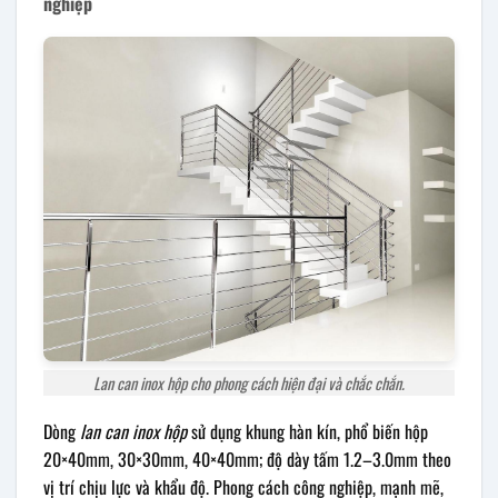
nghiệp
Lan can inox hộp cho phong cách hiện đại và chắc chắn.
Dòng
lan can inox hộp
sử dụng khung hàn kín, phổ biến hộp
20×40mm, 30×30mm, 40×40mm; độ dày tấm 1.2–3.0mm theo
vị trí chịu lực và khẩu độ. Phong cách công nghiệp, mạnh mẽ,