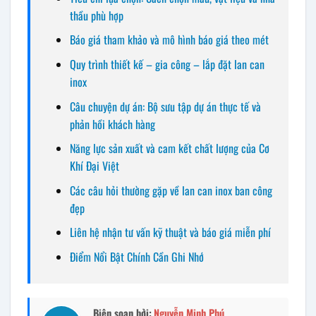
thầu phù hợp
Báo giá tham khảo và mô hình báo giá theo mét
Quy trình thiết kế – gia công – lắp đặt lan can
inox
Câu chuyện dự án: Bộ sưu tập dự án thực tế và
phản hồi khách hàng
Năng lực sản xuất và cam kết chất lượng của Cơ
Khí Đại Việt
Các câu hỏi thường gặp về lan can inox ban công
đẹp
Liên hệ nhận tư vấn kỹ thuật và báo giá miễn phí
Điểm Nổi Bật Chính Cần Ghi Nhớ
Biên soạn bởi:
Nguyễn Minh Phú