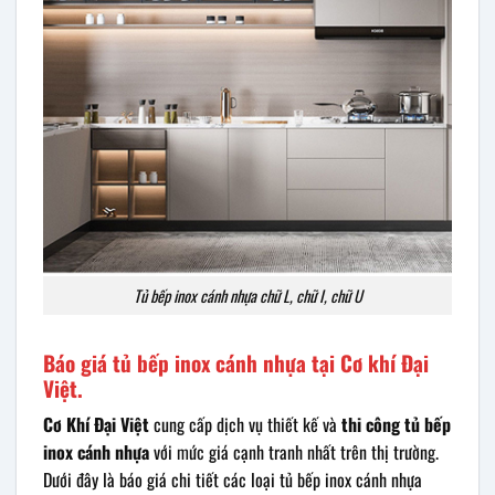
Tủ bếp inox cánh nhựa chữ L, chữ I, chữ U
Báo giá tủ bếp inox cánh nhựa tại Cơ khí Đại
Việt.
Cơ Khí Đại Việt
cung cấp dịch vụ thiết kế và
thi công tủ bếp
inox cánh nhựa
với mức giá cạnh tranh nhất trên thị trường.
Dưới đây là báo giá chi tiết các loại tủ bếp inox cánh nhựa