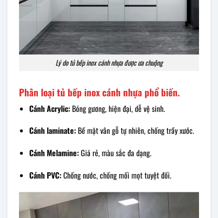
Lý do tủ bếp inox cánh nhựa được ưa chuộng
Phân loại tủ bếp inox cánh nhựa phổ biến.
Cánh Acrylic:
Bóng gương, hiện đại, dễ vệ sinh.
Cánh laminate:
Bề mặt vân gỗ tự nhiên, chống trầy xước.
Cánh Melamine:
Giá rẻ, màu sắc đa dạng.
Cánh PVC:
Chống nước, chống mối mọt tuyệt đối.