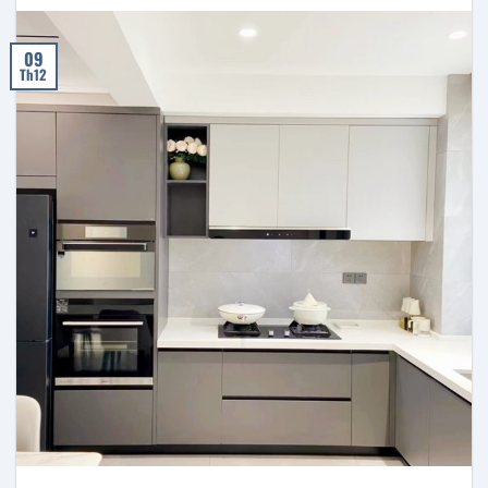
09
Th12