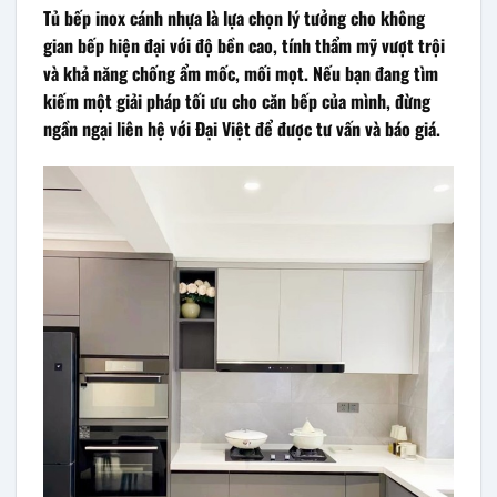
Tủ bếp inox cánh nhựa là lựa chọn lý tưởng cho không
gian bếp hiện đại với độ bền cao, tính thẩm mỹ vượt trội
và khả năng chống ẩm mốc, mối mọt. Nếu bạn đang tìm
kiếm một giải pháp tối ưu cho căn bếp của mình, đừng
ngần ngại liên hệ với Đại Việt để được tư vấn và báo giá.