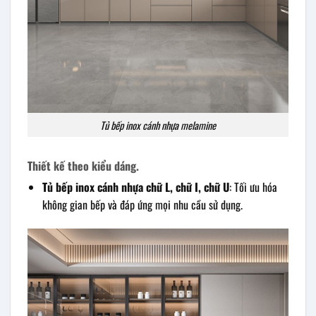
Tủ bếp inox cánh nhựa melamine
Thiết kế theo kiểu dáng.
Tủ bếp inox cánh nhựa chữ L, chữ I, chữ U
: Tối ưu hóa
không gian bếp và đáp ứng mọi nhu cầu sử dụng.