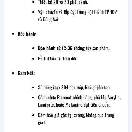
Thiết kế 2D và 3D phối cảnh.
Vận chuyển và lắp đặt trong nội thành TPHCM
và Đồng Nai.
Bảo hành:
Bảo hành từ 12-36 tháng
tùy sản phẩm.
Hỗ trợ bảo trì trọn đời.
Cam kết:
Sử dụng inox 304 cao cấp, không pha tạp.
Cánh nhựa Picomat chính hãng, phủ lớp Acrylic,
Laminate, hoặc Melamine đạt tiêu chuẩn.
Đảm bảo giá gốc tại xưởng, không qua trung
gian.