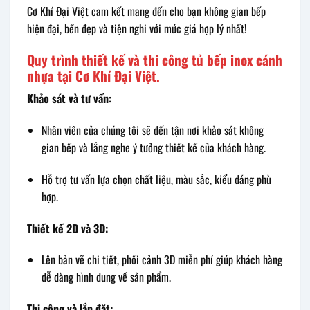
Cơ Khí Đại Việt cam kết mang đến cho bạn không gian bếp
hiện đại, bền đẹp và tiện nghi với mức giá hợp lý nhất!
Quy trình thiết kế và thi công tủ bếp inox cánh
nhựa tại Cơ Khí Đại Việt.
Khảo sát và tư vấn:
Nhân viên của chúng tôi sẽ đến tận nơi khảo sát không
gian bếp và lắng nghe ý tưởng thiết kế của khách hàng.
Hỗ trợ tư vấn lựa chọn chất liệu, màu sắc, kiểu dáng phù
hợp.
Thiết kế 2D và 3D:
Lên bản vẽ chi tiết, phối cảnh 3D miễn phí giúp khách hàng
dễ dàng hình dung về sản phẩm.
Thi công và lắp đặt: