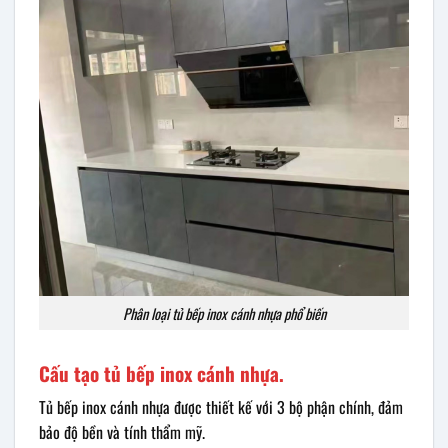
Phân loại tủ bếp inox cánh nhựa phổ biến
Cấu tạo tủ bếp inox cánh nhựa.
Tủ bếp inox cánh nhựa được thiết kế với 3 bộ phận chính, đảm
bảo độ bền và tính thẩm mỹ.