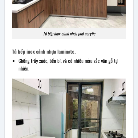
Tủ bếp inox cánh nhựa phủ acrylic
Tủ bếp inox cánh nhựa laminate.
Chống trầy xước, bền bỉ, và có nhiều màu sắc vân gỗ tự
nhiên.