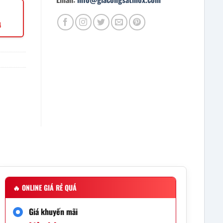
4
🔥
ONLINE GIÁ RẺ QUÁ
Giá khuyến mãi