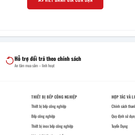
Hỗ trợ đổi trả theo chính sách
An tâm mua sắm – linh hoạt
THIẾT BỊ BẾP CÔNG NGHIỆP
HỢP TÁC VÀ L
Thiết bị bếp công nghiệp
Chính sách than
Bếp công nghiệp
Quy định sử dụn
Thiết bị inox bếp công nghiệp
Tuyển Dụng