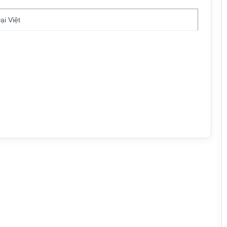
ại Việt