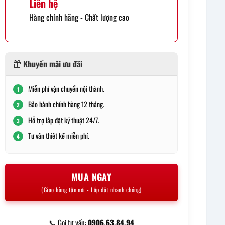
Liên hệ
Hàng chính hãng - Chất lượng cao
Khuyến mãi ưu đãi
Miễn phí vận chuyển nội thành.
1
Bảo hành chính hãng 12 tháng.
2
Hỗ trợ lắp đặt kỹ thuật 24/7.
3
Tư vấn thiết kế miễn phí.
4
MUA NGAY
(Giao hàng tận nơi - Lắp đặt nhanh chóng)
📞 Gọi tư vấn:
0906.63.84.94