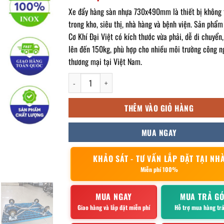
Xe đẩy hàng sàn nhựa 730x490mm là thiết bị không 
trong kho, siêu thị, nhà hàng và bệnh viện. Sản phẩm
Cơ Khí Đại Việt có kích thước vừa phải, dễ di chuyển,
lên đến 150kg, phù hợp cho nhiều môi trường công n
thương mại tại Việt Nam.
Xe đẩy hàng sàn nhựa 730x490mm số lượng
THÊM VÀO GIỎ HÀNG
MUA NGAY
KHẢO SÁT - TƯ VẤN LẮP ĐẶT TẠI NH
Miễn phí 100%
MUA NGAY
MUA TRẢ G
Giao hàng và lắp đặt miễn phí
Hỗ trợ mua hàng tr