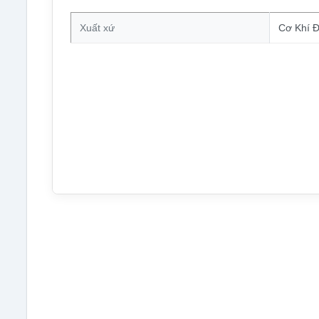
Xuất xứ
Cơ Khí Đ