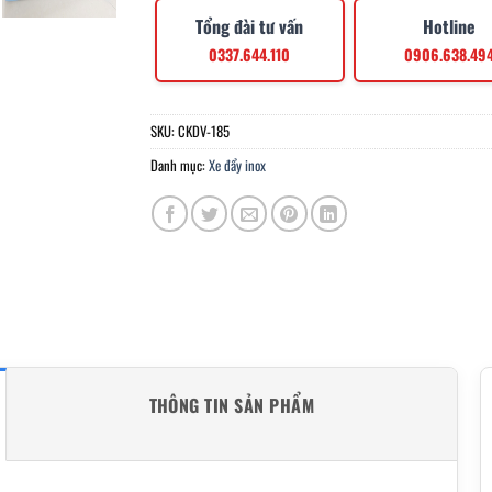
Tổng đài tư vấn
Hotline
0337.644.110
0906.638.49
SKU:
CKDV-185
Danh mục:
Xe đẩy inox
THÔNG TIN SẢN PHẨM