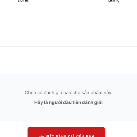
Chưa có đánh giá nào cho sản phẩm này.
Hãy là người đầu tiên đánh giá!
✍️ VIẾT ĐÁNH GIÁ CỦA BẠN