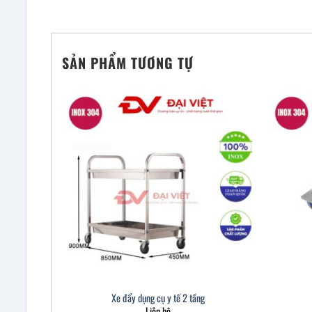
SẢN PHẨM TƯƠNG TỰ
Xe đẩy dụng cụ y tế 2 tầng
Liên hệ