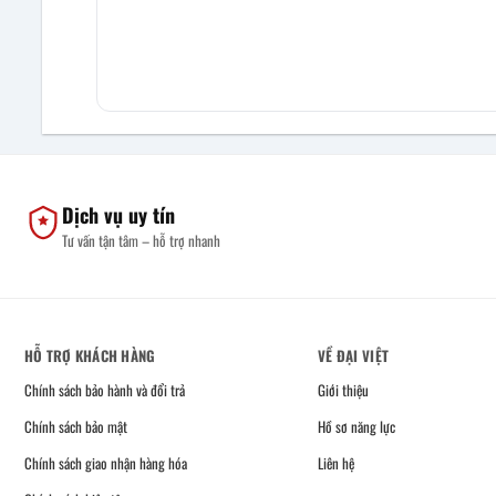
Dịch vụ uy tín
Tư vấn tận tâm – hỗ trợ nhanh
HỖ TRỢ KHÁCH HÀNG
VỀ ĐẠI VIỆT
Chính sách bảo hành và đổi trả
Giới thiệu
Chính sách bảo mật
Hồ sơ năng lực
Chính sách giao nhận hàng hóa
Liên hệ