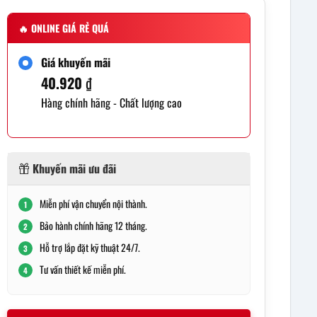
🔥
ONLINE GIÁ RẺ QUÁ
Giá khuyến mãi
40.920
₫
Hàng chính hãng - Chất lượng cao
Khuyến mãi ưu đãi
Miễn phí vận chuyển nội thành.
1
Bảo hành chính hãng 12 tháng.
2
Hỗ trợ lắp đặt kỹ thuật 24/7.
3
Tư vấn thiết kế miễn phí.
4