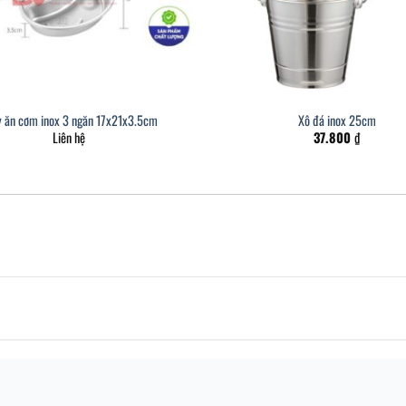
y ăn cơm inox 3 ngăn 17x21x3.5cm
Xô đá inox 25cm
Liên hệ
37.800
₫