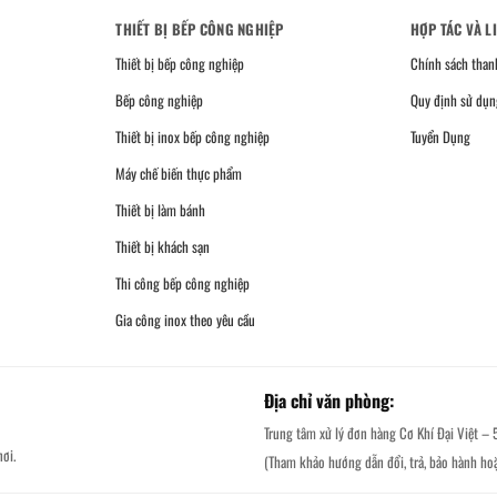
THIẾT BỊ BẾP CÔNG NGHIỆP
HỢP TÁC VÀ L
Thiết bị bếp công nghiệp
Chính sách than
Bếp công nghiệp
Quy định sử dụn
Thiết bị inox bếp công nghiệp
Tuyển Dụng
Máy chế biến thực phẩm
Thiết bị làm bánh
Thiết bị khách sạn
Thi công bếp công nghiệp
Gia công inox theo yêu cầu
Địa chỉ văn phòng:
Trung tâm xử lý đơn hàng Cơ Khí Đại Việt – 
ơi.
(Tham khảo hướng dẫn đổi, trả, bảo hành ho