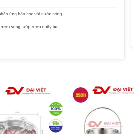
 phản ứng hóa học với nước nóng
m rượu vang, ướp rượu quầy bar