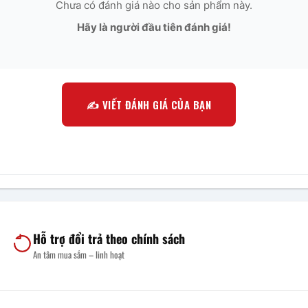
Chưa có đánh giá nào cho sản phẩm này.
Hãy là người đầu tiên đánh giá!
✍️ VIẾT ĐÁNH GIÁ CỦA BẠN
Hỗ trợ đổi trả theo chính sách
An tâm mua sắm – linh hoạt