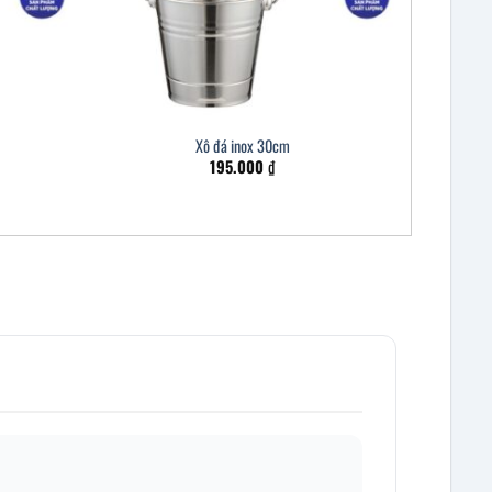
Xô đá inox 30cm
195.000
₫