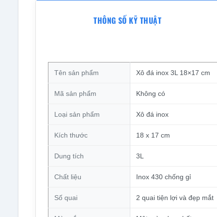
THÔNG SỐ KỸ THUẬT
Tên sản phẩm
Xô đá inox 3L 18×17 cm
Mã sản phẩm
Không có
Loại sản phẩm
Xô đá inox
Kích thước
18 x 17 cm
Dung tích
3L
Chất liệu
Inox 430 chống gỉ
Số quai
2 quai tiện lợi và đẹp mắt