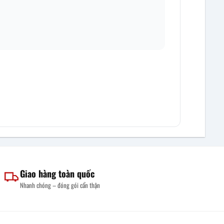
Giao hàng toàn quốc
Nhanh chóng – đóng gói cẩn thận