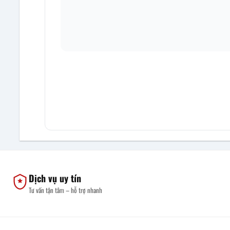
Dịch vụ uy tín
Tư vấn tận tâm – hỗ trợ nhanh