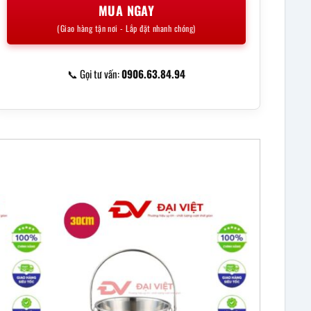
MUA NGAY
(Giao hàng tận nơi - Lắp đặt nhanh chóng)
📞 Gọi tư vấn:
0906.63.84.94