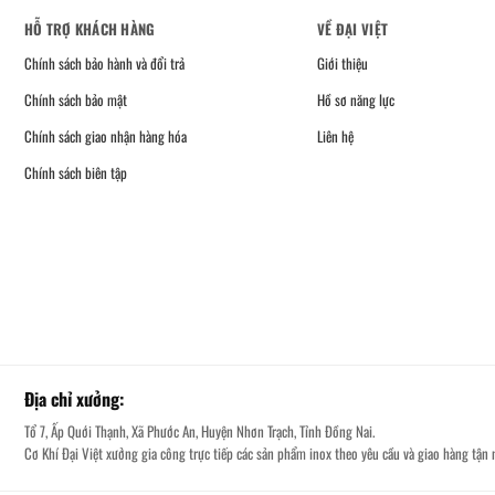
HỖ TRỢ KHÁCH HÀNG
VỀ ĐẠI VIỆT
Chính sách bảo hành và đổi trả
Giới thiệu
Chính sách bảo mật
Hồ sơ năng lực
Chính sách giao nhận hàng hóa
Liên hệ
Chính sách biên tập
Địa chỉ xưởng:
Tổ 7, Ấp Quới Thạnh, Xã Phước An, Huyện Nhơn Trạch, Tỉnh Đồng Nai.
Cơ Khí Đại Việt xưởng gia công trực tiếp các sản phẩm inox theo yêu cầu và giao hàng tận n